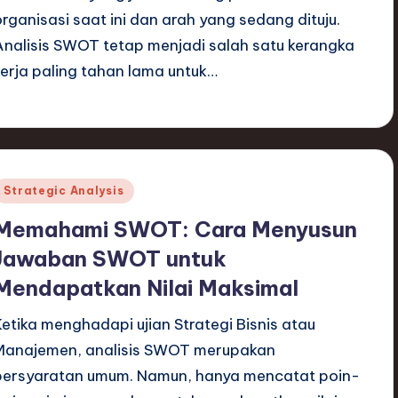
organisasi saat ini dan arah yang sedang dituju.
Analisis SWOT tetap menjadi salah satu kerangka
kerja paling tahan lama untuk…
Posted
Strategic Analysis
n
Memahami SWOT: Cara Menyusun
Jawaban SWOT untuk
Mendapatkan Nilai Maksimal
Ketika menghadapi ujian Strategi Bisnis atau
Manajemen, analisis SWOT merupakan
persyaratan umum. Namun, hanya mencatat poin-