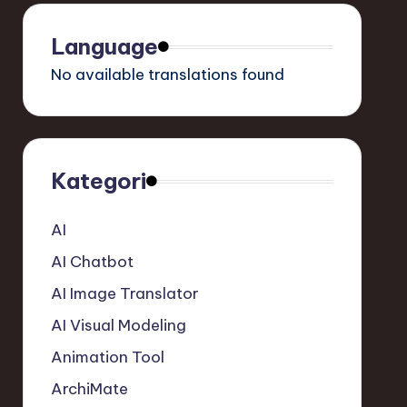
Language
No available translations found
Kategori
AI
AI Chatbot
AI Image Translator
AI Visual Modeling
Animation Tool
ArchiMate