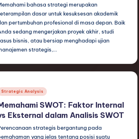
Memahami bahasa strategi merupakan
keterampilan dasar untuk kesuksesan akademik
dan pertumbuhan profesional di masa depan. Baik
Anda sedang mengerjakan proyek akhir, studi
kasus bisnis, atau bersiap menghadapi ujian
manajemen strategis,…
Posted
Strategic Analysis
n
Memahami SWOT: Faktor Internal
vs Eksternal dalam Analisis SWOT
Perencanaan strategis bergantung pada
pemahaman yang jelas tentang posisi suatu