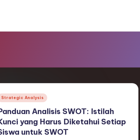
Posted
Strategic Analysis
n
Panduan Analisis SWOT: Istilah
Kunci yang Harus Diketahui Setiap
Siswa untuk SWOT