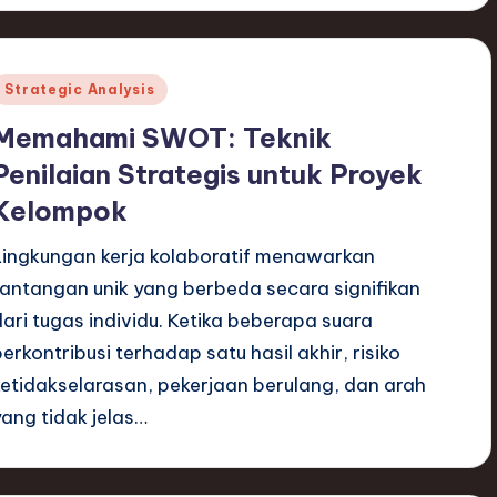
Posted
Strategic Analysis
n
Memahami SWOT: Teknik
Penilaian Strategis untuk Proyek
Kelompok
Lingkungan kerja kolaboratif menawarkan
tantangan unik yang berbeda secara signifikan
dari tugas individu. Ketika beberapa suara
berkontribusi terhadap satu hasil akhir, risiko
ketidakselarasan, pekerjaan berulang, dan arah
yang tidak jelas…