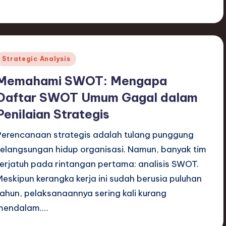
Posted
Strategic Analysis
n
Memahami SWOT: Mengapa
Daftar SWOT Umum Gagal dalam
Penilaian Strategis
Perencanaan strategis adalah tulang punggung
kelangsungan hidup organisasi. Namun, banyak tim
terjatuh pada rintangan pertama: analisis SWOT.
Meskipun kerangka kerja ini sudah berusia puluhan
tahun, pelaksanaannya sering kali kurang
mendalam.…