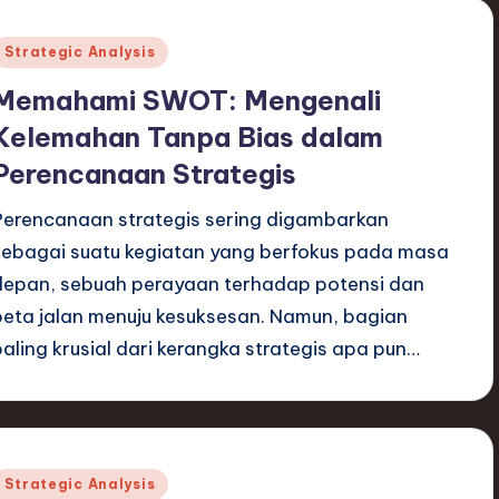
Posted
Strategic Analysis
n
Memahami SWOT: Mengenali
Kelemahan Tanpa Bias dalam
Perencanaan Strategis
Perencanaan strategis sering digambarkan
sebagai suatu kegiatan yang berfokus pada masa
depan, sebuah perayaan terhadap potensi dan
peta jalan menuju kesuksesan. Namun, bagian
paling krusial dari kerangka strategis apa pun…
Posted
Strategic Analysis