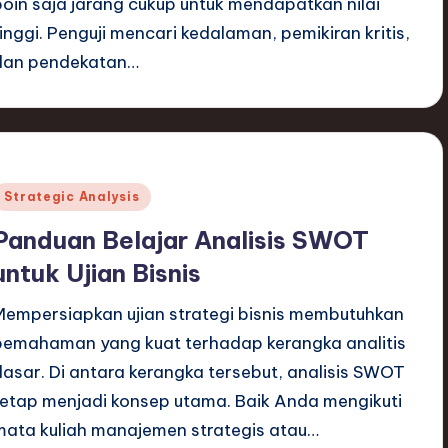
poin saja jarang cukup untuk mendapatkan nilai
tinggi. Penguji mencari kedalaman, pemikiran kritis,
dan pendekatan…
Posted
Strategic Analysis
n
Panduan Belajar Analisis SWOT
untuk Ujian Bisnis
Mempersiapkan ujian strategi bisnis membutuhkan
pemahaman yang kuat terhadap kerangka analitis
dasar. Di antara kerangka tersebut, analisis SWOT
tetap menjadi konsep utama. Baik Anda mengikuti
mata kuliah manajemen strategis atau…