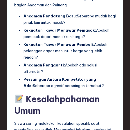
bagian Ancaman dan Peluang.
Ancaman Pendatang Baru:
Seberapa mudah bagi
pihak lain untuk masuk?
Kekuatan Tawar Menawar Pemasok:
Apakah
pemasok dapat menaikkan harga?
Kekuatan Tawar Menawar Pembeli:
Apakah
pelanggan dapat menuntut harga yang lebih
rendah?
Ancaman Pengganti:
Apakah ada solusi
alternatif?
Persaingan Antara Kompetitor yang
Ada:
Seberapa agresif persaingan tersebut?
Kesalahpahaman
Umum
Siswa sering melakukan kesalahan spesifik saat
mendefinisikan istilah. Mengetahui jebakan-jebakan ini