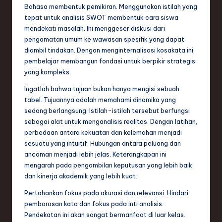
Bahasa membentuk pemikiran. Menggunakan istilah yang
tepat untuk analisis SWOT membentuk cara siswa
mendekati masalah. Ini menggeser diskusi dari
pengamatan umum ke wawasan spesifik yang dapat
diambil tindakan. Dengan menginternalisasi kosakata ini,
pembelajar membangun fondasi untuk berpikir strategis
yang kompleks.
Ingatlah bahwa tujuan bukan hanya mengisi sebuah
tabel. Tujuannya adalah memahami dinamika yang
sedang berlangsung. Istilah-istilah tersebut berfungsi
sebagai alat untuk menganalisis realitas. Dengan latihan,
perbedaan antara kekuatan dan kelemahan menjadi
sesuatu yang intuitif. Hubungan antara peluang dan
ancaman menjadi lebih jelas. Keterangkapan ini
mengarah pada pengambilan keputusan yang lebih baik
dan kinerja akademik yang lebih kuat.
Pertahankan fokus pada akurasi dan relevansi. Hindari
pemborosan kata dan fokus pada inti analisis.
Pendekatan ini akan sangat bermanfaat di luar kelas.