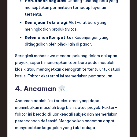
Perubahan Regulasi:
Undang-undang baru yang
menciptakan permintaan terhadap layanan
tertentu.
Kemajuan Teknologi:
Alat-alat baru yang
meningkatkan produktivitas.
Kelemahan Kompetitor:
Kesenjangan yang
ditinggalkan oleh pihak lain di pasar.
Seringkali mahasiswa mencari peluang dalam cakupan
proyek, seperti menerapkan teori baru pada masalah
klasik atau menargetkan demografi tertentu untuk studi
kasus. Faktor eksternal ini memerlukan pemantauan.
4. Ancaman
Ancaman adalah faktor eksternal yang dapat
menimbulkan masalah bagi bisnis atau proyek. Faktor-
faktor ini berada di luar kendali subjek dan memerlukan
perencanaan defensif. Mengabaikan ancaman dapat
menyebabkan kegagalan yang tak terduga.