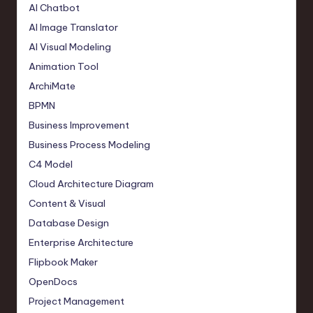
AI Chatbot
AI Image Translator
AI Visual Modeling
Animation Tool
ArchiMate
BPMN
Business Improvement
Business Process Modeling
C4 Model
Cloud Architecture Diagram
Content & Visual
Database Design
Enterprise Architecture
Flipbook Maker
OpenDocs
Project Management