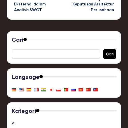
Eksternal dalam
Keputusan Arsitektur
Analisis SWOT
Perusahaan
Cari
Cari
Language
Kategori
AI