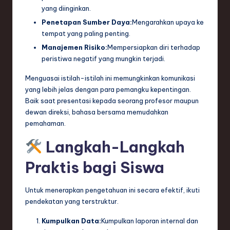
yang diinginkan.
Penetapan Sumber Daya:
Mengarahkan upaya ke
tempat yang paling penting.
Manajemen Risiko:
Mempersiapkan diri terhadap
peristiwa negatif yang mungkin terjadi.
Menguasai istilah-istilah ini memungkinkan komunikasi
yang lebih jelas dengan para pemangku kepentingan.
Baik saat presentasi kepada seorang profesor maupun
dewan direksi, bahasa bersama memudahkan
pemahaman.
Langkah-Langkah
Praktis bagi Siswa
Untuk menerapkan pengetahuan ini secara efektif, ikuti
pendekatan yang terstruktur.
Kumpulkan Data:
Kumpulkan laporan internal dan