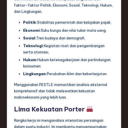
faktor-faktor Politik, Ekonomi, Sosial, Teknologi, Hukum,
dan Lingkungan.
Politik:
Stabilitas pemerintah dan kebijakan pajak.
Ekonomi:
Suku bunga dan nilai tukar mata uang.
Sosial:
Tren budaya dan demografi.
Teknologi:
Kegiatan riset dan pengembangan
serta otomasi.
Hukum:
Hukum ketenagakerjaan dan perlindungan
konsumen.
Lingkungan:
Perubahan iklim dan keberlanjutan.
Menggunakan PESTLE memastikan analisis eksternal
komprehensif dan tidak melewatkan kekuatan
makroekonomi yang lebih luas.
Lima Kekuatan Porter
Rangka kerja ini menganalisis intensitas persaingan
dalam suatu industri. Ini membantu menyempurnakan