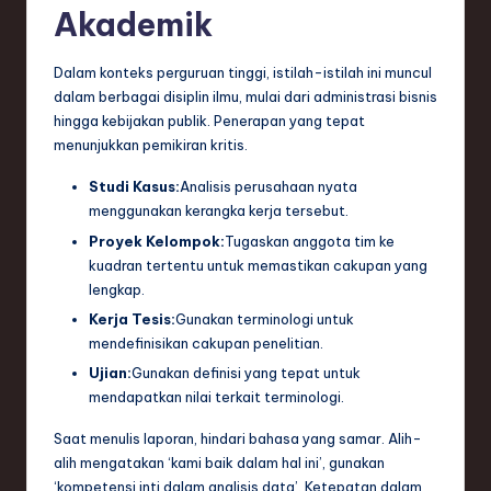
Akademik
Dalam konteks perguruan tinggi, istilah-istilah ini muncul
dalam berbagai disiplin ilmu, mulai dari administrasi bisnis
hingga kebijakan publik. Penerapan yang tepat
menunjukkan pemikiran kritis.
Studi Kasus:
Analisis perusahaan nyata
menggunakan kerangka kerja tersebut.
Proyek Kelompok:
Tugaskan anggota tim ke
kuadran tertentu untuk memastikan cakupan yang
lengkap.
Kerja Tesis:
Gunakan terminologi untuk
mendefinisikan cakupan penelitian.
Ujian:
Gunakan definisi yang tepat untuk
mendapatkan nilai terkait terminologi.
Saat menulis laporan, hindari bahasa yang samar. Alih-
alih mengatakan ‘kami baik dalam hal ini’, gunakan
‘kompetensi inti dalam analisis data’. Ketepatan dalam