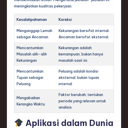
meningkatkan kualitas pekerjaan.
Kesalahpahaman
Koreksi
Menganggap Lemah
Kekurangan bersifat internal;
sebagai Ancaman
Ancaman bersifat eksternal.
Mencantumkan
Kekurangan adalah
Masalah alih-alih
kemampuan, bukan hanya
Kekurangan
masalah saat ini.
Mencantumkan
Peluang adalah kondisi
Tujuan sebagai
eksternal, bukan tujuan
Peluang
internal.
Faktor berubah; tentukan
Mengabaikan
periode yang relevan untuk
Kerangka Waktu
analisis.
Aplikasi dalam Dunia