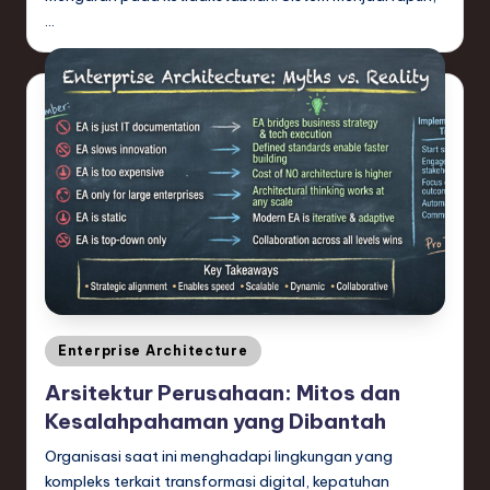
…
Posted
Enterprise Architecture
in
Arsitektur Perusahaan: Mitos dan
Kesalahpahaman yang Dibantah
Organisasi saat ini menghadapi lingkungan yang
kompleks terkait transformasi digital, kepatuhan