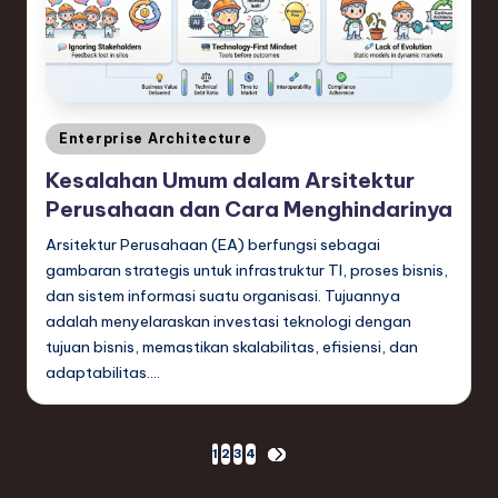
Posted
Enterprise Architecture
in
Kesalahan Umum dalam Arsitektur
Perusahaan dan Cara Menghindarinya
Arsitektur Perusahaan (EA) berfungsi sebagai
gambaran strategis untuk infrastruktur TI, proses bisnis,
dan sistem informasi suatu organisasi. Tujuannya
adalah menyelaraskan investasi teknologi dengan
tujuan bisnis, memastikan skalabilitas, efisiensi, dan
adaptabilitas.…
Paginasi
1
2
3
4
NEXT
PAGE