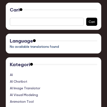
pos
Cari
Cari
Language
No available translations found
Kategori
AI
AI Chatbot
AI Image Translator
AI Visual Modeling
Animation Tool