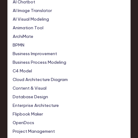
AI Chatbot
AI Image Translator
AI Visual Modeling
Animation Tool
ArchiMate
BPMN
Business Improvement
Business Process Modeling
C4 Model
Cloud Architecture Diagram
Content & Visual
Database Design
Enterprise Architecture
Flipbook Maker
OpenDocs
Project Management