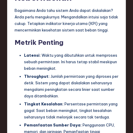
Bagaimana Anda tahu sistem Anda dapat diskalakan?
Anda perlu mengukurnya. Mengandalkan intuisi saja tidak
cukup. Tetapkan indikator kinerja utama (KPI) yang
mencerminkan kesehatan sistem saat beban tinggi.
Metrik Penting
Latensi:
Waktu yang dibutuhkan untuk memproses
sebuah permintaan. Ini harus tetap stabil meskipun
beban meningkat.
Throughput:
Jumlah permintaan yang diproses per
detik. Sistem yang dapat diskalakan seharusnya
mengalami peningkatan secara linier saat sumber
daya ditambahkan.
Tingkat Kesalahan:
Persentase permintaan yang
gagal. Saat beban meningkat, tingkat kesalahan
seharusnya tidak melonjak secara tak terduga.
Pemanfaatan Sumber Daya:
Penggunaan CPU,
memori, dan jaringan. Pemanfaatan tinggi