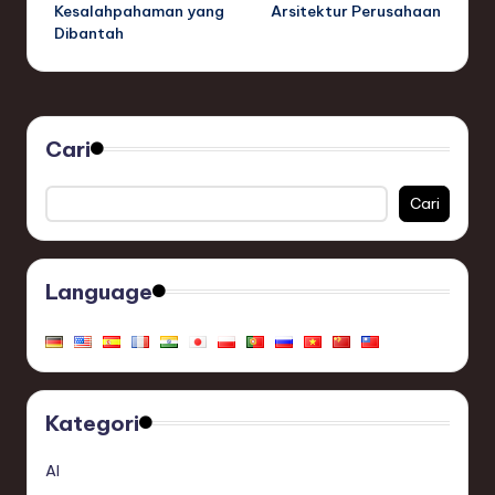
Kesalahpahaman yang
Arsitektur Perusahaan
Dibantah
Cari
Cari
Language
Kategori
AI