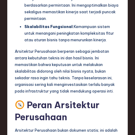
ti
berdasarkan permintaan. Ini mengoptimalkan biaya
o
sekaligus memastikan kinerja saat terjadi puncak
permintaan.
n
Skalabilitas Fungsional:
Kemampuan sistem
untuk menangani peningkatan kompleksitas fitur
atau aturan bisnis tanpa menurunkan kinerja.
Arsitektur Perusahaan berperan sebagai jembatan
antara kebutuhan teknis ini dan hasil bisnis. Ini
memastikan bahwa keputusan untuk melakukan
skalabilitas didorong oleh nilai bisnis nyata, bukan
sekadar rasa ingin tahu teknis. Tanpa keselarasan ini,
organisasi sering kali menginvestasikan terlalu banyak
pada infrastruktur yang tidak mendukung operasi inti.
Peran Arsitektur
Perusahaan
Arsitektur Perusahaan bukan dokumen statis; ini adalah