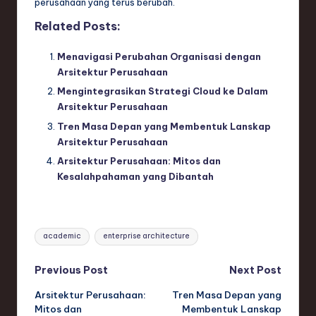
perusahaan yang terus berubah.
Related Posts:
Menavigasi Perubahan Organisasi dengan
Arsitektur Perusahaan
Mengintegrasikan Strategi Cloud ke Dalam
Arsitektur Perusahaan
Tren Masa Depan yang Membentuk Lanskap
Arsitektur Perusahaan
Arsitektur Perusahaan: Mitos dan
Kesalahpahaman yang Dibantah
Tags:
academic
enterprise architecture
Post
Previous Post
Next Post
Arsitektur Perusahaan:
Tren Masa Depan yang
navigation
Mitos dan
Membentuk Lanskap