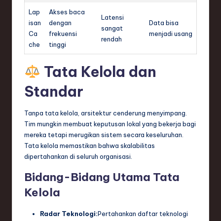
Lap
Akses baca
Latensi
isan
dengan
Data bisa
sangat
Ca
frekuensi
menjadi usang
rendah
che
tinggi
Tata Kelola dan
Standar
Tanpa tata kelola, arsitektur cenderung menyimpang.
Tim mungkin membuat keputusan lokal yang bekerja bagi
mereka tetapi merugikan sistem secara keseluruhan.
Tata kelola memastikan bahwa skalabilitas
dipertahankan di seluruh organisasi.
Bidang-Bidang Utama Tata
Kelola
Radar Teknologi:
Pertahankan daftar teknologi