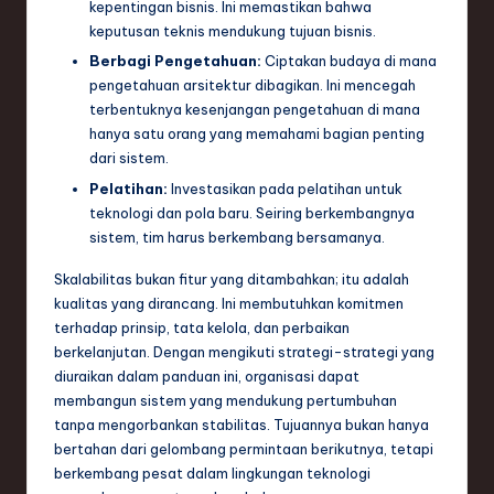
kepentingan bisnis. Ini memastikan bahwa
keputusan teknis mendukung tujuan bisnis.
Berbagi Pengetahuan:
Ciptakan budaya di mana
pengetahuan arsitektur dibagikan. Ini mencegah
terbentuknya kesenjangan pengetahuan di mana
hanya satu orang yang memahami bagian penting
dari sistem.
Pelatihan:
Investasikan pada pelatihan untuk
teknologi dan pola baru. Seiring berkembangnya
sistem, tim harus berkembang bersamanya.
Skalabilitas bukan fitur yang ditambahkan; itu adalah
kualitas yang dirancang. Ini membutuhkan komitmen
terhadap prinsip, tata kelola, dan perbaikan
berkelanjutan. Dengan mengikuti strategi-strategi yang
diuraikan dalam panduan ini, organisasi dapat
membangun sistem yang mendukung pertumbuhan
tanpa mengorbankan stabilitas. Tujuannya bukan hanya
bertahan dari gelombang permintaan berikutnya, tetapi
berkembang pesat dalam lingkungan teknologi