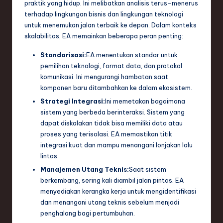
praktik yang hidup. Ini melibatkan analisis terus-menerus
terhadap lingkungan bisnis dan lingkungan teknologi
untuk menemukan jalan terbaik ke depan. Dalam konteks
skalabilitas, EA memainkan beberapa peran penting:
Standarisasi:
EA menentukan standar untuk
pemilihan teknologi, format data, dan protokol
komunikasi. Ini mengurangi hambatan saat
komponen baru ditambahkan ke dalam ekosistem.
Strategi Integrasi:
Ini memetakan bagaimana
sistem yang berbeda berinteraksi. Sistem yang
dapat diskalakan tidak bisa memiliki data atau
proses yang terisolasi. EA memastikan titik
integrasi kuat dan mampu menangani lonjakan lalu
lintas.
Manajemen Utang Teknis:
Saat sistem
berkembang, sering kali diambil jalan pintas. EA
menyediakan kerangka kerja untuk mengidentifikasi
dan menangani utang teknis sebelum menjadi
penghalang bagi pertumbuhan.