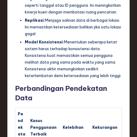
seperti tanggal atau ID pengguna. Ini meningkatkan
kinerja kueri dengan membatasi ruang pencarian.
Replikasi:
Menjaga salinan data di berbagai lokasi.
Ini memastikan ketersediaan bahkan jika satu lokasi
gagal.
Model Konsistensi:
Menentukan seberapa ketat
sistem harus terhadap konsistensi data.
Konsistensi kuat memastikan semua pengguna
melihat data yang sama pada waktu yang sama.
Konsistensi akhir memungkinkan sedikit
keterlambatan demi ketersediaan yang lebih tinggi.
Perbandingan Pendekatan
Data
Pe
nd
Kasus
ek
Penggunaan
Kelebihan
Kekurangan
ata
Terbaik