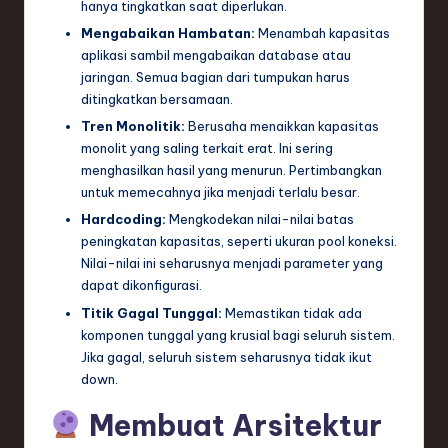
hanya tingkatkan saat diperlukan.
Mengabaikan Hambatan:
Menambah kapasitas
aplikasi sambil mengabaikan database atau
jaringan. Semua bagian dari tumpukan harus
ditingkatkan bersamaan.
Tren Monolitik:
Berusaha menaikkan kapasitas
monolit yang saling terkait erat. Ini sering
menghasilkan hasil yang menurun. Pertimbangkan
untuk memecahnya jika menjadi terlalu besar.
Hardcoding:
Mengkodekan nilai-nilai batas
peningkatan kapasitas, seperti ukuran pool koneksi.
Nilai-nilai ini seharusnya menjadi parameter yang
dapat dikonfigurasi.
Titik Gagal Tunggal:
Memastikan tidak ada
komponen tunggal yang krusial bagi seluruh sistem.
Jika gagal, seluruh sistem seharusnya tidak ikut
down.
Membuat Arsitektur