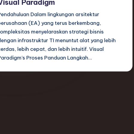
Visual Paradigm
Pendahuluan Dalam lingkungan arsitektur
perusahaan (EA) yang terus berkembang,
kompleksitas menyelaraskan strategi bisnis
dengan infrastruktur TI menuntut alat yang lebih
erdas, lebih cepat, dan lebih intuitif. Visual
Paradigm’s Proses Panduan Langkah…