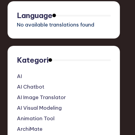
Language
No available translations found
Kategori
AI
AI Chatbot
AI Image Translator
AI Visual Modeling
Animation Tool
ArchiMate