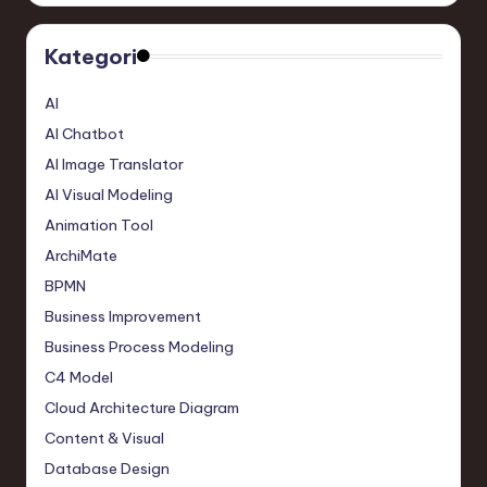
Kategori
AI
AI Chatbot
AI Image Translator
AI Visual Modeling
Animation Tool
ArchiMate
BPMN
Business Improvement
Business Process Modeling
C4 Model
Cloud Architecture Diagram
Content & Visual
Database Design