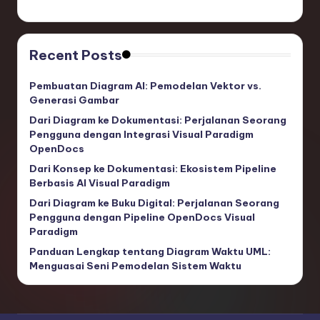
ti
o
n
Recent Posts
Pembuatan Diagram AI: Pemodelan Vektor vs.
Generasi Gambar
Dari Diagram ke Dokumentasi: Perjalanan Seorang
Pengguna dengan Integrasi Visual Paradigm
OpenDocs
Dari Konsep ke Dokumentasi: Ekosistem Pipeline
Berbasis AI Visual Paradigm
Dari Diagram ke Buku Digital: Perjalanan Seorang
Pengguna dengan Pipeline OpenDocs Visual
Paradigm
Panduan Lengkap tentang Diagram Waktu UML:
Menguasai Seni Pemodelan Sistem Waktu