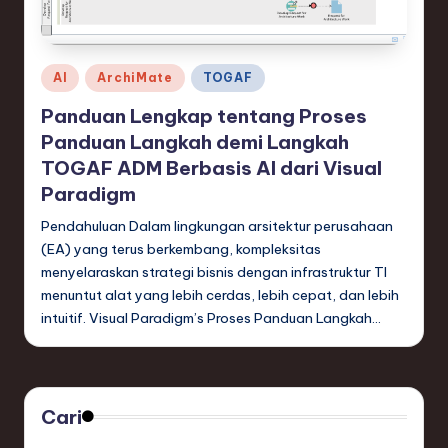
e
si
a
Posted
AI
ArchiMate
TOGAF
n
in
Panduan Lengkap tentang Proses
-
Panduan Langkah demi Langkah
L
TOGAF ADM Berbasis AI dari Visual
Paradigm
a
Pendahuluan Dalam lingkungan arsitektur perusahaan
t
(EA) yang terus berkembang, kompleksitas
e
menyelaraskan strategi bisnis dengan infrastruktur TI
s
menuntut alat yang lebih cerdas, lebih cepat, dan lebih
intuitif. Visual Paradigm’s Proses Panduan Langkah…
t
T
r
Cari
e