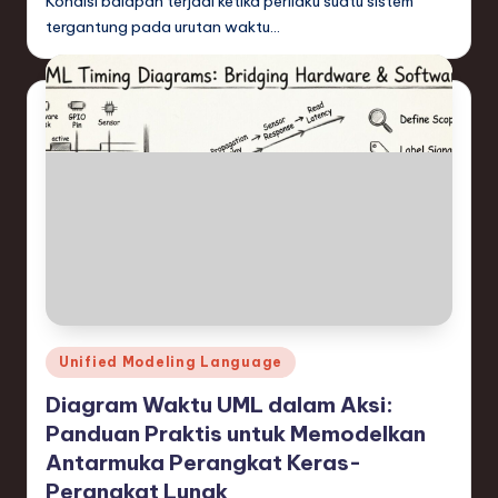
Kondisi balapan terjadi ketika perilaku suatu sistem
tergantung pada urutan waktu…
Posted
Unified Modeling Language
in
Diagram Waktu UML dalam Aksi:
Panduan Praktis untuk Memodelkan
Antarmuka Perangkat Keras-
Perangkat Lunak