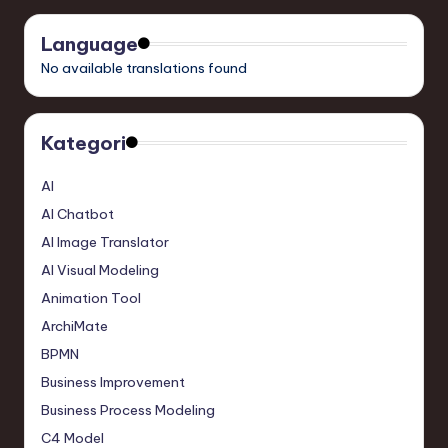
Language
No available translations found
Kategori
AI
AI Chatbot
AI Image Translator
AI Visual Modeling
Animation Tool
ArchiMate
BPMN
Business Improvement
Business Process Modeling
C4 Model