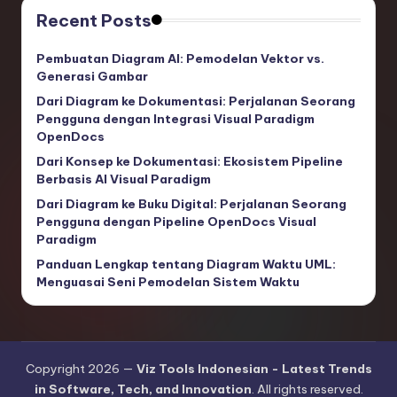
Recent Posts
Pembuatan Diagram AI: Pemodelan Vektor vs.
Generasi Gambar
Dari Diagram ke Dokumentasi: Perjalanan Seorang
Pengguna dengan Integrasi Visual Paradigm
OpenDocs
Dari Konsep ke Dokumentasi: Ekosistem Pipeline
Berbasis AI Visual Paradigm
Dari Diagram ke Buku Digital: Perjalanan Seorang
Pengguna dengan Pipeline OpenDocs Visual
Paradigm
Panduan Lengkap tentang Diagram Waktu UML:
Menguasai Seni Pemodelan Sistem Waktu
Copyright 2026 —
Viz Tools Indonesian - Latest Trends
in Software, Tech, and Innovation
. All rights reserved.