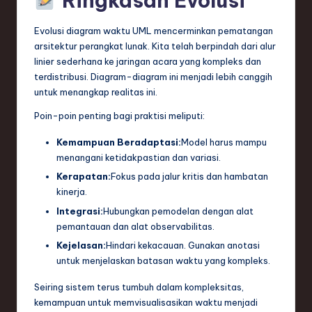
Ringkasan Evolusi
Evolusi diagram waktu UML mencerminkan pematangan
arsitektur perangkat lunak. Kita telah berpindah dari alur
linier sederhana ke jaringan acara yang kompleks dan
terdistribusi. Diagram-diagram ini menjadi lebih canggih
untuk menangkap realitas ini.
Poin-poin penting bagi praktisi meliputi:
Kemampuan Beradaptasi:
Model harus mampu
menangani ketidakpastian dan variasi.
Kerapatan:
Fokus pada jalur kritis dan hambatan
kinerja.
Integrasi:
Hubungkan pemodelan dengan alat
pemantauan dan alat observabilitas.
Kejelasan:
Hindari kekacauan. Gunakan anotasi
untuk menjelaskan batasan waktu yang kompleks.
Seiring sistem terus tumbuh dalam kompleksitas,
kemampuan untuk memvisualisasikan waktu menjadi