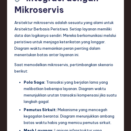
Mikroservis
Arsitektur mikroservis adalah sesuatu yang alami untuk
Arsitektur Berbasis Peristiwa. Setiap layanan memiliki
data dan logikanya sendiri. Mereka berkomunikasi melalui
peristiwa untuk menjaga keterikatan yang longgar.
Diagram waktu memainkan peran penting dalam
menentukan batas antar layanan ini.
Saat memodelkan mikroservis, pertimbangkan skenario
berikut:
Pola Saga:
Transaksi yang berjalan lama yang
melibatkan beberapa layanan. Diagram waktu
menunjukkan urutan transaksi kompensasi jika suatu
langkah gagal.
Pemutus Sirkuit:
Mekanisme yang mencegah
kegagalan berantai. Diagram menunjukkan ambang
batas waktu habis yang memicu pemutus sirkuit.
Mesh Layanan:
Lapisan infrastruktur yang