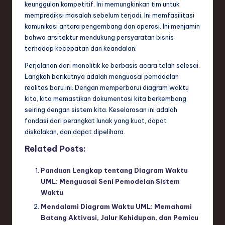
keunggulan kompetitif. Ini memungkinkan tim untuk
memprediksi masalah sebelum terjadi. Ini memfasilitasi
komunikasi antara pengembang dan operasi. Ini menjamin
bahwa arsitektur mendukung persyaratan bisnis
terhadap kecepatan dan keandalan.
Perjalanan dari monolitik ke berbasis acara telah selesai.
Langkah berikutnya adalah menguasai pemodelan
realitas baru ini. Dengan memperbarui diagram waktu
kita, kita memastikan dokumentasi kita berkembang
seiring dengan sistem kita. Keselarasan ini adalah
fondasi dari perangkat lunak yang kuat, dapat
diskalakan, dan dapat dipelihara.
Related Posts:
Panduan Lengkap tentang Diagram Waktu
UML: Menguasai Seni Pemodelan Sistem
Waktu
Mendalami Diagram Waktu UML: Memahami
Batang Aktivasi, Jalur Kehidupan, dan Pemicu