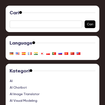
Cari
Cari
Language
Kategori
AI
AI Chatbot
AI Image Translator
AI Visual Modeling