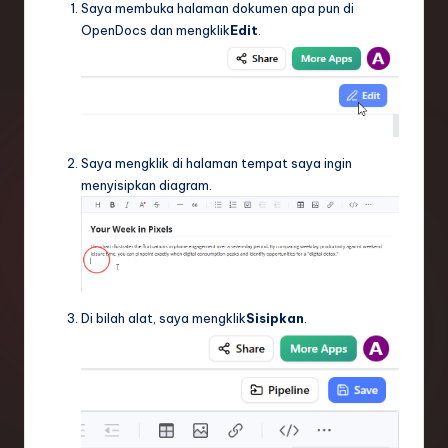
Saya membuka halaman dokumen apa pun di
OpenDocs dan mengklik
Edit
.
Saya mengklik di halaman tempat saya ingin
menyisipkan diagram.
Di bilah alat, saya mengklik
Sisipkan
.