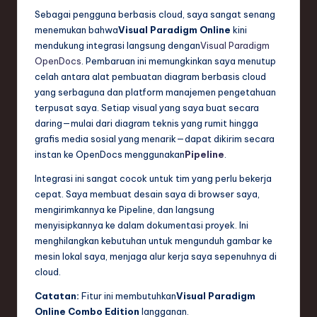
Sebagai pengguna berbasis cloud, saya sangat senang
menemukan bahwa
Visual Paradigm Online
kini
mendukung integrasi langsung dengan
Visual Paradigm
OpenDocs
. Pembaruan ini memungkinkan saya menutup
celah antara alat pembuatan diagram berbasis cloud
yang serbaguna dan platform manajemen pengetahuan
terpusat saya. Setiap visual yang saya buat secara
daring—mulai dari diagram teknis yang rumit hingga
grafis media sosial yang menarik—dapat dikirim secara
instan ke OpenDocs menggunakan
Pipeline
.
Integrasi ini sangat cocok untuk tim yang perlu bekerja
cepat. Saya membuat desain saya di browser saya,
mengirimkannya ke Pipeline, dan langsung
menyisipkannya ke dalam dokumentasi proyek. Ini
menghilangkan kebutuhan untuk mengunduh gambar ke
mesin lokal saya, menjaga alur kerja saya sepenuhnya di
cloud.
Catatan:
Fitur ini membutuhkan
Visual Paradigm
Online Combo Edition
langganan.