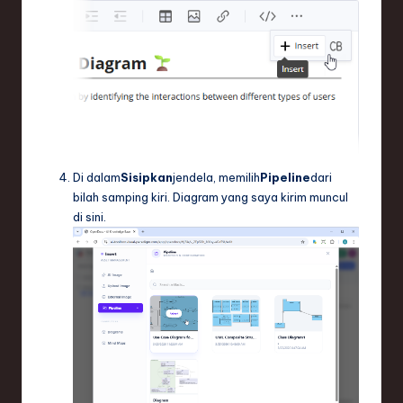
Di dalam
Sisipkan
jendela, memilih
Pipeline
dari
bilah samping kiri. Diagram yang saya kirim muncul
di sini.