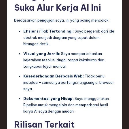
Suka Alur Kerja AI Ini
Berdasarkan pengujian saya, ini yang paling mencolok:
Efisiensi Tak Tertandingi:
Saya bergerak dari ide
abstrak menjadi diagram yang tepat dalam
hitungan detik.
Visual yang Jernih:
Saya mempertahankan
kejernihan resolusi tinggi tanpa kekaburan dari
tangkapan layar manual.
Kesederhanaan Berbasis Web:
Tidak perlu
instalasi—semuanya berfungsi langsung di browser
saya.
Dokumentasi yang Hidup:
Saya menggunakan
Pipeline untuk mengelola dan memperbarui hasil
karya AI saya dengan mudah.
Rilisan Terkait