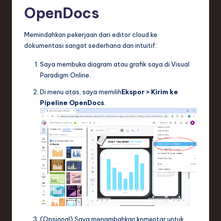
OpenDocs
Memindahkan pekerjaan dari editor cloud ke
dokumentasi sangat sederhana dan intuitif:
Saya membuka diagram atau grafik saya di Visual
Paradigm Online.
Di menu atas, saya memilih
Ekspor > Kirim ke
Pipeline OpenDocs
.
(Opsional) Saya menambahkan komentar untuk