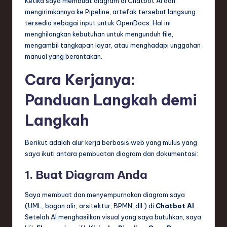
Ketika saya membuat diagram di Chatbot AI dan
mengirimkannya ke Pipeline, artefak tersebut langsung
tersedia sebagai input untuk OpenDocs. Hal ini
menghilangkan kebutuhan untuk mengunduh file,
mengambil tangkapan layar, atau menghadapi unggahan
manual yang berantakan.
Cara Kerjanya:
Panduan Langkah demi
Langkah
Berikut adalah alur kerja berbasis web yang mulus yang
saya ikuti antara pembuatan diagram dan dokumentasi:
1. Buat Diagram Anda
Saya membuat dan menyempurnakan diagram saya
(UML, bagan alir, arsitektur, BPMN, dll.) di
Chatbot AI
.
Setelah AI menghasilkan visual yang saya butuhkan, saya