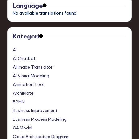
Language
No available translations found
Kategori
AI
AI Chatbot
AI Image Translator
AI Visual Modeling
Animation Tool
ArchiMate
BPMN
Business Improvement
Business Process Modeling
C4 Model
Cloud Architecture Diagram