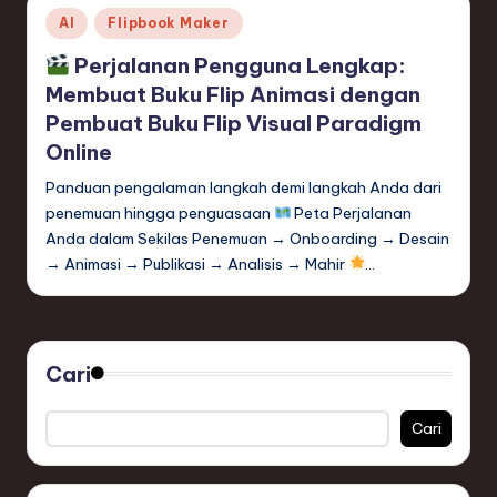
Posted
AI
Flipbook Maker
in
Perjalanan Pengguna Lengkap:
Membuat Buku Flip Animasi dengan
Pembuat Buku Flip Visual Paradigm
Online
Panduan pengalaman langkah demi langkah Anda dari
penemuan hingga penguasaan
Peta Perjalanan
Anda dalam Sekilas Penemuan → Onboarding → Desain
→ Animasi → Publikasi → Analisis → Mahir
…
Cari
Cari