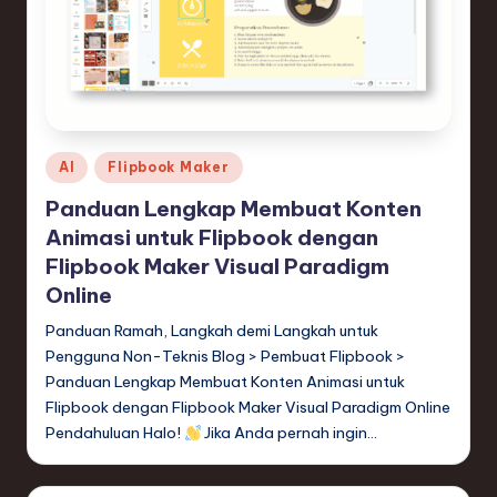
Posted
AI
Flipbook Maker
in
Panduan Lengkap Membuat Konten
Animasi untuk Flipbook dengan
Flipbook Maker Visual Paradigm
Online
Panduan Ramah, Langkah demi Langkah untuk
Pengguna Non-Teknis Blog > Pembuat Flipbook >
Panduan Lengkap Membuat Konten Animasi untuk
Flipbook dengan Flipbook Maker Visual Paradigm Online
Pendahuluan Halo!
Jika Anda pernah ingin…