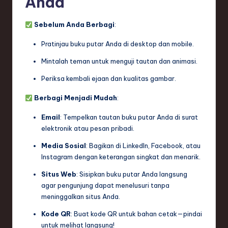
Anda
Sebelum Anda Berbagi
:
Pratinjau buku putar Anda di desktop dan mobile.
Mintalah teman untuk menguji tautan dan animasi.
Periksa kembali ejaan dan kualitas gambar.
Berbagi Menjadi Mudah
:
Email
: Tempelkan tautan buku putar Anda di surat
elektronik atau pesan pribadi.
Media Sosial
: Bagikan di LinkedIn, Facebook, atau
Instagram dengan keterangan singkat dan menarik.
Situs Web
: Sisipkan buku putar Anda langsung
agar pengunjung dapat menelusuri tanpa
meninggalkan situs Anda.
Kode QR
: Buat kode QR untuk bahan cetak—pindai
untuk melihat langsung!