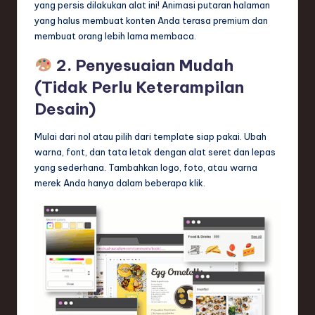
ti
yang persis dilakukan alat ini! Animasi putaran halaman
yang halus membuat konten Anda terasa premium dan
o
membuat orang lebih lama membaca.
n
2. Penyesuaian Mudah
(Tidak Perlu Keterampilan
Desain)
Mulai dari nol atau pilih dari template siap pakai. Ubah
warna, font, dan tata letak dengan alat seret dan lepas
yang sederhana. Tambahkan logo, foto, atau warna
merek Anda hanya dalam beberapa klik.