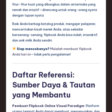
fitur-fitur kuat yang dibungkus dalam antarmuka yang
ramah dan intuitif—dirancang untuk orang-orang nyata
dengan tujuan nyata.
Baik Anda berbagi katalog produk, mengajar pelajaran,
menceritakan kisah merek Anda, atau sekadar
bersenang-senang, flipbook Anda bisa indah, interaktif,
dan unik milik Anda sendiri.
Siap mencobanya?
Mulailah membuat flipbook
Anda hari ini
—tidak perlu pengalaman!
Daftar Referensi:
Sumber Daya & Tautan
yang Membantu
Pembuat Flipbook Online Visual Paradigm
: Platform
utama tempat Anda dapat membuat, menyesuaikan, dan