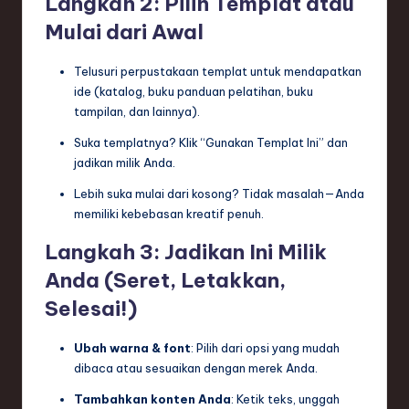
Langkah 2: Pilih Templat atau
Mulai dari Awal
Telusuri perpustakaan templat untuk mendapatkan
ide (katalog, buku panduan pelatihan, buku
tampilan, dan lainnya).
Suka templatnya? Klik “Gunakan Templat Ini” dan
jadikan milik Anda.
Lebih suka mulai dari kosong? Tidak masalah—Anda
memiliki kebebasan kreatif penuh.
Langkah 3: Jadikan Ini Milik
Anda (Seret, Letakkan,
Selesai!)
Ubah warna & font
: Pilih dari opsi yang mudah
dibaca atau sesuaikan dengan merek Anda.
Tambahkan konten Anda
: Ketik teks, unggah