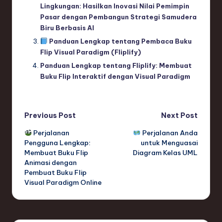
Lingkungan: Hasilkan Inovasi Nilai Pemimpin
Pasar dengan Pembangun Strategi Samudera
Biru Berbasis AI
Panduan Lengkap tentang Pembaca Buku
Flip Visual Paradigm (Fliplify)
Panduan Lengkap tentang Fliplify: Membuat
Buku Flip Interaktif dengan Visual Paradigm
Post
Previous Post
Next Post
Perjalanan
Perjalanan Anda
navigation
Pengguna Lengkap:
untuk Menguasai
Membuat Buku Flip
Diagram Kelas UML
Animasi dengan
Pembuat Buku Flip
Visual Paradigm Online