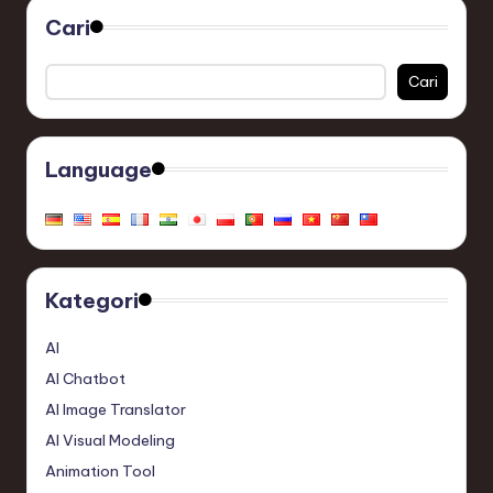
Cari
Cari
Language
Kategori
AI
AI Chatbot
AI Image Translator
AI Visual Modeling
Animation Tool