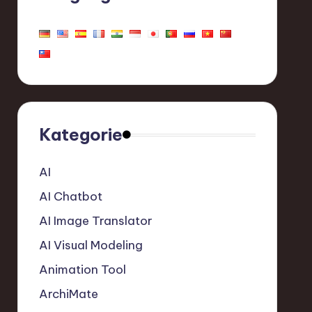
Kategorie
AI
AI Chatbot
AI Image Translator
AI Visual Modeling
Animation Tool
ArchiMate