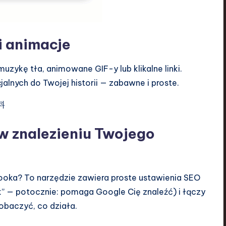
 i animacje
muzykę tła, animowane GIF-y lub klikalne linki.
lnych do Twojej historii — zabawne i proste.
 znalezieniu Twojego
booka? To narzędzie zawiera proste ustawienia SEO
” — potocznie: pomaga Google Cię znaleźć) i łączy
obaczyć, co działa.