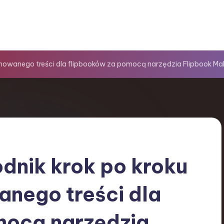
mowanego treści dla flipbooków za pomocą narzędzia Flipbook Mak
dnik krok po kroku
nego treści dla
mocą narzędzia