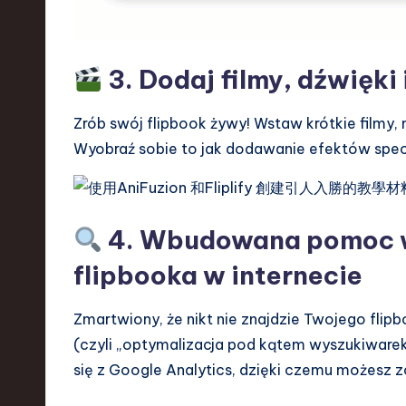
3. Dodaj filmy, dźwięki
Zrób swój flipbook żywy! Wstaw krótkie filmy, 
Wyobraź sobie to jak dodawanie efektów specja
4. Wbudowana pomoc w
flipbooka w internecie
Zmartwiony, że nikt nie znajdzie Twojego flip
(czyli „optymalizacja pod kątem wyszukiwarek
się z Google Analytics, dzięki czemu możesz z