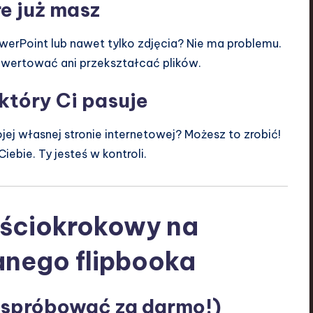
re już masz
werPoint lub nawet tylko zdjęcia? Nie ma problemu.
onwertować ani przekształcać plików.
który Ci pasuje
jej własnej stronie internetowej? Możesz to zrobić!
ebie. Ty jesteś w kontroli.
eściokrokowy na
nego flipbooka
o spróbować za darmo!)