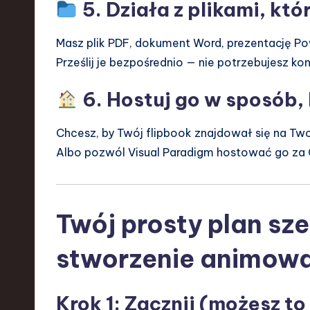
5. Działa z plikami, któ
Masz plik PDF, dokument Word, prezentację Po
Prześlij je bezpośrednio — nie potrzebujesz k
6. Hostuj go w sposób, 
Chcesz, by Twój flipbook znajdował się na Two
Albo pozwól Visual Paradigm hostować go za Ci
Twój prosty plan sz
stworzenie animowa
Krok 1: Zacznij (możesz t