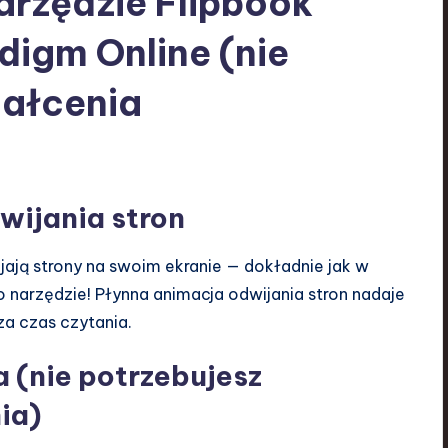
arzędzie Flipbook
digm Online (nie
tałcenia
dwijania stron
ijają strony na swoim ekranie — dokładnie jak w
o narzędzie! Płynna animacja odwijania stron nadaje
a czas czytania.
 (nie potrzebujesz
ia)