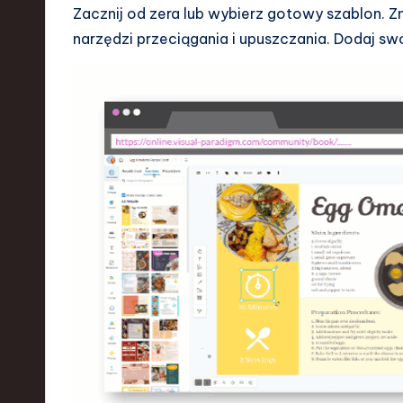
Zacznij od zera lub wybierz gotowy szablon. Z
narzędzi przeciągania i upuszczania. Dodaj swój 