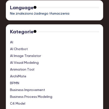
Language
Nie znaleziono żadnego tłumaczenia
Kategorie
AI
AI Chatbot
AI Image Translator
AI Visual Modeling
Animation Tool
ArchiMate
BPMN
Business Improvement
Business Process Modeling
C4 Model