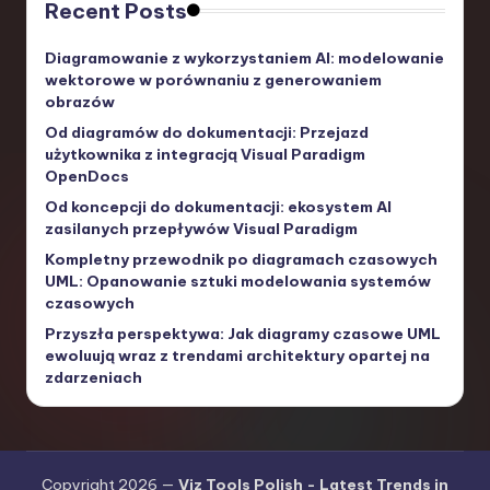
Recent Posts
Diagramowanie z wykorzystaniem AI: modelowanie
wektorowe w porównaniu z generowaniem
obrazów
Od diagramów do dokumentacji: Przejazd
użytkownika z integracją Visual Paradigm
OpenDocs
Od koncepcji do dokumentacji: ekosystem AI
zasilanych przepływów Visual Paradigm
Kompletny przewodnik po diagramach czasowych
UML: Opanowanie sztuki modelowania systemów
czasowych
Przyszła perspektywa: Jak diagramy czasowe UML
ewoluują wraz z trendami architektury opartej na
zdarzeniach
Copyright 2026 —
Viz Tools Polish - Latest Trends in