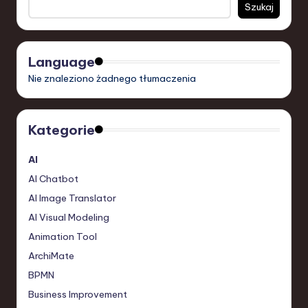
Szukaj
Language
Nie znaleziono żadnego tłumaczenia
Kategorie
AI
AI Chatbot
AI Image Translator
AI Visual Modeling
Animation Tool
ArchiMate
BPMN
Business Improvement