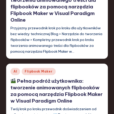
flipbooków za pomocą narzędzia
Flipbook Maker w Visual Paradigm
Online
Przyjazny przewodnik krok po kroku dla użytkowników
bez wiedzy technicznej Blog > Narzędzie do tworzenia
flipbooków > Kompletny przewodnik krok po kroku
tworzenia animowanego treści dla flipbooków za
pomocą narzędzia Flipbook Maker w…
Posted
AI
Flipbook Maker
in
Pełna podróż użytkownika:
tworzenie animowanych flipbooków
za pomocą narzędzia Flipbook Maker
w Visual Paradigm Online
Twój krok po kroku przewodnik doświadczeniem od