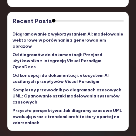
Recent Posts
Diagramowanie z wykorzystaniem AI: modelowanie
wektorowe w porównaniu z generowaniem
obrazów
Od diagramów do dokumentacji: Przejazd
użytkownika z integracją Visual Paradigm
OpenDocs
Od koncepcji do dokumentacji: ekosystem AI
zasilanych przepływów Visual Paradigm
Kompletny przewodnik po diagramach czasowych
UML: Opanowanie sztuki modelowania systemów
czasowych
Przyszła perspektywa: Jak diagramy czasowe UML
ewoluują wraz z trendami architektury opartej na
zdarzeniach