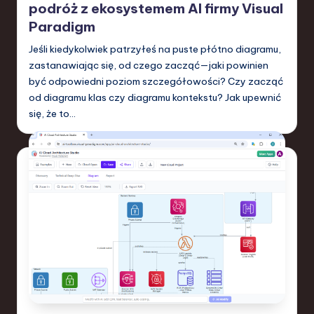
podróż z ekosystemem AI firmy Visual
Paradigm
Jeśli kiedykolwiek patrzyłeś na puste płótno diagramu,
zastanawiając się, od czego zacząć—jaki powinien
być odpowiedni poziom szczegółowości? Czy zacząć
od diagramu klas czy diagramu kontekstu? Jak upewnić
się, że to…