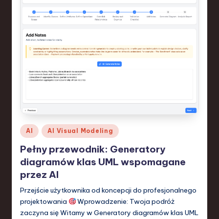
Posted
AI
AI Visual Modeling
in
Pełny przewodnik: Generatory
diagramów klas UML wspomagane
przez AI
Przejście użytkownika od koncepcji do profesjonalnego
projektowania
Wprowadzenie: Twoja podróż
zaczyna się Witamy w Generatory diagramów klas UML