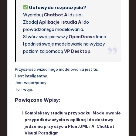
Gotowy do rozpoczęcia?
Wypróbuj
Chatbot AI
dzisiaj.
Zbadaj
Aplikacje i studia AI
do
prowadzonego modelowania.
Stwórz swój pierwszy
OpenDocs
strona.
I podnieś swoje modelowanie na wyższy
poziom za pomocą
VP Desktop
.
Przyszłość wizualnego modelowania jest tu.
I jest inteligentny.
Jest współpracy.
To Twoje.
Powiązane Wpisy:
Kompleksny studium przypadku: Modelowanie
przypadków użycia w aplikacji do dostawy
jedzenia przy użyciu PlantUML i AI Chatbot
Visual Paradigm