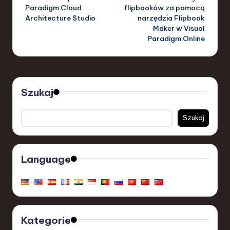
Paradigm Cloud
flipbooków za pomocą
Architecture Studio
narzędzia Flipbook
Maker w Visual
Paradigm Online
Szukaj
Szukaj
Language
Kategorie