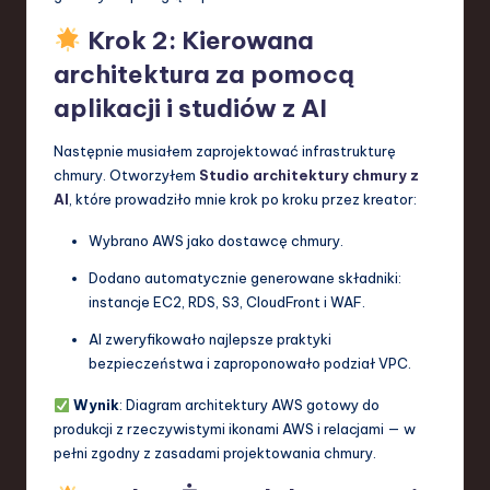
Krok 2: Kierowana
architektura za pomocą
aplikacji i studiów z AI
Następnie musiałem zaprojektować infrastrukturę
chmury. Otworzyłem
Studio architektury chmury z
AI
, które prowadziło mnie krok po kroku przez kreator:
Wybrano AWS jako dostawcę chmury.
Dodano automatycznie generowane składniki:
instancje EC2, RDS, S3, CloudFront i WAF.
AI zweryfikowało najlepsze praktyki
bezpieczeństwa i zaproponowało podział VPC.
Wynik
: Diagram architektury AWS gotowy do
produkcji z rzeczywistymi ikonami AWS i relacjami — w
pełni zgodny z zasadami projektowania chmury.