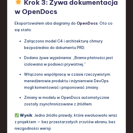
Krok 3: Żywa dokumentacja
w OpenDocs
Eksportowałem oba diagramy do
OpenDocs
. Oto co
się stało:
Załączono model C4 i architekturę chmury
bezpośrednio do dokumentu PRD.
Dodano żywe wyjaśnienia: „Brama płatności jest
izolowana w podsieci prywatnej.”
Włączono współpracę w czasie rzeczywistym:
menedżerowie produktu i inżynierowie DevOps
mogli komentować i proponować zmiany.
Zmiany w modelu w OpenDocs automatycznie
zostały zsynchronizowane z źródłem.
Wynik
: Jedno źródło prawdy, które ewoluowało wraz
z projektem — bez przestarzałych zrzutów ekranu, bez
niezgodności wersji.