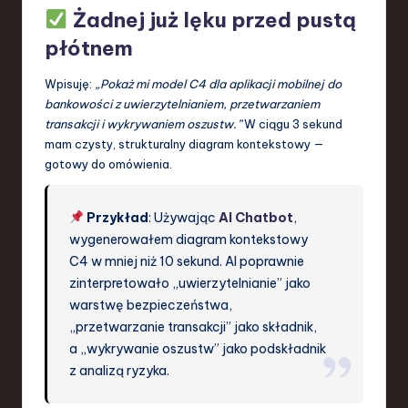
Żadnej już lęku przed pustą
płótnem
Wpisuję:
„Pokaż mi model C4 dla aplikacji mobilnej do
bankowości z uwierzytelnianiem, przetwarzaniem
transakcji i wykrywaniem oszustw.”
W ciągu 3 sekund
mam czysty, strukturalny diagram kontekstowy —
gotowy do omówienia.
Przykład
: Używając
AI Chatbot
,
wygenerowałem diagram kontekstowy
C4 w mniej niż 10 sekund. AI poprawnie
zinterpretowało „uwierzytelnianie” jako
warstwę bezpieczeństwa,
„przetwarzanie transakcji” jako składnik,
a „wykrywanie oszustw” jako podskładnik
z analizą ryzyka.