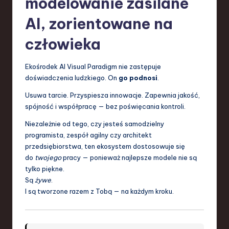
modelowanie zasilane
AI, zorientowane na
człowieka
Ekośrodek AI Visual Paradigm nie zastępuje
doświadczenia ludzkiego. On
go podnosi
.
Usuwa tarcie. Przyspiesza innowacje. Zapewnia jakość,
spójność i współpracę — bez poświęcania kontroli.
Niezależnie od tego, czy jesteś samodzielny
programista, zespół agilny czy architekt
przedsiębiorstwa, ten ekosystem dostosowuje się
do
twojego
pracy — ponieważ najlepsze modele nie są
tylko piękne.
Są
żywe
.
I są tworzone razem z Tobą — na każdym kroku.