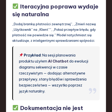
Iteracyjna poprawa wydaje
się naturalna
„Dodaj bramkę płatności zewnętrznej”, „Zmień nazwę
„Użytkownik” na „Klient””, „Pokaż przepływ błędu, gdy
płatność nie powiedzie się.” Model natychmiast się
aktualizuje, z inteligentnymi sprawdzaniami spójności.
Przykład
: Na sesji planowania
produktu użyłem
AI Chatbot
do ewolucji
diagramu sekwencji w czasie
rzeczywistym — dodając alternatywne
przepływy, stany błędów i sprawdzenia
bezpieczeństwa — wszystko poprzez
język naturalny.
Dokumentacja nie jest