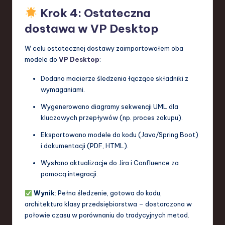
Krok 4: Ostateczna
dostawa w VP Desktop
W celu ostatecznej dostawy zaimportowałem oba
modele do
VP Desktop
:
Dodano macierze śledzenia łączące składniki z
wymaganiami.
Wygenerowano diagramy sekwencji UML dla
kluczowych przepływów (np. proces zakupu).
Eksportowano modele do kodu (Java/Spring Boot)
i dokumentacji (PDF, HTML).
Wysłano aktualizacje do Jira i Confluence za
pomocą integracji.
Wynik
: Pełna śledzenie, gotowa do kodu,
architektura klasy przedsiębiorstwa – dostarczona w
połowie czasu w porównaniu do tradycyjnych metod.