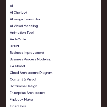
AI
AI Chatbot
AI Image Translator
AI Visual Modeling
Animation Tool
ArchiMate
BPMN
Business Improvement
Business Process Modeling
C4 Model
Cloud Architecture Diagram
Content & Visual
Database Design
Enterprise Architecture
Flipbook Maker
OpenDocs