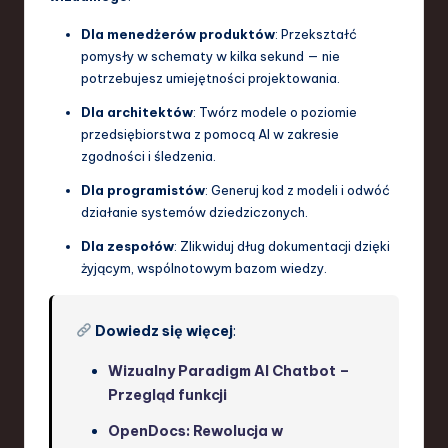
Dla menedżerów produktów
: Przekształć
pomysły w schematy w kilka sekund — nie
potrzebujesz umiejętności projektowania.
Dla architektów
: Twórz modele o poziomie
przedsiębiorstwa z pomocą AI w zakresie
zgodności i śledzenia.
Dla programistów
: Generuj kod z modeli i odwóć
działanie systemów dziedziczonych.
Dla zespołów
: Zlikwiduj dług dokumentacji dzięki
żyjącym, wspólnotowym bazom wiedzy.
Dowiedz się więcej
:
Wizualny Paradigm AI Chatbot –
Przegląd funkcji
OpenDocs: Rewolucja w