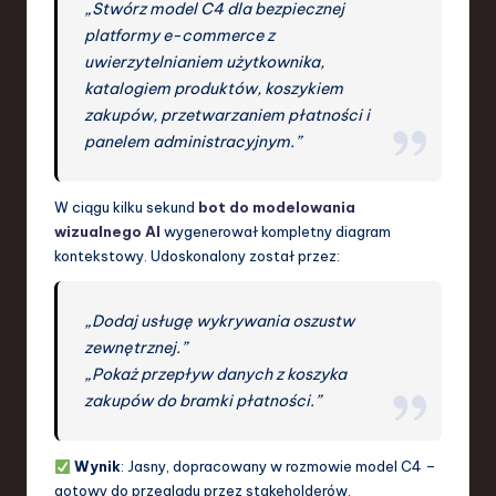
„Stwórz model C4 dla bezpiecznej
platformy e-commerce z
uwierzytelnianiem użytkownika,
katalogiem produktów, koszykiem
zakupów, przetwarzaniem płatności i
panelem administracyjnym.”
W ciągu kilku sekund
bot do modelowania
wizualnego AI
wygenerował kompletny diagram
kontekstowy. Udoskonalony został przez:
„Dodaj usługę wykrywania oszustw
zewnętrznej.”
„Pokaż przepływ danych z koszyka
zakupów do bramki płatności.”
Wynik
: Jasny, dopracowany w rozmowie model C4 –
gotowy do przeglądu przez stakeholderów.