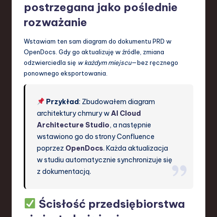
postrzegana jako poślednie
rozważanie
Wstawiam ten sam diagram do dokumentu PRD w
OpenDocs. Gdy go aktualizuję w źródle, zmiana
odzwierciedla się
w każdym miejscu
—bez ręcznego
ponownego eksportowania.
Przykład
: Zbudowałem diagram
architektury chmury w
AI Cloud
Architecture Studio
, a następnie
wstawiono go do strony Confluence
poprzez
OpenDocs
. Każda aktualizacja
w studiu automatycznie synchronizuje się
z dokumentacją.
Ścisłość przedsiębiorstwa