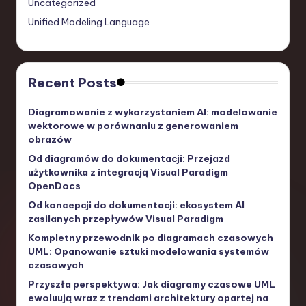
Uncategorized
Unified Modeling Language
Recent Posts
Diagramowanie z wykorzystaniem AI: modelowanie
wektorowe w porównaniu z generowaniem
obrazów
Od diagramów do dokumentacji: Przejazd
użytkownika z integracją Visual Paradigm
OpenDocs
Od koncepcji do dokumentacji: ekosystem AI
zasilanych przepływów Visual Paradigm
Kompletny przewodnik po diagramach czasowych
UML: Opanowanie sztuki modelowania systemów
czasowych
Przyszła perspektywa: Jak diagramy czasowe UML
ewoluują wraz z trendami architektury opartej na