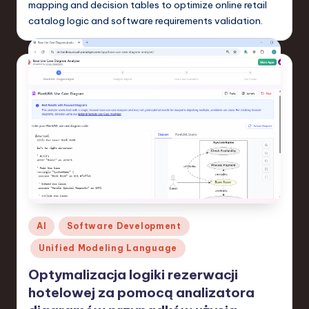
mapping and decision tables to optimize online retail
catalog logic and software requirements validation.
Posted
AI
Software Development
in
Unified Modeling Language
Optymalizacja logiki rezerwacji
hotelowej za pomocą analizatora