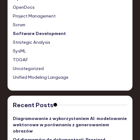
OpenDocs
Project Management
Scrum
Software Development
Strategic Analysis
SysML
TOGAF
Uncategorized
Unified Modeling Language
Recent Posts
Diagramowanie z wykorzystaniem AI: modelowanie
wektorowe w porównaniu z generowaniem
obrazów
Od diagramów do dokumentacji: Przejazd