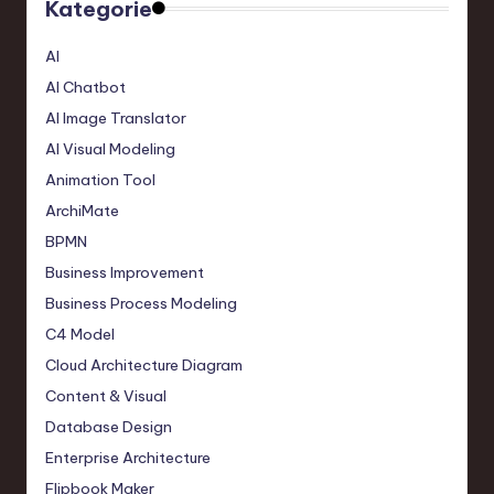
Kategorie
AI
AI Chatbot
AI Image Translator
AI Visual Modeling
Animation Tool
ArchiMate
BPMN
Business Improvement
Business Process Modeling
C4 Model
Cloud Architecture Diagram
Content & Visual
Database Design
Enterprise Architecture
Flipbook Maker