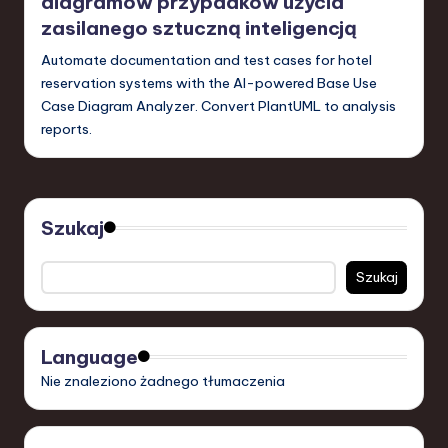
diagramów przypadków użycia
zasilanego sztuczną inteligencją
Automate documentation and test cases for hotel
reservation systems with the AI-powered Base Use
Case Diagram Analyzer. Convert PlantUML to analysis
reports.
Szukaj
Szukaj
Language
Nie znaleziono żadnego tłumaczenia