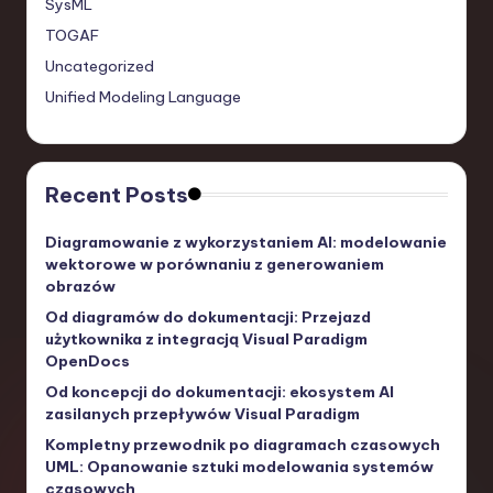
SysML
TOGAF
Uncategorized
Unified Modeling Language
Recent Posts
Diagramowanie z wykorzystaniem AI: modelowanie
wektorowe w porównaniu z generowaniem
obrazów
Od diagramów do dokumentacji: Przejazd
użytkownika z integracją Visual Paradigm
OpenDocs
Od koncepcji do dokumentacji: ekosystem AI
zasilanych przepływów Visual Paradigm
Kompletny przewodnik po diagramach czasowych
UML: Opanowanie sztuki modelowania systemów
czasowych