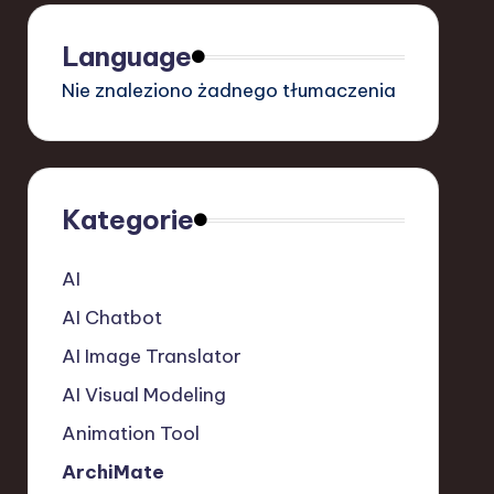
Language
Nie znaleziono żadnego tłumaczenia
Kategorie
AI
AI Chatbot
AI Image Translator
AI Visual Modeling
Animation Tool
ArchiMate