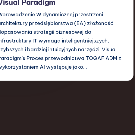
Visual Paradigm
Wprowadzenie W dynamicznej przestrzeni
architektury przedsiębiorstwa (EA) złożoność
dopasowania strategii biznesowej do
infrastruktury IT wymaga inteligentniejszych,
szybszych i bardziej intuicyjnych narzędzi. Visual
Paradigm’s Proces przewodnictwa TOGAF ADM z
wykorzystaniem AI występuje jako…