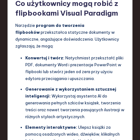
Co użytkownicy mogą robić z
flipbookami Visual Paradigm
Narzędzie
program do tworzenia
flipbooków
przekształca statyczne dokumenty w
dynamiczne, angażujące doświadczenia. Użytkownicy
zgłaszają, że mogą:
Konwertuj i twórz:
Natychmiast przekształć pliki
PDF, dokumenty Word i prezentacje PowerPoint w
flipbooki lub stwórz jeden od zera przy użyciu
edytora przeciągania i upuszczania.
Generowanie z wykorzystaniem sztucznej
inteligencji:
Wykorzystaj asystenta AI do
generowania pełnych szkiców książek, tworzenia
treści oraz nawet tworzenia pasujących ilustracji w
różnych stylach artystycznych.
Elementy interaktywne:
Ulepsz książki za
pomocą osadzonych wideo, dźwięków, klikalnych