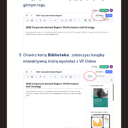
górnym rogu.
Otwórz kartę
Biblioteka
; zobaczysz książkę
interaktywną, którą wysłałeś z VP Online.