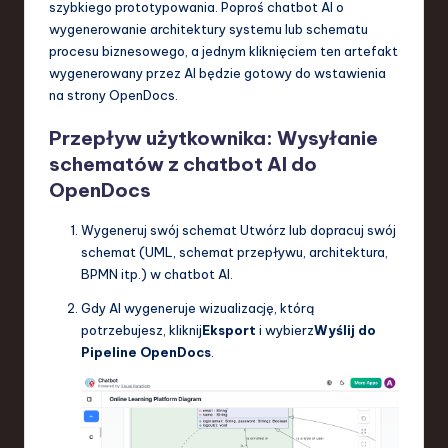
szybkiego prototypowania. Poproś chatbot AI o
wygenerowanie architektury systemu lub schematu
procesu biznesowego, a jednym kliknięciem ten artefakt
wygenerowany przez AI będzie gotowy do wstawienia
na strony OpenDocs.
Przepływ użytkownika: Wysyłanie
schematów z chatbot AI do
OpenDocs
Wygeneruj swój schemat Utwórz lub dopracuj swój
schemat (UML, schemat przepływu, architektura,
BPMN itp.) w chatbot AI.
Gdy AI wygeneruje wizualizację, którą
potrzebujesz, kliknij
Eksport
i wybierz
Wyślij do
Pipeline OpenDocs
.