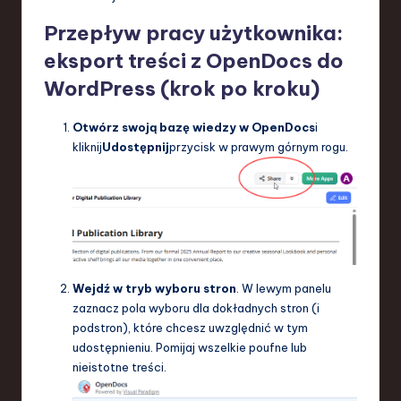
Przepływ pracy użytkownika:
eksport treści z OpenDocs do
WordPress (krok po kroku)
Otwórz swoją bazę wiedzy w OpenDocs
i
kliknij
Udostępnij
przycisk w prawym górnym rogu.
Wejdź w tryb wyboru stron
. W lewym panelu
zaznacz pola wyboru dla dokładnych stron (i
podstron), które chcesz uwzględnić w tym
udostępnieniu. Pomijaj wszelkie poufne lub
nieistotne treści.