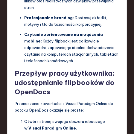
linków oraz realistycznych dźwięków przewijania
stron.
Profesjonalne branding:
Dostosuj okładki,
motywy i tła do tożsamości korporacyjnej.
Czytanie zorientowane na urządzenia
mobilne:
Każdy flipbook jest całkowicie
odpowiedni, zapewniając idealne doświadczenie
czytania na komputerach stacjonarnych, tabletach
i telefonach komórkowych.
Przepływ pracy użytkownika:
udostępnianie flipbooków do
OpenDocs
Przenoszenie zawartości z Visual Paradigm Online do
potoku OpenDocs okazuje się proste:
Otwórz stronę swojego obszaru roboczego
w
Visual Paradigm Online
.