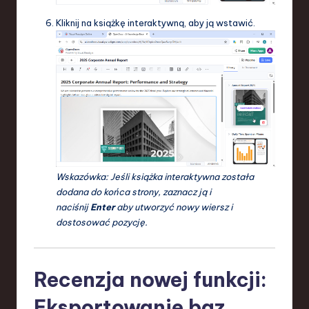
Kliknij na książkę interaktywną, aby ją wstawić.
Wskazówka: Jeśli książka interaktywna została
dodana do końca strony, zaznacz ją i
naciśnij
Enter
aby utworzyć nowy wiersz i
dostosować pozycję.
Recenzja nowej funkcji:
Eksportowanie baz