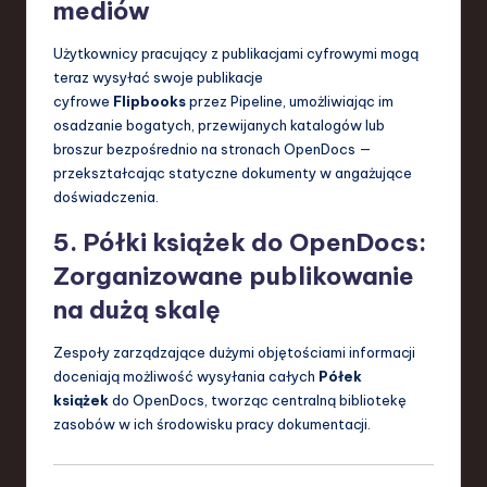
mediów
Użytkownicy pracujący z publikacjami cyfrowymi mogą
teraz wysyłać swoje publikacje
cyfrowe
Flipbooks
przez Pipeline, umożliwiając im
osadzanie bogatych, przewijanych katalogów lub
broszur bezpośrednio na stronach OpenDocs —
przekształcając statyczne dokumenty w angażujące
doświadczenia.
5. Półki książek do OpenDocs:
Zorganizowane publikowanie
na dużą skalę
Zespoły zarządzające dużymi objętościami informacji
doceniają możliwość wysyłania całych
Półek
książek
do OpenDocs, tworząc centralną bibliotekę
zasobów w ich środowisku pracy dokumentacji.