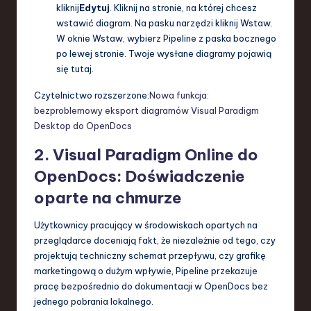
kliknij
Edytuj
. Kliknij na stronie, na której chcesz
wstawić diagram. Na pasku narzędzi kliknij Wstaw.
W oknie Wstaw, wybierz Pipeline z paska bocznego
po lewej stronie. Twoje wysłane diagramy pojawią
się tutaj.
Czytelnictwo rozszerzone:
Nowa funkcja:
bezproblemowy eksport diagramów Visual Paradigm
Desktop do OpenDocs
2. Visual Paradigm Online do
OpenDocs: Doświadczenie
oparte na chmurze
Użytkownicy pracujący w środowiskach opartych na
przeglądarce doceniają fakt, że niezależnie od tego, czy
projektują techniczny schemat przepływu, czy grafikę
marketingową o dużym wpływie, Pipeline przekazuje
pracę bezpośrednio do dokumentacji w OpenDocs bez
jednego pobrania lokalnego.