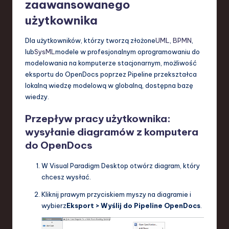
zaawansowanego
użytkownika
Dla użytkowników, którzy tworzą złożone
UML
,
BPMN
,
lub
SysML
modele w profesjonalnym oprogramowaniu do
modelowania na komputerze stacjonarnym, możliwość
eksportu do OpenDocs poprzez Pipeline przekształca
lokalną wiedzę modelową w globalną, dostępna bazę
wiedzy.
Przepływ pracy użytkownika:
wysyłanie diagramów z komputera
do OpenDocs
W Visual Paradigm Desktop otwórz diagram, który
chcesz wysłać.
Kliknij prawym przyciskiem myszy na diagramie i
wybierz
Eksport > Wyślij do Pipeline OpenDocs
.