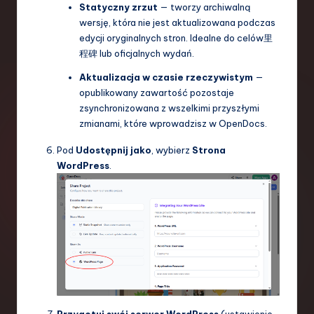
Statyczny zrzut
— tworzy archiwalną
wersję, która nie jest aktualizowana podczas
edycji oryginalnych stron. Idealne do celów里
程碑 lub oficjalnych wydań.
Aktualizacja w czasie rzeczywistym
—
opublikowany zawartość pozostaje
zsynchronizowana z wszelkimi przyszłymi
zmianami, które wprowadzisz w OpenDocs.
Pod
Udostępnij jako
, wybierz
Strona
WordPress
.