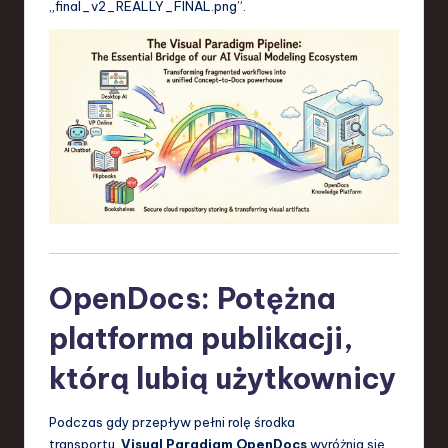
„final_v2_REALLY_FINAL.png”.
OpenDocs: Potężna
platforma publikacji,
którą lubią użytkownicy
Podczas gdy przepływ pełni rolę środka
transportu,
Visual Paradigm OpenDocs
wyróżnia się