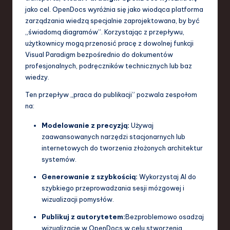
jako cel. OpenDocs wyróżnia się jako wiodąca platforma
zarządzania wiedzą specjalnie zaprojektowana, by być
„świadomą diagramów”. Korzystając z przepływu,
użytkownicy mogą przenosić pracę z dowolnej funkcji
Visual Paradigm bezpośrednio do dokumentów
profesjonalnych, podręczników technicznych lub baz
wiedzy.
Ten przepływ „praca do publikacji” pozwala zespołom
na:
Modelowanie z precyzją:
Używaj
zaawansowanych narzędzi stacjonarnych lub
internetowych do tworzenia złożonych architektur
systemów.
Generowanie z szybkością:
Wykorzystaj AI do
szybkiego przeprowadzania sesji mózgowej i
wizualizacji pomysłów.
Publikuj z autorytetem:
Bezproblemowo osadzaj
wizualizacje w OpenDocs w celu stworzenia