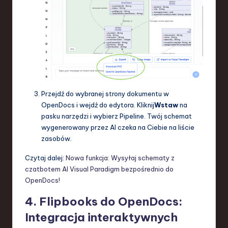
Przejdź do wybranej strony dokumentu w
OpenDocs i wejdź do edytora. Kliknij
Wstaw
na
pasku narzędzi i wybierz Pipeline. Twój schemat
wygenerowany przez AI czeka na Ciebie na liście
zasobów.
Czytaj dalej:
Nowa funkcja: Wysyłaj schematy z
czatbotem AI Visual Paradigm bezpośrednio do
OpenDocs!
4. Flipbooks do OpenDocs:
Integracja interaktywnych