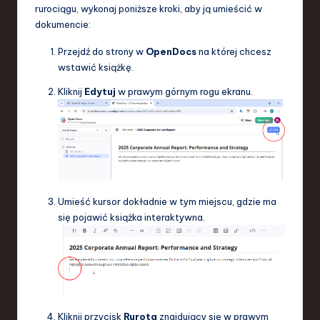
rurociągu, wykonaj poniższe kroki, aby ją umieścić w
dokumencie:
Przejdź do strony w
OpenDocs
na której chcesz
wstawić książkę.
Kliknij
Edytuj
w prawym górnym rogu ekranu.
Umieść kursor dokładnie w tym miejscu, gdzie ma
się pojawić książka interaktywna.
Kliknij przycisk
Rurota
znajdujący się w prawym