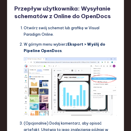
Przepływ użytkownika: Wysyłanie
schematów z Online do OpenDocs
Otwórz swój schemat lub grafikę w Visual
Paradigm Online.
W górnym menu wybierz
Eksport > Wyślij do
Pipeline OpenDocs
.
(Opcjonalnie) Dodaj komentarz, aby opisać
artefakt. Ułatwia to jego znalezienie później w