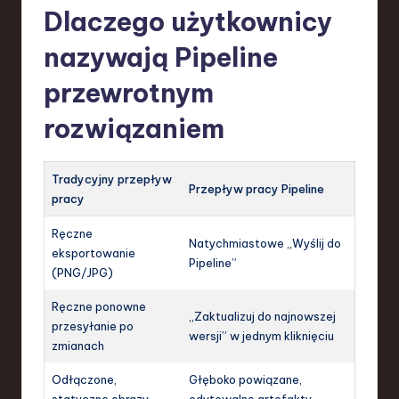
Dlaczego użytkownicy
nazywają Pipeline
przewrotnym
rozwiązaniem
Tradycyjny przepływ
Przepływ pracy Pipeline
pracy
Ręczne
Natychmiastowe „Wyślij do
eksportowanie
Pipeline”
(PNG/JPG)
Ręczne ponowne
„Zaktualizuj do najnowszej
przesyłanie po
wersji” w jednym kliknięciu
zmianach
Odłączone,
Głęboko powiązane,