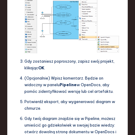
Gdy zostaniesz poproszony, zapisz swój projekt,
klikając
OK
.
(Opcjonalnie) Wpisz komentarz. Będzie on
widoczny w panelu
Pipeline
w OpenDocs, aby
pomóc zidentyfikować wersję lub cel artefaktu.
Potwierdź eksport, aby wygenerować diagram w
chmurze.
Gdy twój diagram znajdzie się w Pipeline, możesz
umieścić go gdziekolwiek w swojej bazie wiedzy:
otwórz dowolną stronę dokumentu w OpenDocs i