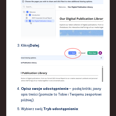
Kliknij
Dalej
.
Opisz swoje udostępnienie
— podaj krótki, jasny
opis treści (pomoże to Tobie i Twojemu zespołowi
później).
Wybierz swój
Tryb udostępniania
: