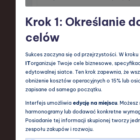
Krok 1: Określanie 
celów
Sukces zaczyna się od przejrzystości. W kroku
IT
organizuje Twoje cele biznesowe, specyfikacj
edytowalnej siatce. Ten krok zapewnia, że wszy
obniżenie kosztów operacyjnych o 15% lub osi
zapisane od samego początku.
Interfejs umożliwia
edycję na miejscu
. Możesz
harmonogramy lub dodawać konkretne wymagani
Posiadanie tej informacji skupionej tworzy j
zespołu zakupów i rozwoju.