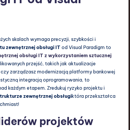
ych skalach wymaga precyzji, szybkości i
tu zewnętrznej obsługi IT
od Visual Paradigm to
ętrznej obsługi IT z wykorzystaniem sztucznej
kowanych przejść, takich jak aktualizacje
, czy zarządzasz modernizacją platformy bankowej
listyczną integracją oprogramowania, to
nad każdym etapem. Zredukuj ryzyko projektu i
rukturze zewnętrznej obsługi
która przekształca
ychmiast!
 liderów projektów