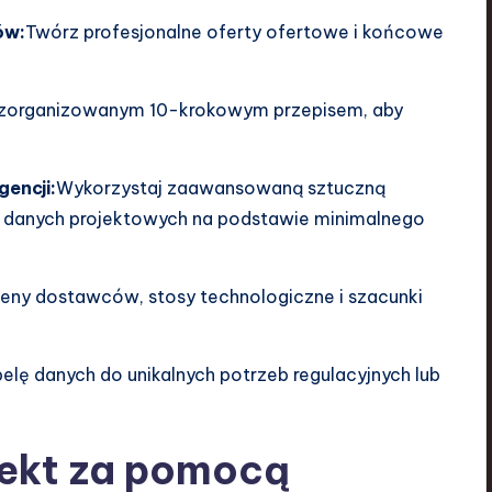
ów:
Twórz profesjonalne oferty ofertowe i końcowe
z zorganizowanym 10-krokowym przepisem, aby
gencji:
Wykorzystaj zaawansowaną sztuczną
h danych projektowych na podstawie minimalnego
oceny dostawców, stosy technologiczne i szacunki
elę danych do unikalnych potrzeb regulacyjnych lub
jekt za pomocą