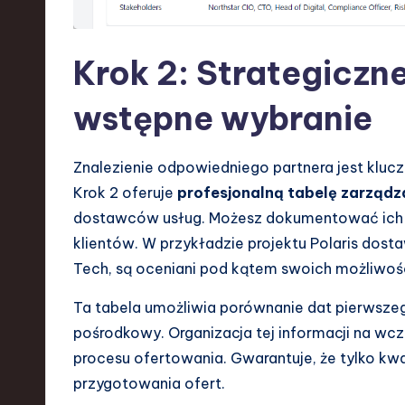
Krok 2: Strategiczn
wstępne wybranie
Znalezienie odpowiedniego partnera jest kluc
Krok 2 oferuje
profesjonalną tabelę zarząd
dostawców usług. Możesz dokumentować ich sp
klientów. W przykładzie projektu Polaris dost
Tech, są oceniani pod kątem swoich możliwośc
Ta tabela umożliwia porównanie dat pierwszego
pośrodkowy. Organizacja tej informacji na w
procesu ofertowania. Gwarantuje, że tylko kw
przygotowania ofert.