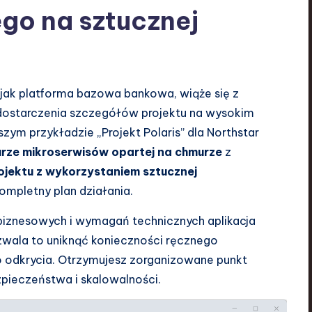
go na sztucznej
 jak platforma bazowa bankowa, wiąże się z
dostarczenia szczegółów projektu na wysokim
aszym przykładzie „Projekt Polaris” dla Northstar
urze mikroserwisów opartej na chmurze
z
ojektu z wykorzystaniem sztucznej
ompletny plan działania.
biznesowych i wymagań technicznych aplikacja
zwala to uniknąć konieczności ręcznego
odkrycia. Otrzymujesz zorganizowane punkt
pieczeństwa i skalowalności.