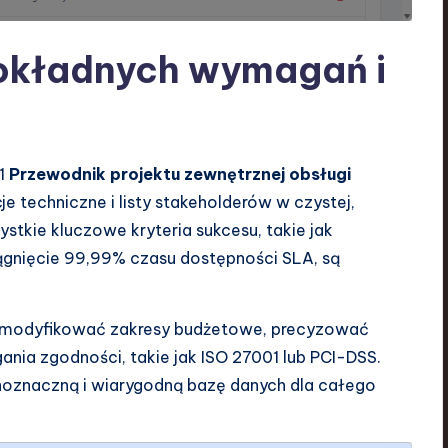
dokładnych wymagań i
 1
Przewodnik projektu zewnętrznej obsługi
e techniczne i listy stakeholderów w czystej,
stkie kluczowe kryteria sukcesu, takie jak
ągnięcie 99,99% czasu dostępności SLA, są
 modyfikować zakresy budżetowe, precyzować
a zgodności, takie jak ISO 27001 lub PCI-DSS.
ednoznaczną i wiarygodną bazę danych dla całego