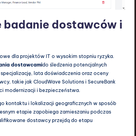
e badanie dostawców i
zowe dla projektów IT o wysokim stopniu ryzyka.
zania dostawcami
do śledzenia potencjalnych
ecjalizację, lata doświadczenia oraz oceny
awcy, takie jak CloudWave Solutions i SecureBank
i modernizacji i bezpieczeństwa.
 kontaktu i lokalizacji geograficznych w sposób
czesnym etapie zapobiega zamieszaniu podczas
alifikowane dostawcy przejdą do etapu