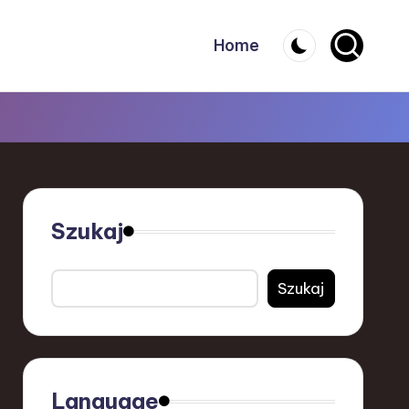
Home
Szukaj
Szukaj
Language