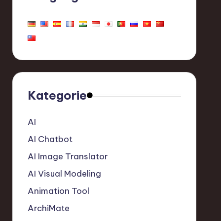
Kategorie
AI
AI Chatbot
AI Image Translator
AI Visual Modeling
Animation Tool
ArchiMate