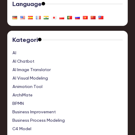
Language
Kategori
AI
AI Chatbot
AI Image Translator
AI Visual Modeling
Animation Tool
ArchiMate
BPMN
Business Improvement
Business Process Modeling
C4 Model