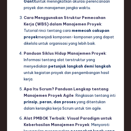
Gantt
untuk meningkatkan akurasi perencanaan
proyek dan manajemen jangka waktu.
Cara Menggunakan Struktur Pemecahan
Kerja (WBS) dalam Manajemen Proyek
:
Tutorial rinci tentang cara
memecah cakupan
proyek
menjadi komponen-komponen yang dapat
dikelola untuk organisasi yang lebih baik.
Panduan Siklus Hidup Manajemen Proyek
:
Informasi tentang alat terstruktur yang
menyediakan
petunjuk langkah demi langkah
untuk kegiatan proyek dan pengembangan hasil
kerja.
Apa Itu Scrum? Panduan Lengkap tentang
Manajemen Proyek Agile
: Ringkasan tentang inti
prinsip, peran, dan proses
yang ditentukan
dalam kerangka kerja Scrum untuk tim agile.
Alat PMBOK Terbaik: Visual Paradigm untuk
Keberhasilan Manajemen Proyek
: Menyoroti