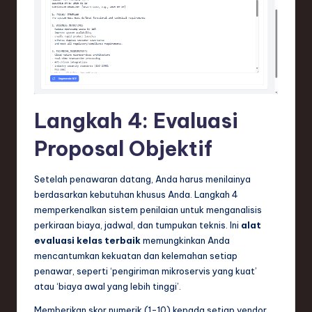
Langkah 4: Evaluasi
Proposal Objektif
Setelah penawaran datang, Anda harus menilainya
berdasarkan kebutuhan khusus Anda. Langkah 4
memperkenalkan sistem penilaian untuk menganalisis
perkiraan biaya, jadwal, dan tumpukan teknis. Ini
alat
evaluasi kelas terbaik
memungkinkan Anda
mencantumkan kekuatan dan kelemahan setiap
penawar, seperti ‘pengiriman mikroservis yang kuat’
atau ‘biaya awal yang lebih tinggi’.
Memberikan skor numerik (1-10) kepada setiap vendor