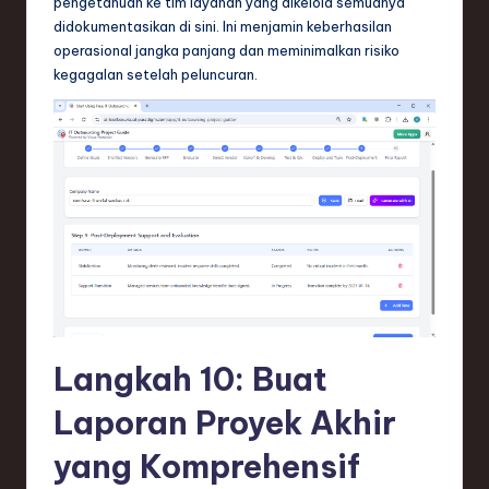
pengetahuan ke tim layanan yang dikelola semuanya
didokumentasikan di sini. Ini menjamin keberhasilan
operasional jangka panjang dan meminimalkan risiko
kegagalan setelah peluncuran.
Langkah 10: Buat
Laporan Proyek Akhir
yang Komprehensif