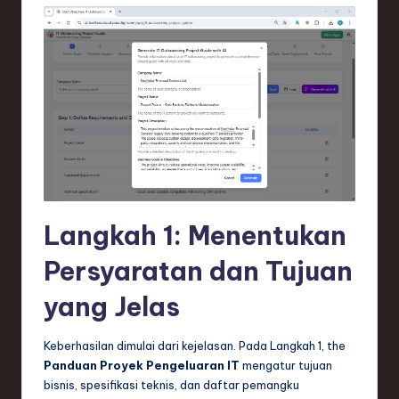
ti
o
n
Langkah 1: Menentukan
Persyaratan dan Tujuan
yang Jelas
Keberhasilan dimulai dari kejelasan. Pada Langkah 1, the
Panduan Proyek Pengeluaran IT
mengatur tujuan
bisnis, spesifikasi teknis, dan daftar pemangku