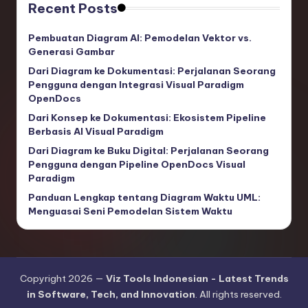
Recent Posts
Pembuatan Diagram AI: Pemodelan Vektor vs.
Generasi Gambar
Dari Diagram ke Dokumentasi: Perjalanan Seorang
Pengguna dengan Integrasi Visual Paradigm
OpenDocs
Dari Konsep ke Dokumentasi: Ekosistem Pipeline
Berbasis AI Visual Paradigm
Dari Diagram ke Buku Digital: Perjalanan Seorang
Pengguna dengan Pipeline OpenDocs Visual
Paradigm
Panduan Lengkap tentang Diagram Waktu UML:
Menguasai Seni Pemodelan Sistem Waktu
Copyright 2026 —
Viz Tools Indonesian - Latest Trends
in Software, Tech, and Innovation
. All rights reserved.