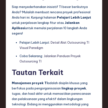
Siap menyederhanakan inisiatif TI besar berikutnya
Anda? Mulailah membuat rencana proyek profesional
Anda hari ini. Kunjungi halaman
Pelajari Lebih Lanjut
untuk penjelasan lengkap fitur atau
Jalankan
Aplikasi
untuk memulai perjalanan 10 langkah Anda
segera!
Pelajari Lebih Lanjut:
Detail Alat Outsourcing TI
Visual Paradigm
Coba Sekarang:
Jalankan Panduan Proyek
Outsourcing TI
Tautan Terkait
Manajemen proyek TI
adalah disiplin khusus yang
berfokus pada pengorganisasian
lingkup proyek
,
tugas, dan hasil akhir untuk memastikan perencanaan
dan pelaksanaan yang efektif dalam lingkungan
teknologi. Bidang ini menggunakan metodologi yang