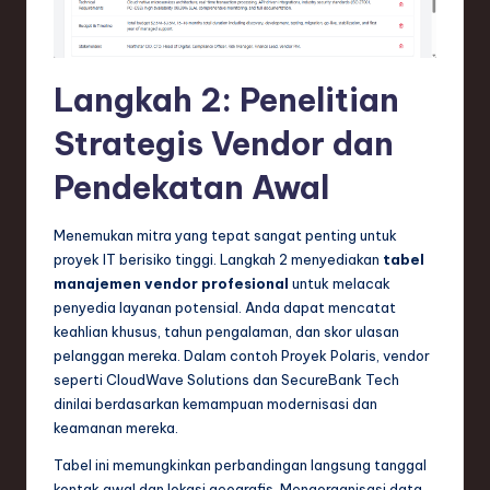
Langkah 2: Penelitian
Strategis Vendor dan
Pendekatan Awal
Menemukan mitra yang tepat sangat penting untuk
proyek IT berisiko tinggi. Langkah 2 menyediakan
tabel
manajemen vendor profesional
untuk melacak
penyedia layanan potensial. Anda dapat mencatat
keahlian khusus, tahun pengalaman, dan skor ulasan
pelanggan mereka. Dalam contoh Proyek Polaris, vendor
seperti CloudWave Solutions dan SecureBank Tech
dinilai berdasarkan kemampuan modernisasi dan
keamanan mereka.
Tabel ini memungkinkan perbandingan langsung tanggal
kontak awal dan lokasi geografis. Mengorganisasi data