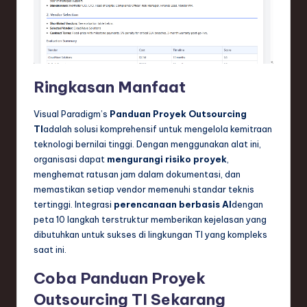
Ringkasan Manfaat
Visual Paradigm’s
Panduan Proyek Outsourcing
TI
adalah solusi komprehensif untuk mengelola kemitraan
teknologi bernilai tinggi. Dengan menggunakan alat ini,
organisasi dapat
mengurangi risiko proyek
,
menghemat ratusan jam dalam dokumentasi, dan
memastikan setiap vendor memenuhi standar teknis
tertinggi. Integrasi
perencanaan berbasis AI
dengan
peta 10 langkah terstruktur memberikan kejelasan yang
dibutuhkan untuk sukses di lingkungan TI yang kompleks
saat ini.
Coba Panduan Proyek
Outsourcing TI Sekarang