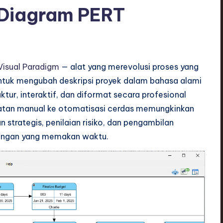
 Diagram PERT
Visual Paradigm
— alat yang merevolusi proses yang
tuk mengubah deskripsi proyek dalam bahasa alami
ur, interaktif, dan diformat secara profesional
uatan manual ke otomatisasi cerdas memungkinkan
strategis, penilaian risiko, dan pengambilan
ringan yang memakan waktu.