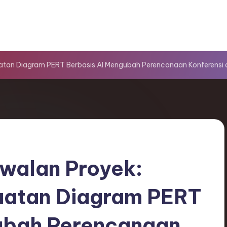
tan Diagram PERT Berbasis AI Mengubah Perencanaan Konferensi 
dwalan Proyek:
atan Diagram PERT
ubah Perencanaan