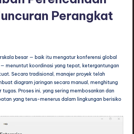
luncuran Perangkat
kala besar — baik itu mengatur konferensi global
 — menuntut koordinasi yang tepat, ketergantungan
uat. Secara tradisional, manajer proyek telah
mbuat diagram jaringan secara manual, menghitung
ar tugas. Proses ini, yang sering membosankan dan
batan yang terus-menerus dalam lingkungan berisiko