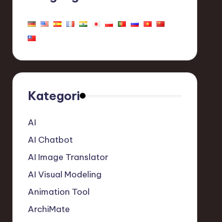
Kategori
AI
AI Chatbot
AI Image Translator
AI Visual Modeling
Animation Tool
ArchiMate