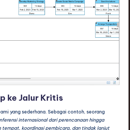
 ke Jalur Kritis
alami yang sederhana. Sebagai contoh, seorang
nferensi internasional dari perencanaan hingga
empat, koordinasi pembicara, dan tindak lanjut