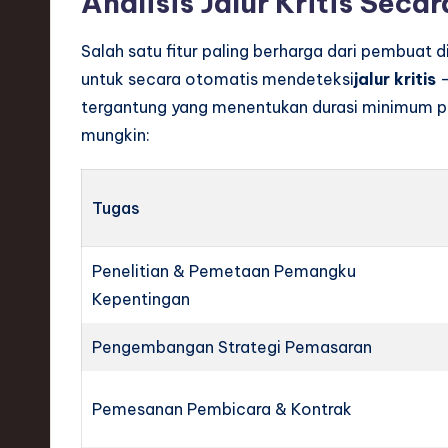
Analisis Jalur Kritis Seca
Salah satu fitur paling berharga dari pembua
untuk secara otomatis mendeteksi
jalur kritis
—
tergantung yang menentukan durasi minimum pr
mungkin:
Tugas
Penelitian & Pemetaan Pemangku
Kepentingan
Pengembangan Strategi Pemasaran
Pemesanan Pembicara & Kontrak