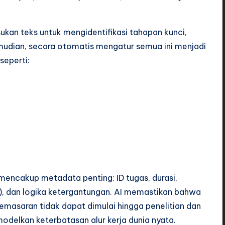
ukan teks untuk mengidentifikasi tahapan kunci,
emudian, secara otomatis mengatur semua ini menjadi
seperti:
mencakup metadata penting: ID tugas, durasi,
b), dan logika ketergantungan. AI memastikan bahwa
pemasaran tidak dapat dimulai hingga penelitian dan
odelkan keterbatasan alur kerja dunia nyata.