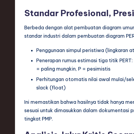
Standar Profesional, Pres
Berbeda dengan alat pembuatan diagram umu
standar industri dalam pembuatan diagram PER
Penggunaan simpul peristiwa (lingkaran a
Penerapan rumus estimasi tiga titik PERT:
= paling mungkin, P = pesimistis
Perhitungan otomatis nilai awal mulai/sele
slack (float)
Ini memastikan bahwa hasilnya tidak hanya mena
sesuai untuk dimasukkan dalam dokumentasi pro
tingkat PMP.