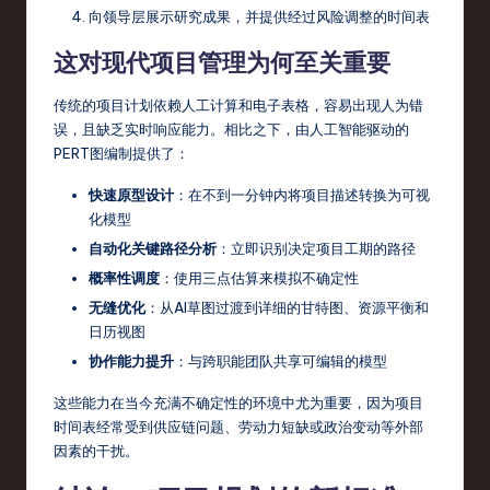
向领导层展示研究成果，并提供经过风险调整的时间表
这对现代项目管理为何至关重要
传统的项目计划依赖人工计算和电子表格，容易出现人为错
误，且缺乏实时响应能力。相比之下，由人工智能驱动的
PERT图编制提供了：
快速原型设计
：在不到一分钟内将项目描述转换为可视
化模型
自动化关键路径分析
：立即识别决定项目工期的路径
概率性调度
：使用三点估算来模拟不确定性
无缝优化
：从AI草图过渡到详细的甘特图、资源平衡和
日历视图
协作能力提升
：与跨职能团队共享可编辑的模型
这些能力在当今充满不确定性的环境中尤为重要，因为项目
时间表经常受到供应链问题、劳动力短缺或政治变动等外部
因素的干扰。