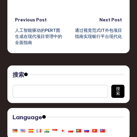
Post
Previous Post
Next Post
人工智能驱动的PERT图
通过视觉范式IT外包项目
navigation
生成在现代项目管理中的
指南实现银行平台现代化
全面指南
搜索
搜
索
Language