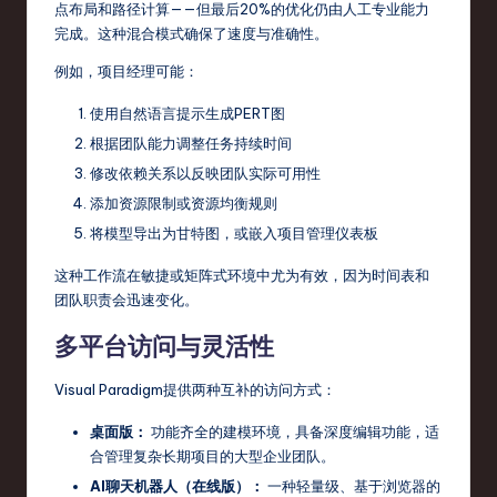
点布局和路径计算——但最后20%的优化仍由人工专业能力
完成。这种混合模式确保了速度与准确性。
例如，项目经理可能：
使用自然语言提示生成PERT图
根据团队能力调整任务持续时间
修改依赖关系以反映团队实际可用性
添加资源限制或资源均衡规则
将模型导出为甘特图，或嵌入项目管理仪表板
这种工作流在敏捷或矩阵式环境中尤为有效，因为时间表和
团队职责会迅速变化。
多平台访问与灵活性
Visual Paradigm提供两种互补的访问方式：
桌面版：
功能齐全的建模环境，具备深度编辑功能，适
合管理复杂长期项目的大型企业团队。
AI聊天机器人（在线版）：
一种轻量级、基于浏览器的