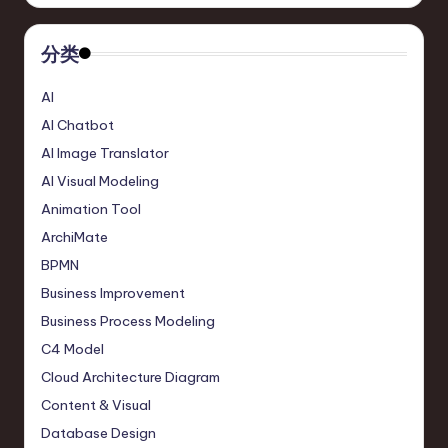
分类
AI
AI Chatbot
AI Image Translator
AI Visual Modeling
Animation Tool
ArchiMate
BPMN
Business Improvement
Business Process Modeling
C4 Model
Cloud Architecture Diagram
Content & Visual
Database Design