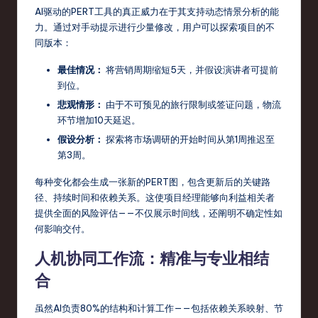
AI驱动的PERT工具的真正威力在于其支持动态情景分析的能
力。通过对手动提示进行少量修改，用户可以探索项目的不
同版本：
最佳情况：
将营销周期缩短5天，并假设演讲者可提前
到位。
悲观情形：
由于不可预见的旅行限制或签证问题，物流
环节增加10天延迟。
假设分析：
探索将市场调研的开始时间从第1周推迟至
第3周。
每种变化都会生成一张新的PERT图，包含更新后的关键路
径、持续时间和依赖关系。这使项目经理能够向利益相关者
提供全面的风险评估——不仅展示时间线，还阐明不确定性如
何影响交付。
人机协同工作流：精准与专业相结
合
虽然AI负责80%的结构和计算工作——包括依赖关系映射、节