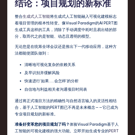
结论：项目规划的新标准
整合
生成式人工智能
将生成式人工智能融入可视化建模标志
着项目管理的根本性转变。像Visual Paradigm的AI PERT图
生成工具这样的工具，消除了手动调度中耗时且易出错的部
分，取而代之的是智能、动态且透明的模型。
无论您是在统筹全球会议还是推出下一代移动应用，这种方
法都能使团队做到：
清晰地可视化复杂的依赖关系
及早识别并缓解风险
快速进行‘如果……会怎样’的分析
自信地与利益相关者沟通项目时间表
通过将正式项目方法的精确性与自然语言输入的灵活性相结
合，基于人工智能的PERT图已不再是未来概念——它已成为
专业项目规划的新标准。
准备好变革您的项目规划了吗？
体验Visual Paradigm基于人
工智能的可视化建模的强大功能。立即开始生成专业的
PERT