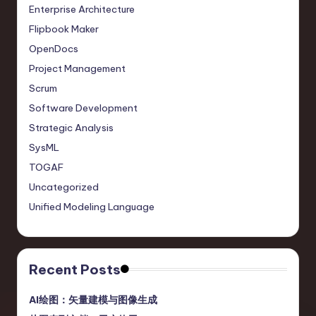
Enterprise Architecture
Flipbook Maker
OpenDocs
Project Management
Scrum
Software Development
Strategic Analysis
SysML
TOGAF
Uncategorized
Unified Modeling Language
Recent Posts
AI绘图：矢量建模与图像生成