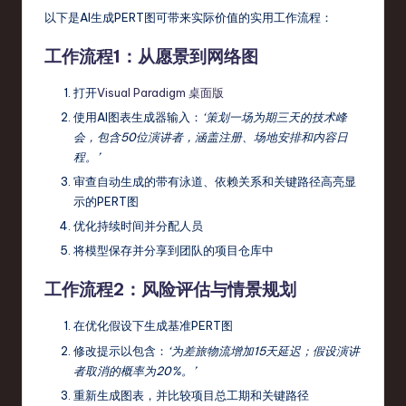
以下是AI生成PERT图可带来实际价值的实用工作流程：
工作流程1：从愿景到网络图
打开
Visual Paradigm 桌面版
使用AI图表生成器输入：
‘策划一场为期三天的技术峰
会，包含50位演讲者，涵盖注册、场地安排和内容日
程。’
审查自动生成的带有泳道、依赖关系和关键路径高亮显
示的PERT图
优化持续时间并分配人员
将模型保存并分享到团队的项目仓库中
工作流程2：风险评估与情景规划
在优化假设下生成基准PERT图
修改提示以包含：
‘为差旅物流增加15天延迟；假设演讲
者取消的概率为20%。’
重新生成图表，并比较项目总工期和关键路径