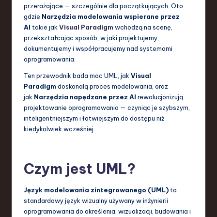
S
przerażające — szczególnie dla początkujących. Oto
gdzie
Narzędzia modelowania wspierane przez
o
AI
takie jak
Visual Paradigm
wchodzą na scenę,
f
przekształcając sposób, w jaki projektujemy,
dokumentujemy i współpracujemy nad systemami
t
oprogramowania.
w
Ten przewodnik bada moc UML, jak
Visual
a
Paradigm
doskonalą proces modelowania, oraz
jak
Narzędzia napędzane przez AI
rewolucjonizują
r
projektowanie oprogramowania — czyniąc je szybszym,
e
inteligentniejszym i łatwiejszym do dostępu niż
kiedykolwiek wcześniej.
,
T
Czym jest UML?
e
c
Język modelowania zintegrowanego (UML)
to
h
standardowy język wizualny używany w inżynierii
oprogramowania do określenia, wizualizacji, budowania i
,