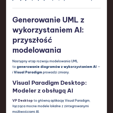
Generowanie UML z
wykorzystaniem AI:
przyszłość
modelowania
Następny etap rozwoju modelowania UML
to
generowanie diagramów z wykorzystaniem AI
—
i
Visual Paradigm
prowadzi zmiany.
Visual Paradigm Desktop:
Modeler z obsługą AI
VP Desktop
to główną aplikację Visual Paradigm,
łącząca mocne modele lokalne z zintegrowanymi
możliwościami AI.