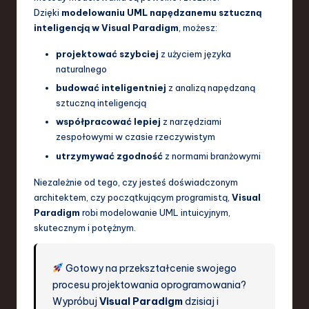
Dzięki
modelowaniu UML napędzanemu sztuczną
inteligencją w Visual Paradigm
, możesz:
projektować szybciej
z użyciem języka
naturalnego
budować inteligentniej
z analizą napędzaną
sztuczną inteligencją
współpracować lepiej
z narzędziami
zespołowymi w czasie rzeczywistym
utrzymywać zgodność
z normami branżowymi
Niezależnie od tego, czy jesteś doświadczonym
architektem, czy początkującym programistą,
Visual
Paradigm
robi modelowanie UML intuicyjnym,
skutecznym i potężnym.
Gotowy na przekształcenie swojego
procesu projektowania oprogramowania?
Wypróbuj
Visual Paradigm
dzisiaj i