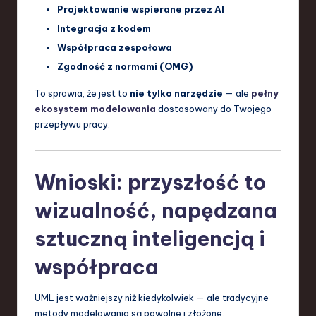
Projektowanie wspierane przez AI
Integracja z kodem
Współpraca zespołowa
Zgodność z normami (OMG)
To sprawia, że jest to
nie tylko narzędzie
— ale
pełny
ekosystem modelowania
dostosowany do Twojego
przepływu pracy.
Wnioski: przyszłość to
wizualność, napędzana
sztuczną inteligencją i
współpraca
UML jest ważniejszy niż kiedykolwiek — ale tradycyjne
metody modelowania są powolne i złożone.