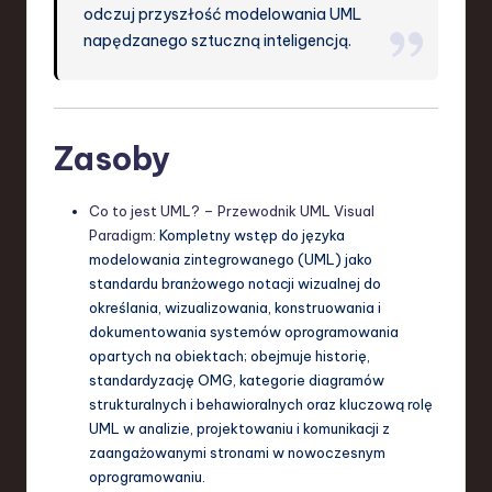
odczuj przyszłość modelowania UML
napędzanego sztuczną inteligencją.
Zasoby
Co to jest UML? – Przewodnik UML Visual
Paradigm
: Kompletny wstęp do języka
modelowania zintegrowanego (UML) jako
standardu branżowego notacji wizualnej do
określania, wizualizowania, konstruowania i
dokumentowania systemów oprogramowania
opartych na obiektach; obejmuje historię,
standardyzację OMG, kategorie diagramów
strukturalnych i behawioralnych oraz kluczową rolę
UML w analizie, projektowaniu i komunikacji z
zaangażowanymi stronami w nowoczesnym
oprogramowaniu.