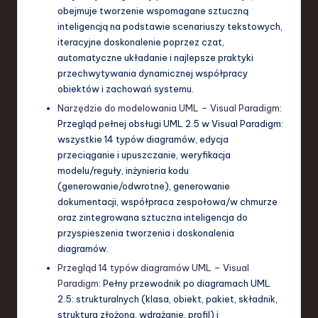
obejmuje tworzenie wspomagane sztuczną
inteligencją na podstawie scenariuszy tekstowych,
iteracyjne doskonalenie poprzez czat,
automatyczne układanie i najlepsze praktyki
przechwytywania dynamicznej współpracy
obiektów i zachowań systemu.
Narzędzie do modelowania UML – Visual Paradigm
:
Przegląd pełnej obsługi UML 2.5 w Visual Paradigm:
wszystkie 14 typów diagramów, edycja
przeciąganie i upuszczanie, weryfikacja
modelu/reguły, inżynieria kodu
(generowanie/odwrotne), generowanie
dokumentacji, współpraca zespołowa/w chmurze
oraz zintegrowana sztuczna inteligencja do
przyspieszenia tworzenia i doskonalenia
diagramów.
Przegląd 14 typów diagramów UML – Visual
Paradigm
: Pełny przewodnik po diagramach UML
2.5: strukturalnych (klasa, obiekt, pakiet, składnik,
struktura złożona, wdrażanie, profil) i