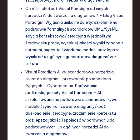
Co różni chatbot Visual Paradigm od innych
narzędzi AI do tworzenia diagramów? – Blog Visual
Paradigm
: Wyjaśnia unikalne zalety: szkolenie na
podstawie formalnych standardów UML/SysML,
edycja kontekstowa/iteracyjna w jednolitym
środowisku pracy, wysokiej jakości wyniki zgodne z
normami, sugestie świadome modelu oraz lepsze
wyniki niż u ogólnych generatorów diagramów z
tekstu.
Visual Paradigm AI vs. standardowe narzędzia
tekst do diagramu: przewodnik po modelach
żyjących – Cybermedian
: Porównanie
podkreślające siły Visual Paradigm – AI
szkoleniowane na podstawie standardów, żywe
modele (synchronizowane diagramy/kod),
doskonalenie iteracyjne, zrozumienie kontekstu
oraz lepszą jakość i spójność w porównaniu do
podstawowych lub ogólnych narzędzi AI do
tworzenia diagramów.