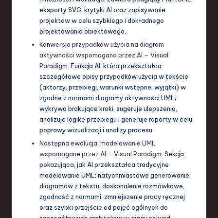
eksporty SVG, krytyki AI oraz zapisywanie
projektów w celu szybkiego i dokładnego
projektowania obiektowego.
Konwersja przypadków użycia na diagram
aktywności wspomagana przez AI – Visual
Paradigm
: Funkcja AI, która przekształca
szczegółowe opisy przypadków użycia w tekście
(aktorzy, przebiegi, warunki wstępne, wyjątki) w
zgodne z normami diagramy aktywności UML;
wykrywa brakujące kroki, sugeruje ulepszenia,
analizuje logikę przebiegu i generuje raporty w celu
poprawy wizualizacji i analizy procesu.
Następna ewolucja: modelowanie UML
wspomagane przez AI – Visual Paradigm
: Sekcja
pokazująca, jak AI przekształca tradycyjne
modelowanie UML: natychmiastowe generowanie
diagramów z tekstu, doskonalenie rozmówkowe,
zgodność z normami, zmniejszenie pracy ręcznej
oraz szybki przejście od pojęć ogólnych do
szczegółowych architektur w ciągu sekund.