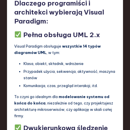
Dlaczego programiści i
architekci wybierają Visual
Paradigm:
Pełna obsługa UML 2.x
Visual Paradigm obsługuje
wszystkie 14 typów
diagramów UML
, w tym:
Klasa, obiekt, składnik, wdrożenie
Przypadek użycia, sekwencja, aktywność, maszyna
stanów
Komunikacja, czas, przegląd interakcji, itd.
To czyni go idealnym dla
modelowanie systemu od
końca do końca
, niezależnie od tego, czy projektujesz
architekturę mikroserwisów, czy aplikację w skali całej
firmy.
Dwukierunkowa śledzenie