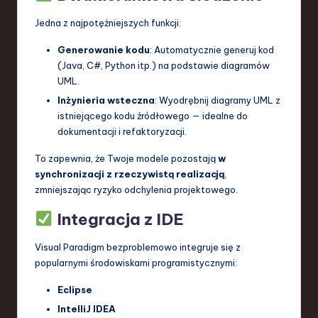
Jedna z najpotężniejszych funkcji:
Generowanie kodu
: Automatycznie generuj kod
(Java, C#, Python itp.) na podstawie diagramów
UML.
Inżynieria wsteczna
: Wyodrębnij diagramy UML z
istniejącego kodu źródłowego — idealne do
dokumentacji i refaktoryzacji.
To zapewnia, że Twoje modele pozostają
w
synchronizacji z rzeczywistą realizacją
,
zmniejszając ryzyko odchylenia projektowego.
Integracja z IDE
Visual Paradigm bezproblemowo integruje się z
popularnymi środowiskami programistycznymi:
Eclipse
IntelliJ IDEA