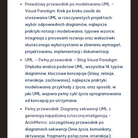
Prawdziwy przewodnik po modelowaniu UML –
Visual Paradigm
: Krok po kroku zasób do
stosowania UML w rzeczywistych projektach:
wybór odpowiednich diagramów, najlepsze
praktyki notacji i modelowania, typowe wzorce,
integracja z procesami rozwoju oraz wskazówki
skutecznego wykorzystania w zbieraniu wymagań,
projektowaniu, implementacji i dokumentacji.
UML – Pełny przewodnik – Blog Visual Paradigm
:
Głęboka analiza podstaw UML, wszystkie 14 typów
diagramów, kluczowe koncepcje (klasy, relacje,
interakcje, zachowania), najlepsze praktyki
modelowania, przykłady z życia, oraz sposób, w
jaki UML wspiera pełny cykl życia oprogramowania
od koncepcji po utrzymanie.
Pełny przewodnik: Diagramy sekwencji UML z
generacją napędzaną sztuczną inteligencją –
ArchiMetric
: szczegółowy przewodnik po
diagramach sekwencji (linie życia, komunikaty,
aktywacje, fragmenty połączone, interakcje);