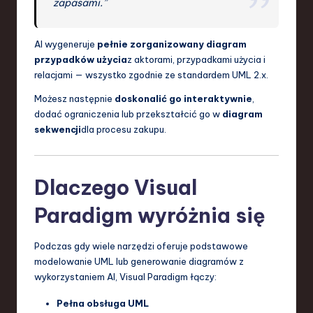
zapasami.”
AI wygeneruje
pełnie zorganizowany diagram
przypadków użycia
z aktorami, przypadkami użycia i
relacjami — wszystko zgodnie ze standardem UML 2.x.
Możesz następnie
doskonalić go interaktywnie
,
dodać ograniczenia lub przekształcić go w
diagram
sekwencji
dla procesu zakupu.
Dlaczego Visual
Paradigm wyróżnia się
Podczas gdy wiele narzędzi oferuje podstawowe
modelowanie UML lub generowanie diagramów z
wykorzystaniem AI, Visual Paradigm łączy:
Pełna obsługa UML