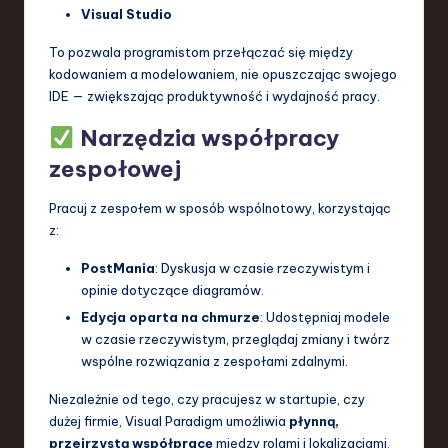
Visual Studio
To pozwala programistom przełączać się między
kodowaniem a modelowaniem, nie opuszczając swojego
IDE — zwiększając produktywność i wydajność pracy.
Narzędzia współpracy
zespołowej
Pracuj z zespołem w sposób wspólnotowy, korzystając
z:
PostMania
: Dyskusja w czasie rzeczywistym i
opinie dotyczące diagramów.
Edycja oparta na chmurze
: Udostępniaj modele
w czasie rzeczywistym, przeglądaj zmiany i twórz
wspólne rozwiązania z zespołami zdalnymi.
Niezależnie od tego, czy pracujesz w startupie, czy
dużej firmie, Visual Paradigm umożliwia
płynną,
przejrzystą współpracę
między rolami i lokalizacjami.