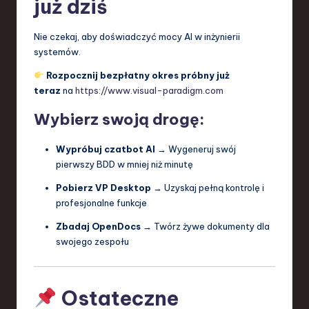
już dziś
Nie czekaj, aby doświadczyć mocy AI w inżynierii
systemów.
Rozpocznij bezpłatny okres próbny już
teraz
na
https://www.visual-paradigm.com
Wybierz swoją drogę:
Wypróbuj czatbot AI
→ Wygeneruj swój
pierwszy BDD w mniej niż minutę
Pobierz VP Desktop
→ Uzyskaj pełną kontrolę i
profesjonalne funkcje
Zbadaj OpenDocs
→ Twórz żywe dokumenty dla
swojego zespołu
Ostateczne