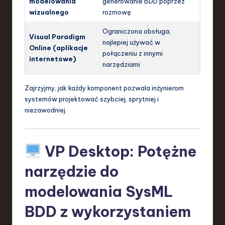
modelowania
generowanie BDD poprzez
wizualnego
rozmowę
Ograniczona obsługa;
Visual Paradigm
najlepiej używać w
Online (aplikacje
połączeniu z innymi
internetowe)
narzędziami
Zajrzyjmy, jak każdy komponent pozwala inżynierom
systemów projektować szybciej, sprytniej i
niezawodniej.
VP Desktop: Potężne
narzędzie do
modelowania SysML
BDD z wykorzystaniem