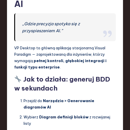
AI
„Gdzie precyzja spotyka się z
przyspieszeniem AI.”
VP Desktop to główną aplikację stacjonarną Visual
Paradigm — zaprojektowaną dla inżynierów, którzy
wymagają
pełnej kontroli, głębokiej integracji i
funkcji typu enterprise
.
Jak to działa: generuj BDD
w sekundach
Przejdź do
Narzędzia > Generowanie
diagramów AI
Wybierz
Diagram definicji bloków
z rozwijanej
listy