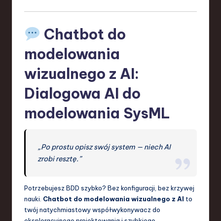
Chatbot do
modelowania
wizualnego z AI:
Dialogowa AI do
modelowania SysML
„Po prostu opisz swój system — niech AI
zrobi resztę.”
Potrzebujesz BDD szybko? Bez konfiguracji, bez krzywej
nauki.
Chatbot do modelowania wizualnego z AI
to
twój natychmiastowy współwykonywacz do
eksploracyjnego projektowania i szybkiego