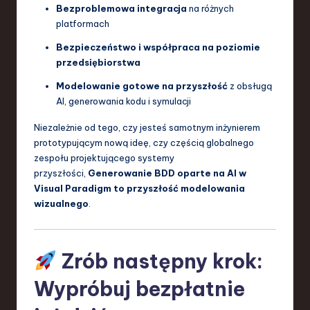
Bezproblemowa integracja
na różnych
platformach
Bezpieczeństwo i współpraca na poziomie
przedsiębiorstwa
Modelowanie gotowe na przyszłość
z obsługą
AI, generowania kodu i symulacji
Niezależnie od tego, czy jesteś samotnym inżynierem
prototypującym nową ideę, czy częścią globalnego
zespołu projektującego systemy
przyszłości,
Generowanie BDD oparte na AI w
Visual Paradigm to przyszłość modelowania
wizualnego
.
Zrób następny krok:
Wypróbuj bezpłatnie