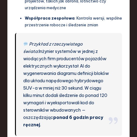
projektów, takich jak obrona, lotnictwo czy
urządzenia medyczne
Współpraca zespołowa
: Kontrola wersji, wspólne
przestrzenie robocze i śledzenie zmian
Przykład z rzeczywistego
świata:
Inżynier systemów w jednej z
wiodących firm producentów pojazdów
elektrycznych wykorzystał AI do
wygenerowania diagramu definicji bloków
dla układu napędowego hybrydowego
SUV-a w mniej niż 30 sekund. W ciągu
kilku minut dodali śledzenie do ponad 120
wymagań i wyeksportowali kod do
sterowników wbudowanych —
oszczędzając
ponad 6 godzin pracy
ręcznej
.