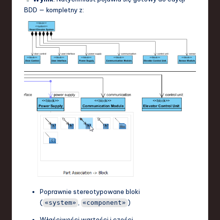
BDD — kompletny z:
Poprawnie stereotypowane bloki
(
,
)
«system»
«component»
Właściwości wartości i części