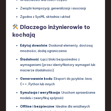
Związki kompozycji, generalizacji i asociacji
Zgodna z SysML składnia i układ
Dlaczego inżynierowie to
kochają
Edytuj dowolnie
: Doskonal elementy, dostosuj
mnożności, dodaj ograniczenia
Śladalność
: Łącz bloki bezpośrednio z
wymaganiami (przez identyfikatory wymagań lub
macierze śladalności)
Generowanie kodu
: Eksport do języków Java,
C++, Python lub innych
Symulacja i weryfikacja
: Uruchom sprawdzanie
modelu i zweryfikuj spójność
Offline i bezpieczne
: Idealne dla wrażliwych