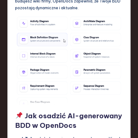
budujesz wiki firmy, OpenDocs zapewnia, że Twoje BDD
pozostają dynamiczne i aktualne.
Jak osadzić AI-generowany
BDD w OpenDocs