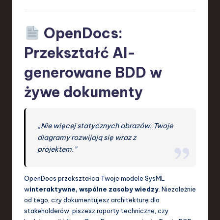
OpenDocs:
Przekształć AI-
generowane BDD w
żywe dokumenty
„Nie więcej statycznych obrazów. Twoje
diagramy rozwijają się wraz z
projektem.”
OpenDocs przekształca Twoje modele SysML
w
interaktywne, wspólne zasoby wiedzy
. Niezależnie
od tego, czy dokumentujesz architekturę dla
stakeholderów, piszesz raporty techniczne, czy