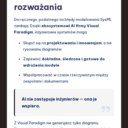
rozważania
Dni ręcznego, podatnego na błędy modelowania SysML
zanikają. Dzięki
ekosystemowi AI firmy Visual
Paradigm
, inżynierowie systemów mogą:
Skupić się na
projektowaniu i innowacjom
, a nie
rysowaniu diagramów
Zapewnić
dokładne, śledzone i gotowe do
wdrożenia modele
Współpracować w czasie rzeczywistym między
zespołami i dokumentami
AI nie zastępuje inżynierów — ona je
wspiera.
Z Visual Paradigm nie generujesz tylko diagramu.