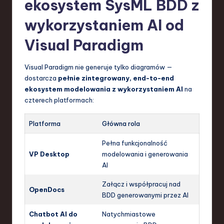
ekosystem SysML BDD z
wykorzystaniem AI od
Visual Paradigm
Visual Paradigm nie generuje tylko diagramów —
dostarcza
pełnie zintegrowany, end-to-end
ekosystem modelowania z wykorzystaniem AI
na
czterech platformach:
Platforma
Główna rola
Pełna funkcjonalność
VP Desktop
modelowania i generowania
AI
Załącz i współpracuj nad
OpenDocs
BDD generowanymi przez AI
Chatbot AI do
Natychmiastowe