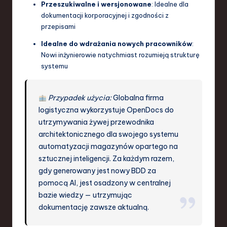
Przeszukiwalne i wersjonowane
: Idealne dla
dokumentacji korporacyjnej i zgodności z
przepisami
Idealne do wdrażania nowych pracowników
:
Nowi inżynierowie natychmiast rozumieją strukturę
systemu
Przypadek użycia:
Globalna firma
logistyczna wykorzystuje OpenDocs do
utrzymywania żywej przewodnika
architektonicznego dla swojego systemu
automatyzacji magazynów opartego na
sztucznej inteligencji. Za każdym razem,
gdy generowany jest nowy BDD za
pomocą AI, jest osadzony w centralnej
bazie wiedzy — utrzymując
dokumentację zawsze aktualną.