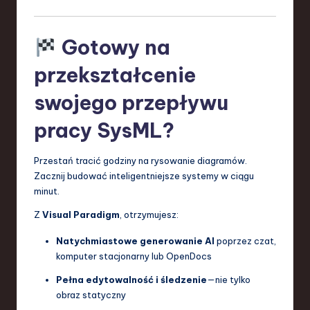
Gotowy na
przekształcenie
swojego przepływu
pracy SysML?
Przestań tracić godziny na rysowanie diagramów.
Zacznij budować inteligentniejsze systemy w ciągu
minut.
Z
Visual Paradigm
, otrzymujesz:
Natychmiastowe generowanie AI
poprzez czat,
komputer stacjonarny lub OpenDocs
Pełna edytowalność i śledzenie
—nie tylko
obraz statyczny