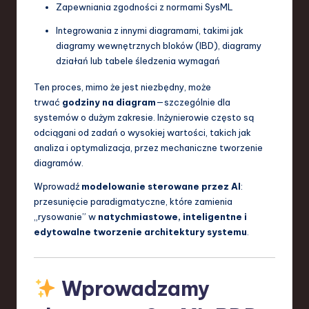
Zapewniania zgodności z normami SysML
Integrowania z innymi diagramami, takimi jak
diagramy wewnętrznych bloków (IBD), diagramy
działań lub tabele śledzenia wymagań
Ten proces, mimo że jest niezbędny, może
trwać
godziny na diagram
—szczególnie dla
systemów o dużym zakresie. Inżynierowie często są
odciągani od zadań o wysokiej wartości, takich jak
analiza i optymalizacja, przez mechaniczne tworzenie
diagramów.
Wprowadź
modelowanie sterowane przez AI
:
przesunięcie paradigmatyczne, które zamienia
„rysowanie” w
natychmiastowe, inteligentne i
edytowalne tworzenie architektury systemu
.
Wprowadzamy