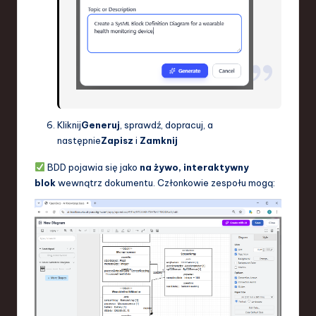
Kliknij
Generuj
, sprawdź, dopracuj, a
następnie
Zapisz
i
Zamknij
BDD pojawia się jako
na żywo, interaktywny
blok
wewnątrz dokumentu. Członkowie zespołu mogą: