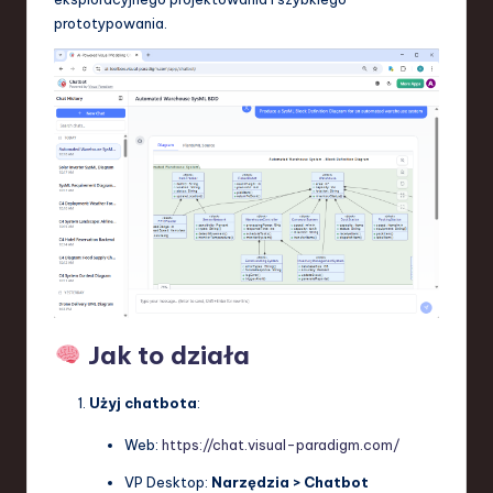
prototypowania.
Jak to działa
Użyj chatbota
:
Web:
https://chat.visual-paradigm.com/
VP Desktop:
Narzędzia > Chatbot