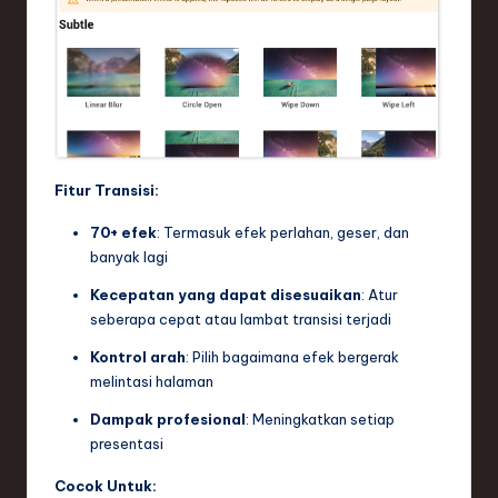
Fitur Transisi:
70+ efek
: Termasuk efek perlahan, geser, dan
banyak lagi
Kecepatan yang dapat disesuaikan
: Atur
seberapa cepat atau lambat transisi terjadi
Kontrol arah
: Pilih bagaimana efek bergerak
melintasi halaman
Dampak profesional
: Meningkatkan setiap
presentasi
Cocok Untuk: