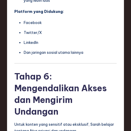
yang lebih luas
Platform yang Didukung:
Facebook
Twitter/X
LinkedIn
Dan jaringan sosial utama lainnya
Tahap 6:
Mengendalikan Akses
dan Mengirim
Undangan
Untuk konten yang sensitif atau eksklusif, Sarah belajar
tentang fitur privasi dan undangan.