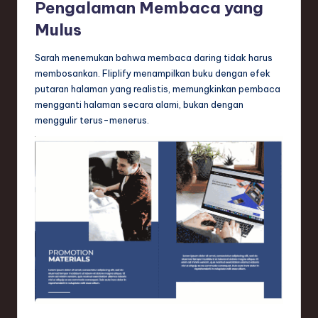
ti
Pengalaman Membaca yang
Mulus
o
n
Sarah menemukan bahwa membaca daring tidak harus
membosankan. Fliplify menampilkan buku dengan efek
putaran halaman yang realistis, memungkinkan pembaca
mengganti halaman secara alami, bukan dengan
menggulir terus-menerus.