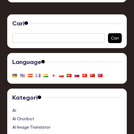
Cari
Cari
Language
Kategori
AI
AI Chatbot
AI Image Translator