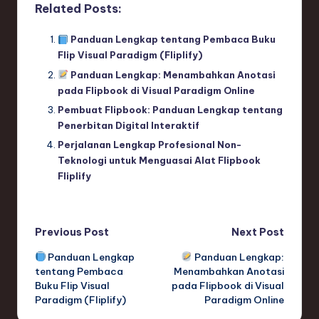
Related Posts:
Panduan Lengkap tentang Pembaca Buku
Flip Visual Paradigm (Fliplify)
Panduan Lengkap: Menambahkan Anotasi
pada Flipbook di Visual Paradigm Online
Pembuat Flipbook: Panduan Lengkap tentang
Penerbitan Digital Interaktif
Perjalanan Lengkap Profesional Non-
Teknologi untuk Menguasai Alat Flipbook
Fliplify
Post
Previous Post
Next Post
Panduan Lengkap
Panduan Lengkap:
navigation
tentang Pembaca
Menambahkan Anotasi
Buku Flip Visual
pada Flipbook di Visual
Paradigm (Fliplify)
Paradigm Online