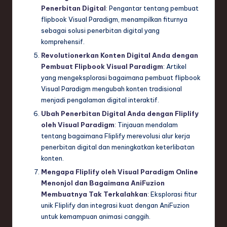
Penerbitan Digital
: Pengantar tentang pembuat
flipbook Visual Paradigm, menampilkan fiturnya
sebagai solusi penerbitan digital yang
komprehensif.
Revolutionerkan Konten Digital Anda dengan
Pembuat Flipbook Visual Paradigm
: Artikel
yang mengeksplorasi bagaimana pembuat flipbook
Visual Paradigm mengubah konten tradisional
menjadi pengalaman digital interaktif.
Ubah Penerbitan Digital Anda dengan Fliplify
oleh Visual Paradigm
: Tinjauan mendalam
tentang bagaimana Fliplify merevolusi alur kerja
penerbitan digital dan meningkatkan keterlibatan
konten.
Mengapa Fliplify oleh Visual Paradigm Online
Menonjol dan Bagaimana AniFuzion
Membuatnya Tak Terkalahkan
: Eksplorasi fitur
unik Fliplify dan integrasi kuat dengan AniFuzion
untuk kemampuan animasi canggih.