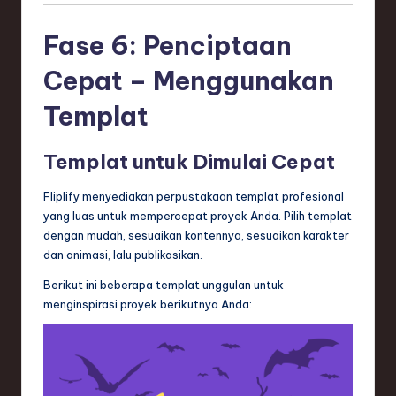
Fase 6: Penciptaan
Cepat – Menggunakan
Templat
Templat untuk Dimulai Cepat
Fliplify menyediakan perpustakaan templat profesional
yang luas untuk mempercepat proyek Anda. Pilih templat
dengan mudah, sesuaikan kontennya, sesuaikan karakter
dan animasi, lalu publikasikan.
Berikut ini beberapa templat unggulan untuk
menginspirasi proyek berikutnya Anda: