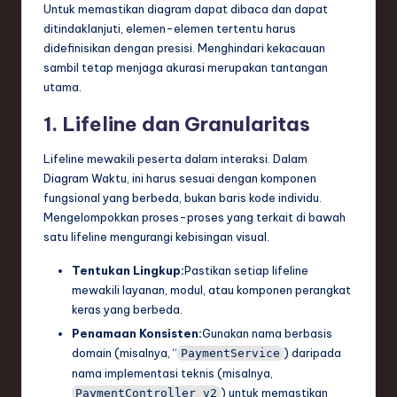
Untuk memastikan diagram dapat dibaca dan dapat
ditindaklanjuti, elemen-elemen tertentu harus
didefinisikan dengan presisi. Menghindari kekacauan
sambil tetap menjaga akurasi merupakan tantangan
utama.
1. Lifeline dan Granularitas
Lifeline mewakili peserta dalam interaksi. Dalam
Diagram Waktu, ini harus sesuai dengan komponen
fungsional yang berbeda, bukan baris kode individu.
Mengelompokkan proses-proses yang terkait di bawah
satu lifeline mengurangi kebisingan visual.
Tentukan Lingkup:
Pastikan setiap lifeline
mewakili layanan, modul, atau komponen perangkat
keras yang berbeda.
Penamaan Konsisten:
Gunakan nama berbasis
domain (misalnya, “
) daripada
PaymentService
nama implementasi teknis (misalnya,
) untuk memastikan
PaymentController_v2