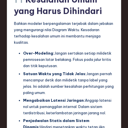
yang Harus Dihindari
Bahkan modeler berpengalaman terjebak dalam jebakan
yang mengurangi nilai Diagram Waktu. Kesadaran
terhadap kesalahan umum ini membantu menjaga
kualitas.
Over-Modeling:
Jangan sertakan setiap milidetik
pemrosesan latar belakang. Fokus pada jalur kritis
dan titik keputusan.
Satuan Waktu yang Tidak Jelas:
Jangan pernah
mencampur detik dan milidetik tanpa label yang
jelas. Ini adalah sumber kesalahan perhitungan yang
paling umum.
Mengabaikan Latensi Jaringan:
Anggap latensi
nol untuk pemanggilan internal. Dalam sistem
terdistribusi, keterlambatan jaringan jarang nol.
Penjadwalan Statis dalam Sistem
Dinamis:
Hindari menetapkan waktu tetap jika