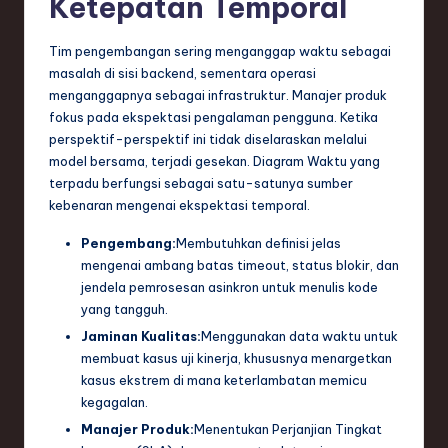
Ketepatan Temporal
ti
o
Tim pengembangan sering menganggap waktu sebagai
n
masalah di sisi backend, sementara operasi
menganggapnya sebagai infrastruktur. Manajer produk
fokus pada ekspektasi pengalaman pengguna. Ketika
perspektif-perspektif ini tidak diselaraskan melalui
model bersama, terjadi gesekan. Diagram Waktu yang
terpadu berfungsi sebagai satu-satunya sumber
kebenaran mengenai ekspektasi temporal.
Pengembang:
Membutuhkan definisi jelas
mengenai ambang batas timeout, status blokir, dan
jendela pemrosesan asinkron untuk menulis kode
yang tangguh.
Jaminan Kualitas:
Menggunakan data waktu untuk
membuat kasus uji kinerja, khususnya menargetkan
kasus ekstrem di mana keterlambatan memicu
kegagalan.
Manajer Produk:
Menentukan Perjanjian Tingkat