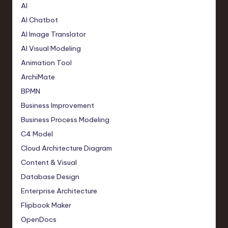
AI
AI Chatbot
AI Image Translator
AI Visual Modeling
Animation Tool
ArchiMate
BPMN
Business Improvement
Business Process Modeling
C4 Model
Cloud Architecture Diagram
Content & Visual
Database Design
Enterprise Architecture
Flipbook Maker
OpenDocs