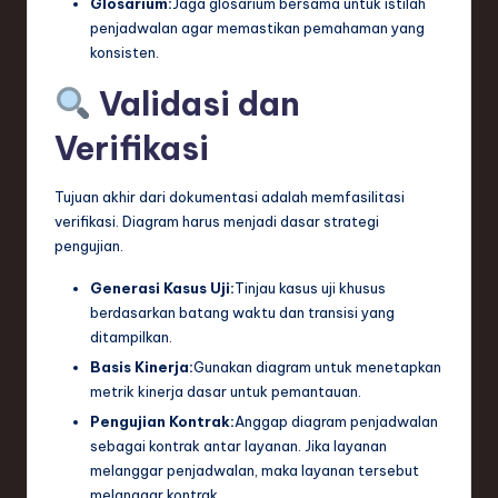
Glosarium:
Jaga glosarium bersama untuk istilah
penjadwalan agar memastikan pemahaman yang
konsisten.
Validasi dan
Verifikasi
Tujuan akhir dari dokumentasi adalah memfasilitasi
verifikasi. Diagram harus menjadi dasar strategi
pengujian.
Generasi Kasus Uji:
Tinjau kasus uji khusus
berdasarkan batang waktu dan transisi yang
ditampilkan.
Basis Kinerja:
Gunakan diagram untuk menetapkan
metrik kinerja dasar untuk pemantauan.
Pengujian Kontrak:
Anggap diagram penjadwalan
sebagai kontrak antar layanan. Jika layanan
melanggar penjadwalan, maka layanan tersebut
melanggar kontrak.