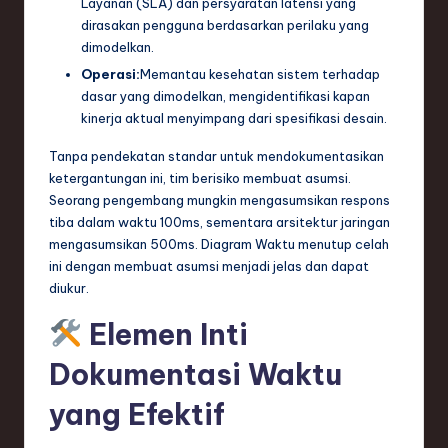
Layanan (SLA) dan persyaratan latensi yang
dirasakan pengguna berdasarkan perilaku yang
dimodelkan.
Operasi:
Memantau kesehatan sistem terhadap
dasar yang dimodelkan, mengidentifikasi kapan
kinerja aktual menyimpang dari spesifikasi desain.
Tanpa pendekatan standar untuk mendokumentasikan
ketergantungan ini, tim berisiko membuat asumsi.
Seorang pengembang mungkin mengasumsikan respons
tiba dalam waktu 100ms, sementara arsitektur jaringan
mengasumsikan 500ms. Diagram Waktu menutup celah
ini dengan membuat asumsi menjadi jelas dan dapat
diukur.
Elemen Inti
Dokumentasi Waktu
yang Efektif