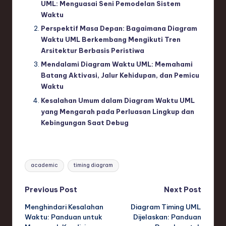
UML: Menguasai Seni Pemodelan Sistem
Waktu
Perspektif Masa Depan: Bagaimana Diagram
Waktu UML Berkembang Mengikuti Tren
Arsitektur Berbasis Peristiwa
Mendalami Diagram Waktu UML: Memahami
Batang Aktivasi, Jalur Kehidupan, dan Pemicu
Waktu
Kesalahan Umum dalam Diagram Waktu UML
yang Mengarah pada Perluasan Lingkup dan
Kebingungan Saat Debug
Tags:
academic
timing diagram
Post
Previous Post
Next Post
Menghindari Kesalahan
Diagram Timing UML
navigation
Waktu: Panduan untuk
Dijelaskan: Panduan