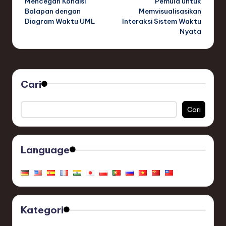
Mencegah Kondisi
Pemula untuk
Balapan dengan
Memvisualisasikan
Diagram Waktu UML
Interaksi Sistem Waktu
Nyata
Cari
Cari
Language
Kategori