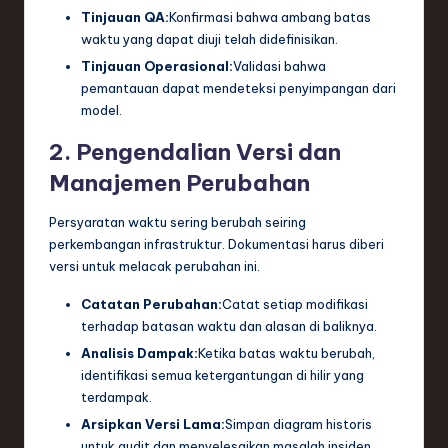
Tinjauan QA:
Konfirmasi bahwa ambang batas
waktu yang dapat diuji telah didefinisikan.
Tinjauan Operasional:
Validasi bahwa
pemantauan dapat mendeteksi penyimpangan dari
model.
2. Pengendalian Versi dan
Manajemen Perubahan
Persyaratan waktu sering berubah seiring
perkembangan infrastruktur. Dokumentasi harus diberi
versi untuk melacak perubahan ini.
Catatan Perubahan:
Catat setiap modifikasi
terhadap batasan waktu dan alasan di baliknya.
Analisis Dampak:
Ketika batas waktu berubah,
identifikasi semua ketergantungan di hilir yang
terdampak.
Arsipkan Versi Lama:
Simpan diagram historis
untuk audit dan menyelesaikan masalah insiden