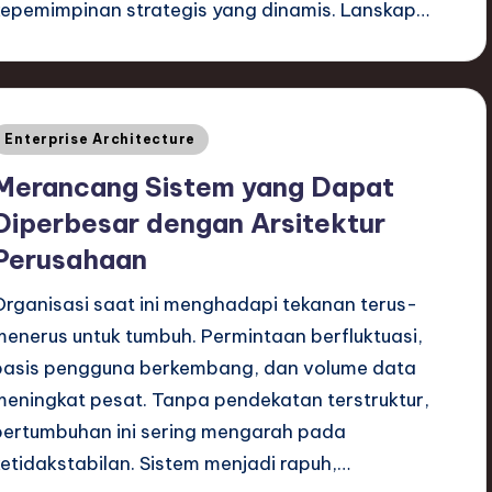
kepemimpinan strategis yang dinamis. Lanskap…
Posted
Enterprise Architecture
n
Merancang Sistem yang Dapat
Diperbesar dengan Arsitektur
Perusahaan
Organisasi saat ini menghadapi tekanan terus-
menerus untuk tumbuh. Permintaan berfluktuasi,
basis pengguna berkembang, dan volume data
meningkat pesat. Tanpa pendekatan terstruktur,
pertumbuhan ini sering mengarah pada
ketidakstabilan. Sistem menjadi rapuh,…