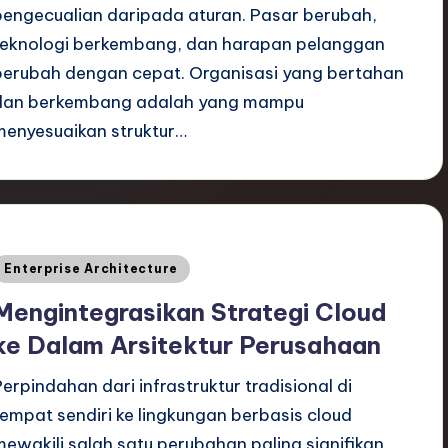
pengecualian daripada aturan. Pasar berubah,
teknologi berkembang, dan harapan pelanggan
berubah dengan cepat. Organisasi yang bertahan
dan berkembang adalah yang mampu
menyesuaikan struktur…
Posted
Enterprise Architecture
n
Mengintegrasikan Strategi Cloud
ke Dalam Arsitektur Perusahaan
Perpindahan dari infrastruktur tradisional di
tempat sendiri ke lingkungan berbasis cloud
mewakili salah satu perubahan paling signifikan