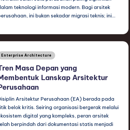
dalam teknologi informasi modern. Bagi arsitek
perusahaan, ini bukan sekadar migrasi teknis; ini…
Posted
Enterprise Architecture
n
Tren Masa Depan yang
Membentuk Lanskap Arsitektur
Perusahaan
Disiplin Arsitektur Perusahaan (EA) berada pada
itik belok kritis. Seiring organisasi bergerak melalui
ekosistem digital yang kompleks, peran arsitek
telah berpindah dari dokumentasi statis menjadi