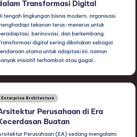
dalam Transformasi Digital
Di tengah lingkungan bisnis modern, organisasi
menghadapi tekanan terus-menerus untuk
beradaptasi, berinovasi, dan berkembang.
Transformasi digital sering dikatakan sebagai
kendaraan utama untuk adaptasi ini, namun
banyak inisiatif terhambat atau gagal…
Posted
Enterprise Architecture
n
Arsitektur Perusahaan di Era
Kecerdasan Buatan
Arsitektur Perusahaan (EA) sedang mengalami