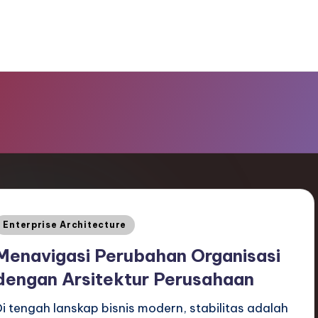
Posted
Enterprise Architecture
n
Menavigasi Perubahan Organisasi
dengan Arsitektur Perusahaan
Di tengah lanskap bisnis modern, stabilitas adalah