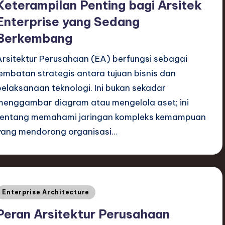
Keterampilan Penting bagi Arsitek
Enterprise yang Sedang
Berkembang
Arsitektur Perusahaan (EA) berfungsi sebagai
jembatan strategis antara tujuan bisnis dan
pelaksanaan teknologi. Ini bukan sekadar
menggambar diagram atau mengelola aset; ini
tentang memahami jaringan kompleks kemampuan
yang mendorong organisasi…
Posted
Enterprise Architecture
n
Peran Arsitektur Perusahaan