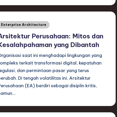
Posted
Enterprise Architecture
n
Arsitektur Perusahaan: Mitos dan
Kesalahpahaman yang Dibantah
Organisasi saat ini menghadapi lingkungan yang
kompleks terkait transformasi digital, kepatuhan
regulasi, dan permintaan pasar yang terus
berubah. Di tengah volatilitas ini, Arsitektur
Perusahaan (EA) berdiri sebagai disiplin kritis,
namun…