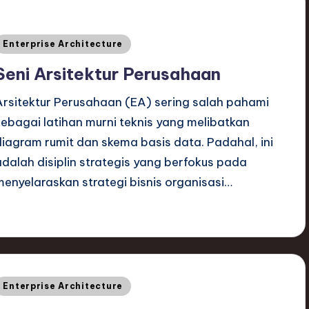
Posted
Enterprise Architecture
n
Seni Arsitektur Perusahaan
Arsitektur Perusahaan (EA) sering salah pahami
sebagai latihan murni teknis yang melibatkan
diagram rumit dan skema basis data. Padahal, ini
adalah disiplin strategis yang berfokus pada
menyelaraskan strategi bisnis organisasi…
Posted
Enterprise Architecture
n