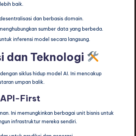
ebih baik.
desentralisasi dan berbasis domain.
g menghubungkan sumber data yang berbeda.
untuk inferensi model secara langsung.
si dan Teknologi
dengan siklus hidup model AI. Ini mencakup
putaran umpan balik.
 API-First
n. Ini memungkinkan berbagai unit bisnis untuk
n infrastruktur mereka sendiri.