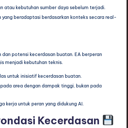
n atau kebutuhan sumber daya sebelum terjadi.
a yang beradaptasi berdasarkan konteks secara real-
 dan potensi kecerdasan buatan. EA berperan
s menjadi kebutuhan teknis.
as untuk inisiatif kecerdasan buatan.
 pada area dengan dampak tinggi, bukan pada
a kerja untuk peran yang didukung AI.
 Pondasi Kecerdasan