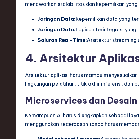
menawarkan skalabilitas dan kepemilikan yang l
Jaringan Data:
Kepemilikan data yang ter
Jaringan Data:
Lapisan terintegrasi yan
Saluran Real-Time:
Arsitektur streaming 
4. Arsitektur Aplika
Arsitektur aplikasi harus mampu menyesuaikan 
lingkungan pelatihan, titik akhir inferensi, dan 
Microservices dan Desain
Kemampuan AI harus diungkapkan sebagai layana
menggunakan kecerdasan tanpa harus membangu