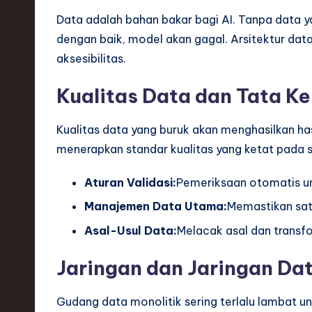
Data adalah bahan bakar bagi AI. Tanpa data ya
dengan baik, model akan gagal. Arsitektur data 
aksesibilitas.
Kualitas Data dan Tata Ke
Kualitas data yang buruk akan menghasilkan has
menerapkan standar kualitas yang ketat pada 
Aturan Validasi:
Pemeriksaan otomatis un
Manajemen Data Utama:
Memastikan sat
Asal-Usul Data:
Melacak asal dan transf
Jaringan dan Jaringan Da
Gudang data monolitik sering terlalu lambat un