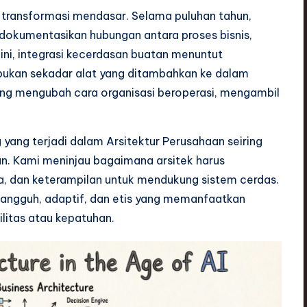
transformasi mendasar. Selama puluhan tahun,
endokumentasikan hubungan antara proses bisnis,
t ini, integrasi kecerdasan buatan menuntut
bukan sekadar alat yang ditambahkan ke dalam
ang mengubah cara organisasi beroperasi, mengambil
 yang terjadi dalam Arsitektur Perusahaan seiring
 Kami meninjau bagaimana arsitek harus
a, dan keterampilan untuk mendukung sistem cerdas.
angguh, adaptif, dan etis yang memanfaatkan
litas atau kepatuhan.