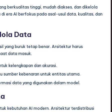
ng berkualitas tinggi, mudah diakses, dan dikelola
di era AI berfokus pada asal-usul data, kualitas, dan
lola Data
il yang buruk tetap benar. Arsitektur harus
saat data masuk.
tuk kelengkapan dan akurasi.
u sumber kebenaran untuk entitas utama.
ormasi data yang digunakan dalam model.
ta
tuk kebutuhan AI modern. Arsitektur terdistribusi