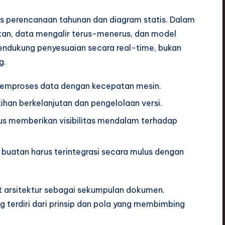
us perencanaan tahunan dan diagram statis. Dalam
tan, data mengalir terus-menerus, dan model
endukung penyesuaian secara real-time, bukan
g.
memproses data dengan kecepatan mesin.
han berkelanjutan dan pengelolaan versi.
rus memberikan visibilitas mendalam terhadap
uatan harus terintegrasi secara mulus dengan
at arsitektur sebagai sekumpulan dokumen.
ng terdiri dari prinsip dan pola yang membimbing