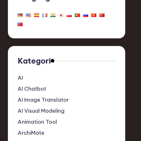
Kategori
AI
AI Chatbot
AI Image Translator
AI Visual Modeling
Animation Tool
ArchiMate