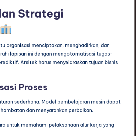
dan Strategi
atu organisasi menciptakan, menghadirkan, dan
uhi lapisan ini dengan mengotomatisasi tugas-
iktif. Arsitek harus menyelaraskan tujuan bisnis
sasi Proses
aturan sederhana. Model pembelajaran mesin dapat
si hambatan dan menyarankan perbaikan.
ra untuk memahami pelaksanaan alur kerja yang