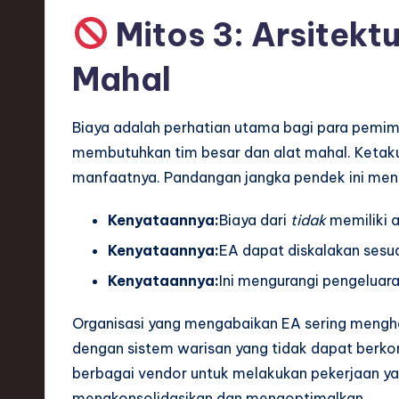
Mitos 3: Arsitekt
Mahal
Biaya adalah perhatian utama bagi para pemim
membutuhkan tim besar dan alat mahal. Ketaku
manfaatnya. Pandangan jangka pendek ini meng
Kenyataannya:
Biaya dari
tidak
memiliki ar
Kenyataannya:
EA dapat diskalakan sesua
Kenyataannya:
Ini mengurangi pengeluara
Organisasi yang mengabaikan EA sering menghad
dengan sistem warisan yang tidak dapat berk
berbagai vendor untuk melakukan pekerjaan ya
mengkonsolidasikan dan mengoptimalkan.