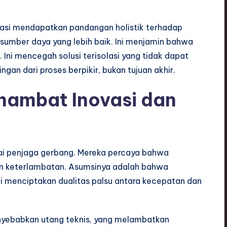
sasi mendapatkan pandangan holistik terhadap
umber daya yang lebih baik. Ini menjamin bahwa
Ini mencegah solusi terisolasi yang tidak dapat
gan dari proses berpikir, bukan tujuan akhir.
hambat Inovasi dan
ai penjaga gerbang. Mereka percaya bahwa
n keterlambatan. Asumsinya adalah bahwa
i menciptakan dualitas palsu antara kecepatan dan
nyebabkan utang teknis, yang melambatkan