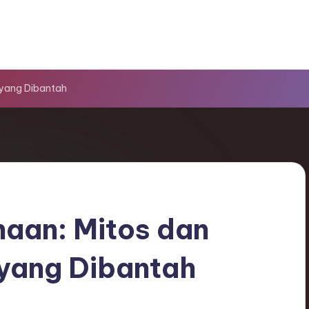
 yang Dibantah
haan: Mitos dan
yang Dibantah