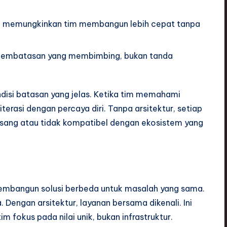
an memungkinkan tim membangun lebih cepat tanpa
pembatasan yang membimbing, bukan tanda
isi batasan yang jelas. Ketika tim memahami
erasi dengan percaya diri. Tanpa arsitektur, setiap
 usang atau tidak kompatibel dengan ekosistem yang
embangun solusi berbeda untuk masalah yang sama.
 Dengan arsitektur, layanan bersama dikenali. Ini
 fokus pada nilai unik, bukan infrastruktur.