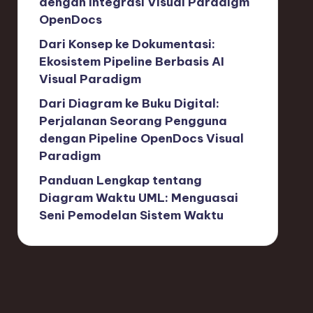
dengan Integrasi Visual Paradigm
OpenDocs
Dari Konsep ke Dokumentasi:
Ekosistem Pipeline Berbasis AI
Visual Paradigm
Dari Diagram ke Buku Digital:
Perjalanan Seorang Pengguna
dengan Pipeline OpenDocs Visual
Paradigm
Panduan Lengkap tentang
Diagram Waktu UML: Menguasai
Seni Pemodelan Sistem Waktu