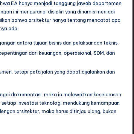
ahwa EA hanya menjadi tanggung jawab departemen
ngan ini mengurangi disiplin yang dinamis menjadi
sikan bahwa arsitektur hanya tentang mencatat apa
nya ada.
ngan antara tujuan bisnis dan pelaksanaan teknis.
kepentingan dari keuangan, operasional, SDM, dan
men, tetapi peta jalan yang dapat dijalankan dan
bagai dokumentasi, maka ia melewatkan keselarasan
a setiap investasi teknologi mendukung kemampuan
 dengan arsitektur, maka harus ditinjau ulang, bukan