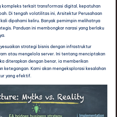
 kompleks terkait transformasi digital, kepatuhan
ah. Di tengah volatilitas ini, Arsitektur Perusahaan
ng kali dipahami keliru. Banyak pemimpin melihatnya
ategis. Panduan ini membongkar narasi yang berlaku
ya.
esuaikan strategi bisnis dengan infrastruktur
ram atau mengelola server. Ini tentang menciptakan
tika diterapkan dengan benar, ia memberikan
akan ketegangan. Kami akan mengeksplorasi kesalahan
r yang efektif.