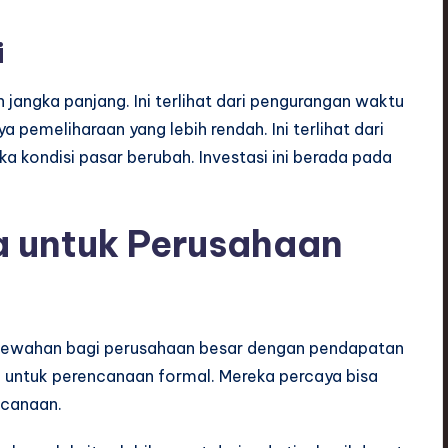
i
angka panjang. Ini terlihat dari pengurangan waktu
a pemeliharaan yang lebih rendah. Ini terlihat dari
 kondisi pasar berubah. Investasi ini berada pada
a untuk Perusahaan
mewahan bagi perusahaan besar dengan pendapatan
 untuk perencanaan formal. Mereka percaya bisa
ncanaan.