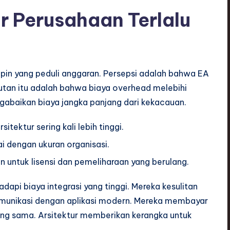
ur Perusahaan Terlalu
pin yang peduli anggaran. Persepsi adalah bahwa EA
tan itu adalah bahwa biaya overhead melebihi
abaikan biaya jangka panjang dari kekacauan.
sitektur sering kali lebih tinggi.
i dengan ukuran organisasi.
n untuk lisensi dan pemeliharaan yang berulang.
api biaya integrasi yang tinggi. Mereka kesulitan
omunikasi dengan aplikasi modern. Mereka membayar
ng sama. Arsitektur memberikan kerangka untuk