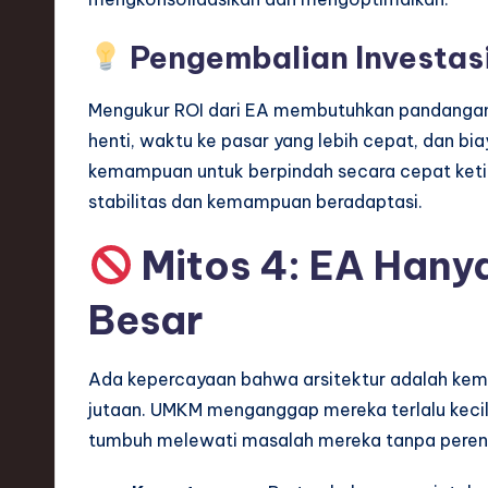
Pengembalian Investas
Mengukur ROI dari EA membutuhkan pandangan j
henti, waktu ke pasar yang lebih cepat, dan biay
kemampuan untuk berpindah secara cepat ketika
stabilitas dan kemampuan beradaptasi.
Mitos 4: EA Hany
Besar
Ada kepercayaan bahwa arsitektur adalah ke
jutaan. UMKM menganggap mereka terlalu kecil
tumbuh melewati masalah mereka tanpa pere