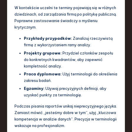
W kontekście uczelni te terminy pojawiają się w różnych
dziedzinach, od zarządzania firmą po politykę publiczną.
Poprawne zastosowanie świadczy o myśleniu
krytycznym.
Przykłady przypadków:
Zanalizuj rzeczywistą
firmę z wykorzystaniem ramy analizy.
Projekty grupowe:
Przydziel członków zespołu
do konkretnych kwadrantów, aby zapewnić
kompletność analizy.
Praca dyplomowa:
Użyj terminologii do określenia
zakresu badań.
Egzaminy:
Używaj precyzyjnych definicji, aby
uzyskać punkty za terminologię.
Podczas pisania raportów unikaj nieprecyzyjnego języka.
Zamiast mówić „jesteśmy dobre w tym”, użyj „kluczowa
kompetencja w analizie danych”. Precyzja w terminologii
wskazuje na profesjonalizm.