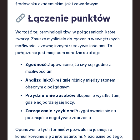
środowisku akademickim, jak i zawodowym.
Łączenie punktów
Wartość tej terminologii tkwi w połączeniach, które
tworzy. Zmusza myśliciela do łączenia wewnętrznych
możliwości z zewnętrznymi rzeczywistościami. To
połączenie jest miejscem narodzin strategii.
Zgodność:
Zapewnienie, że siły są zgodne z
możliwościami.
Analiza luk:
Określanie różnicy między stanem
obecnym a pożądanym.
Przydzielanie zasobów:
Skupianie wysiłku tam,
gdzie najbardziej się liczy.
Zarządzanie ryzykiem:
Przygotowanie się na
potencjalne negatywne zdarzenia.
Opanowanie tych terminów pozwala na jasniejsze
komunikowanie się z interesantami. Niezależnie od tego,