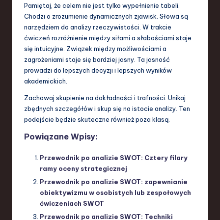
Pamiętaj, że celem nie jest tylko wypełnienie tabeli.
Chodzi o zrozumienie dynamicznych zjawisk. Słowa są
narzędziem do analizy rzeczywistości. W trakcie
ćwiczeń rozróżnienie między siłami a słabościami staje
się intuicyjne. Związek między możliwościami a
zagrożeniami staje się bardziej jasny. Ta jasność
prowadzi do lepszych decyzji i lepszych wyników
akademickich.
Zachowaj skupienie na dokładności i trafności. Unikaj
zbędnych szczegółów i skup się na istocie analizy. Ten
podejście będzie skuteczne również poza klasą.
Powiązane Wpisy:
Przewodnik po analizie SWOT: Cztery filary
ramy oceny strategicznej
Przewodnik po analizie SWOT: zapewnianie
obiektywizmu w osobistych lub zespołowych
ćwiczeniach SWOT
Przewodnik po analizie SWOT: Techniki