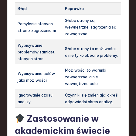
Błąd
Poprawka
Słabe strony są
Pomylenie słabych
wewnętrzne; zagrożenia są
stron z zagrożeniami
zewnętrzne.
Wypisywanie
Słabe strony to możliwości,
problemów zamiast
a nie tylko obecne problemy.
słabych stron
Możliwości to warunki
Wypisywanie celów
zewnętrzne, a nie
jako możliwości
wewnętrzne cele.
Ignorowanie czasu
Czynniki się zmieniają; określ
analizy
odpowiedni okres analizy.
Zastosowanie w
akademickim świecie