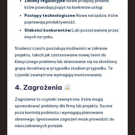
Zmiany regulacyjne:
Nowe przepisy prawne,
które powodują popyt na konkretne usługi.
Postępy technologiczne:
Nowe narzędzia, które
poprawiają produktywność.
Słabości konkurentów:
Luki pozostawione przez
innych na rynku.
Studenci często poszukują możliwości w zakresie
projektu, takich jak zastosowanie nowej teorii do
klasycznego problemu lub skierowanie się na określoną
grupę docelową w przypadku studium przypadku. Te
czynniki zewnętrzne wymagają monitorowania.
4. Zagrożenia
Zagrożenia to czynniki zewnętrzne, które mogą
spowodować problemy dla firmy lub projektu. Są one
poza kontrolą podmiotu i wymagają planowania
obronnego. Ignorowanie zagrożeń może prowadzić do
nieoczekiwanych porażek.