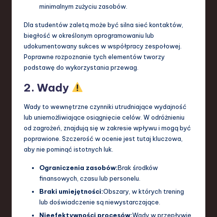
minimalnym zużyciu zasobów.
Dla studentów zaletą może być silna sieć kontaktów,
biegłość w określonym oprogramowaniu lub
udokumentowany sukces w współpracy zespołowej.
Poprawne rozpoznanie tych elementów tworzy
podstawę do wykorzystania przewag.
2. Wady
Wady to wewnętrzne czynniki utrudniające wydajność
lub uniemożliwiające osiągnięcie celów. W odróżnieniu
od zagrożeń, znajdują się w zakresie wpływu i mogą być
poprawione. Szczerość w ocenie jest tutaj kluczowa,
aby nie pominąć istotnych luk.
Ograniczenia zasobów:
Brak środków
finansowych, czasu lub personelu.
Braki umiejętności:
Obszary, w których trening
lub doświadczenie są niewystarczające.
Nieefektywności procesów:
Wady w przepływie