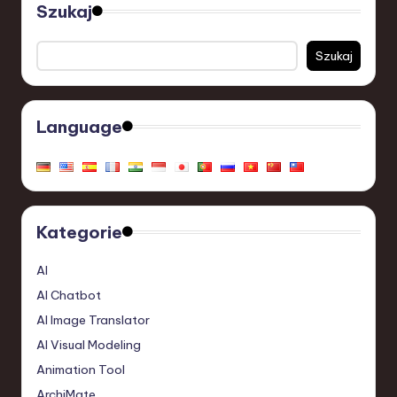
Szukaj
Szukaj
Language
Kategorie
AI
AI Chatbot
AI Image Translator
AI Visual Modeling
Animation Tool
ArchiMate