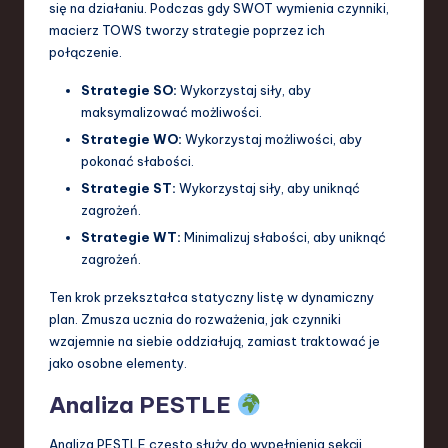
się na działaniu. Podczas gdy SWOT wymienia czynniki,
macierz TOWS tworzy strategie poprzez ich
połączenie.
Strategie SO:
Wykorzystaj siły, aby
maksymalizować możliwości.
Strategie WO:
Wykorzystaj możliwości, aby
pokonać słabości.
Strategie ST:
Wykorzystaj siły, aby uniknąć
zagrożeń.
Strategie WT:
Minimalizuj słabości, aby uniknąć
zagrożeń.
Ten krok przekształca statyczny listę w dynamiczny
plan. Zmusza ucznia do rozważenia, jak czynniki
wzajemnie na siebie oddziałują, zamiast traktować je
jako osobne elementy.
Analiza PESTLE
Analiza PESTLE często służy do wypełnienia sekcji