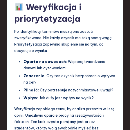
Weryfikacja i
priorytetyzacja
Po identyfikacji terminów muszą one zostać
zweryfikowane. Nie każdy czynnik ma taką samą wagę.
Priorytetyzacja zapewnia skupienie się na tym, co
decyduje o wyniku.
Oparte na dowodach:
Wspieraj twierdzenia
danymi lub cytowaniami.
Znaczenie:
Czy ten czynnik bezpośrednio wpływa
na cel?
Pilność:
Czy potrzebuje natychmiastowej uwagi?
Wpływ:
Jak duży jest wpływ na wynik?
Weryfikacja zapobiega temu, by analiza przeszła w listę
opinii. Umożliwia oparcie pracy na rzeczywistości i
faktach. Ten krok często pomijany jest przez
studentów, którzy wolą swobodnie myśleć bez