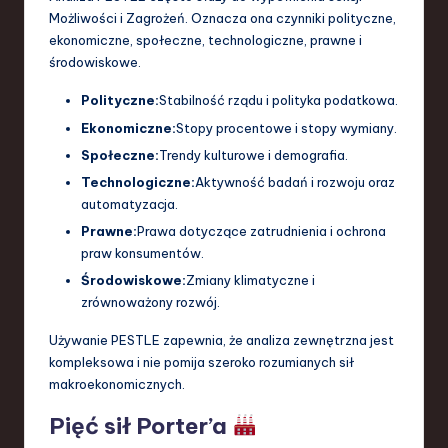
Możliwości i Zagrożeń. Oznacza ona czynniki polityczne,
ekonomiczne, społeczne, technologiczne, prawne i
środowiskowe.
Polityczne:
Stabilność rządu i polityka podatkowa.
Ekonomiczne:
Stopy procentowe i stopy wymiany.
Społeczne:
Trendy kulturowe i demografia.
Technologiczne:
Aktywność badań i rozwoju oraz
automatyzacja.
Prawne:
Prawa dotyczące zatrudnienia i ochrona
praw konsumentów.
Środowiskowe:
Zmiany klimatyczne i
zrównoważony rozwój.
Używanie PESTLE zapewnia, że analiza zewnętrzna jest
kompleksowa i nie pomija szeroko rozumianych sił
makroekonomicznych.
Pięć sił Porter’a