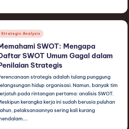
Posted
Strategic Analysis
n
Memahami SWOT: Mengapa
Daftar SWOT Umum Gagal dalam
Penilaian Strategis
Perencanaan strategis adalah tulang punggung
kelangsungan hidup organisasi. Namun, banyak tim
terjatuh pada rintangan pertama: analisis SWOT.
Meskipun kerangka kerja ini sudah berusia puluhan
tahun, pelaksanaannya sering kali kurang
mendalam.…