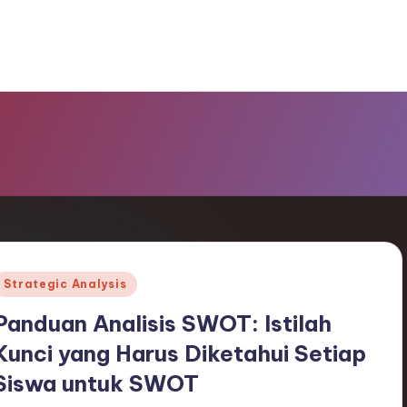
Posted
Strategic Analysis
n
Panduan Analisis SWOT: Istilah
Kunci yang Harus Diketahui Setiap
Siswa untuk SWOT