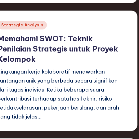
Posted
Strategic Analysis
n
Memahami SWOT: Teknik
Penilaian Strategis untuk Proyek
Kelompok
Lingkungan kerja kolaboratif menawarkan
tantangan unik yang berbeda secara signifikan
dari tugas individu. Ketika beberapa suara
berkontribusi terhadap satu hasil akhir, risiko
ketidakselarasan, pekerjaan berulang, dan arah
yang tidak jelas…