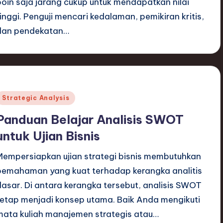
poin saja jarang cukup untuk mendapatkan nilai
tinggi. Penguji mencari kedalaman, pemikiran kritis,
dan pendekatan…
Posted
Strategic Analysis
n
Panduan Belajar Analisis SWOT
untuk Ujian Bisnis
Mempersiapkan ujian strategi bisnis membutuhkan
pemahaman yang kuat terhadap kerangka analitis
dasar. Di antara kerangka tersebut, analisis SWOT
tetap menjadi konsep utama. Baik Anda mengikuti
mata kuliah manajemen strategis atau…