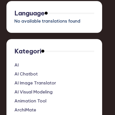
Language
No available translations found
Kategori
AI
AI Chatbot
AI Image Translator
AI Visual Modeling
Animation Tool
ArchiMate