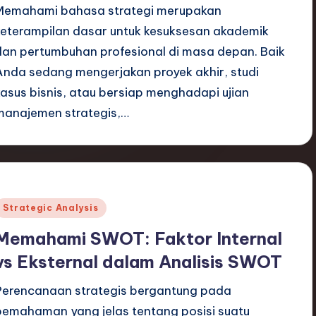
Memahami bahasa strategi merupakan
keterampilan dasar untuk kesuksesan akademik
dan pertumbuhan profesional di masa depan. Baik
Anda sedang mengerjakan proyek akhir, studi
kasus bisnis, atau bersiap menghadapi ujian
manajemen strategis,…
Posted
Strategic Analysis
n
Memahami SWOT: Faktor Internal
vs Eksternal dalam Analisis SWOT
Perencanaan strategis bergantung pada
pemahaman yang jelas tentang posisi suatu