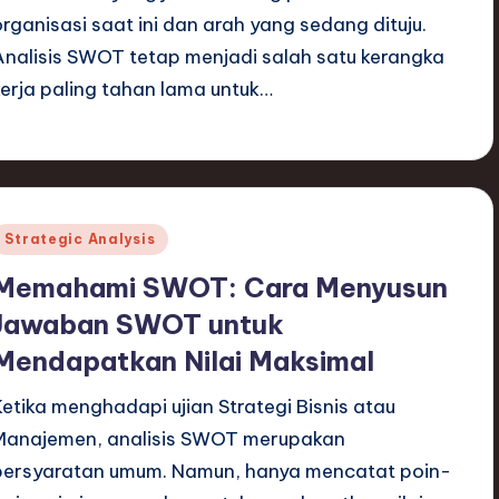
organisasi saat ini dan arah yang sedang dituju.
Analisis SWOT tetap menjadi salah satu kerangka
kerja paling tahan lama untuk…
Posted
Strategic Analysis
n
Memahami SWOT: Cara Menyusun
Jawaban SWOT untuk
Mendapatkan Nilai Maksimal
Ketika menghadapi ujian Strategi Bisnis atau
Manajemen, analisis SWOT merupakan
persyaratan umum. Namun, hanya mencatat poin-