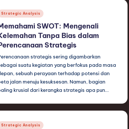
Posted
Strategic Analysis
n
Memahami SWOT: Mengenali
Kelemahan Tanpa Bias dalam
Perencanaan Strategis
Perencanaan strategis sering digambarkan
sebagai suatu kegiatan yang berfokus pada masa
depan, sebuah perayaan terhadap potensi dan
peta jalan menuju kesuksesan. Namun, bagian
paling krusial dari kerangka strategis apa pun…
Posted
Strategic Analysis