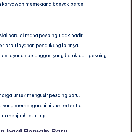
n karyawan memegang banyak peran.
al baru di mana pesaing tidak hadir.
er atau layanan pendukung lainnya.
han layanan pelanggan yang buruk dari pesaing
arga untuk mengusir pesaing baru.
 yang memengaruhi niche tertentu.
ah menjauhi startup.
an bagi Pemain Baru