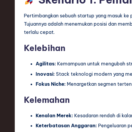
Pertimbangkan sebuah startup yang masuk ke 
Tujuannya adalah menemukan posisi dan memba
terlalu cepat.
Kelebihan
Agilitas:
Kemampuan untuk mengubah strat
Inovasi:
Stack teknologi modern yang me
Fokus Niche:
Menargetkan segmen tertent
Kelemahan
Kenalan Merek:
Kesadaran rendah di kala
Keterbatasan Anggaran:
Pengeluaran pe