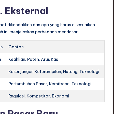
. Eksternal
t dikendalikan dan apa yang harus disesuaikan
ah ini menjelaskan perbedaan mendasar.
us
Contoh
n
Keahlian, Paten, Arus Kas
Kesenjangan Keterampilan, Hutang, Teknologi
Pertumbuhan Pasar, Kemitraan, Teknologi
Regulasi, Kompetitor, Ekonomi
n Pasar Baru