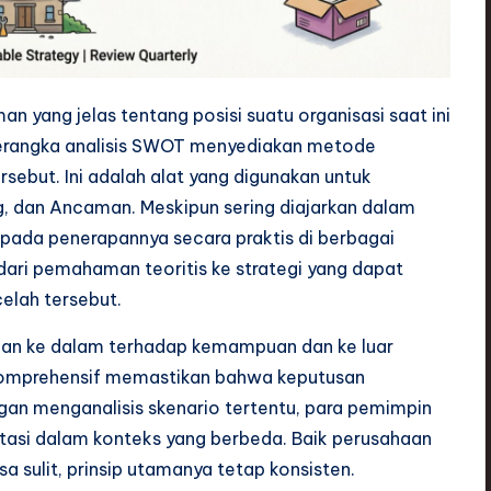
yang jelas tentang posisi suatu organisasi saat ini
 Kerangka analisis SWOT menyediakan metode
rsebut. Ini adalah alat yang digunakan untuk
g, dan Ancaman. Meskipun sering diajarkan dalam
k pada penerapannya secara praktis di berbagai
h dari pemahaman teoritis ke strategi yang dapat
celah tersebut.
angan ke dalam terhadap kemampuan dan ke luar
 komprehensif memastikan bahwa keputusan
gan menganalisis skenario tertentu, para pemimpin
tasi dalam konteks yang berbeda. Baik perusahaan
sulit, prinsip utamanya tetap konsisten.