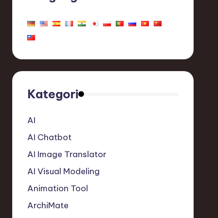
Kategori
AI
AI Chatbot
AI Image Translator
AI Visual Modeling
Animation Tool
ArchiMate