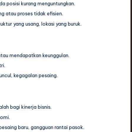
ada posisi kurang menguntungkan.
 atau proses tidak efisien.
ruktur yang usang, lokasi yang buruk.
atau mendapatkan keunggulan.
ri.
uncul, kegagalan pesaing.
 bagi kinerja bisnis.
nomi.
esaing baru, gangguan rantai pasok.