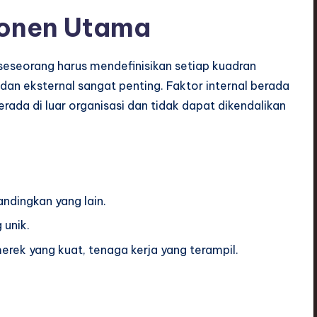
onen Utama
 seseorang harus mendefinisikan setiap kuadran
 dan eksternal sangat penting. Faktor internal berada
erada di luar organisasi dan tidak dapat dikendalikan
ndingkan yang lain.
 unik.
merek yang kuat, tenaga kerja yang terampil.