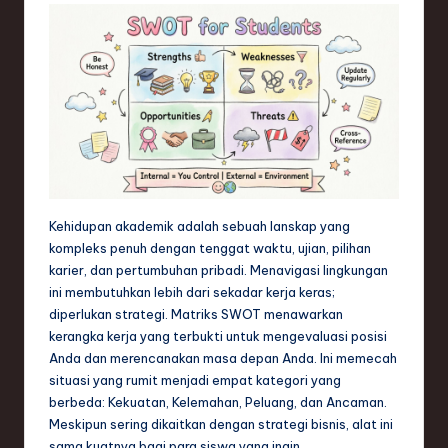
e
si
a
n
-
L
a
Kehidupan akademik adalah sebuah lanskap yang
t
kompleks penuh dengan tenggat waktu, ujian, pilihan
e
karier, dan pertumbuhan pribadi. Menavigasi lingkungan
ini membutuhkan lebih dari sekadar kerja keras;
s
diperlukan strategi. Matriks SWOT menawarkan
t
kerangka kerja yang terbukti untuk mengevaluasi posisi
Anda dan merencanakan masa depan Anda. Ini memecah
T
situasi yang rumit menjadi empat kategori yang
r
berbeda: Kekuatan, Kelemahan, Peluang, dan Ancaman.
Meskipun sering dikaitkan dengan strategi bisnis, alat ini
e
sama kuatnya bagi para siswa yang ingin