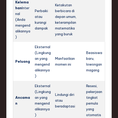
Kelema
Ketakutan
han
Inter
Perbaiki
berbicara di
nal
atau
depan umum,
(Anda
kurangi
keterampilan
mengend
dampak
matematika
alikannya
yang buruk
)
Eksternal
(Lingkung
Beasiswa
an yang
Manfaatkan
baru,
Peluang
mengend
momen ini
lowongan
alikannya
magang
)
Eksternal
Resesi,
(Lingkung
pekerjaan
Lindungi diri
Ancama
an yang
tingkat
atau
n
mengend
pemula
beradaptasi
alikannya
yang
)
otomatis