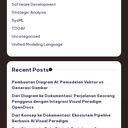
Software Development
Strategic Analysis
SysML
TOGAF
Uncategorized
Unified Modeling Language
Recent Posts
Pembuatan Diagram AI: Pemodelan Vektor vs.
Generasi Gambar
Dari Diagram ke Dokumentasi: Perjalanan Seorang
Pengguna dengan Integrasi Visual Paradigm
OpenDocs
Dari Konsep ke Dokumentasi: Ekosistem Pipeline
Berbasis AI Visual Paradigm