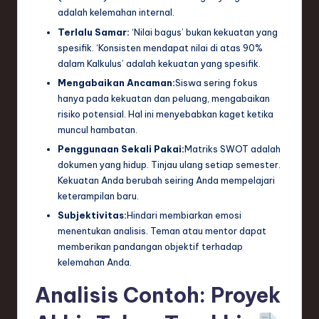
adalah kelemahan internal.
Terlalu Samar:
‘Nilai bagus’ bukan kekuatan yang
spesifik. ‘Konsisten mendapat nilai di atas 90%
dalam Kalkulus’ adalah kekuatan yang spesifik.
Mengabaikan Ancaman:
Siswa sering fokus
hanya pada kekuatan dan peluang, mengabaikan
risiko potensial. Hal ini menyebabkan kaget ketika
muncul hambatan.
Penggunaan Sekali Pakai:
Matriks SWOT adalah
dokumen yang hidup. Tinjau ulang setiap semester.
Kekuatan Anda berubah seiring Anda mempelajari
keterampilan baru.
Subjektivitas:
Hindari membiarkan emosi
menentukan analisis. Teman atau mentor dapat
memberikan pandangan objektif terhadap
kelemahan Anda.
Analisis Contoh: Proyek