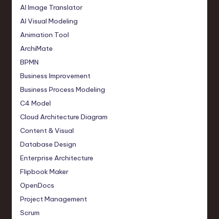
AI Image Translator
AI Visual Modeling
Animation Tool
ArchiMate
BPMN
Business Improvement
Business Process Modeling
C4 Model
Cloud Architecture Diagram
Content & Visual
Database Design
Enterprise Architecture
Flipbook Maker
OpenDocs
Project Management
Scrum