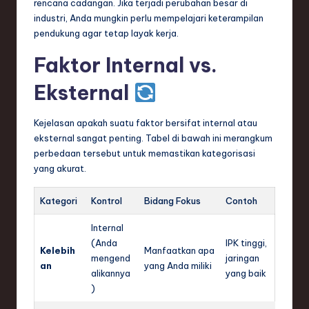
rencana cadangan. Jika terjadi perubahan besar di
industri, Anda mungkin perlu mempelajari keterampilan
pendukung agar tetap layak kerja.
Faktor Internal vs.
Eksternal
Kejelasan apakah suatu faktor bersifat internal atau
eksternal sangat penting. Tabel di bawah ini merangkum
perbedaan tersebut untuk memastikan kategorisasi
yang akurat.
Kategori
Kontrol
Bidang Fokus
Contoh
Internal
(Anda
IPK tinggi,
Kelebih
Manfaatkan apa
mengend
jaringan
an
yang Anda miliki
alikannya
yang baik
)