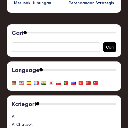
Merusak Hubungan
Perencanaan Strategis
Cari
Cari
Language
Kategori
AI
AI Chatbot