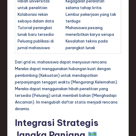
Hibah universitas
Kegagalan peralatan
untuk penelitian
selama tahap kritis
Kolaborasi rekan
Lembur pekerjaan yang tak
sebaya dalam data
terduga
Tutorial perangkat
Mahasiswa pesaing
lunak baru tersedia
menerbitkan karya serupa
Peluang publikasi di
Kesalahan teknis pada
jurnal mahasiswa
perangkat lunak
Dari grid ini, mahasiswa dapat menyusun rencana.
Mereka dapat menggunakan hubungan kuat dengan
pembimbing (Kekuatan) untuk mendapatkan
perpanjangan tenggat waktu (Mengurangi Kelemahan).
Mereka dapat menggunakan hibah penelitian yang
tersedia (Peluang) untuk membeli bahan (Menghadapi
Ancaman). Ini mengubah daftar statis menjadi rencana
dinamis.
Integrasi Strategis
Jangka Panjang