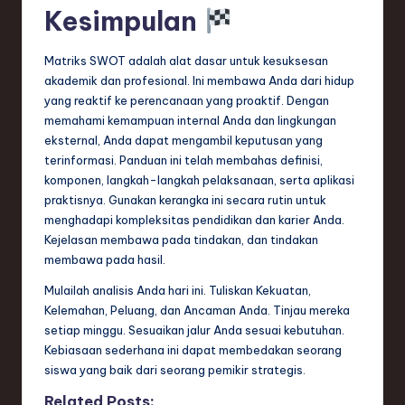
Kesimpulan
Matriks SWOT adalah alat dasar untuk kesuksesan
akademik dan profesional. Ini membawa Anda dari hidup
yang reaktif ke perencanaan yang proaktif. Dengan
memahami kemampuan internal Anda dan lingkungan
eksternal, Anda dapat mengambil keputusan yang
terinformasi. Panduan ini telah membahas definisi,
komponen, langkah-langkah pelaksanaan, serta aplikasi
praktisnya. Gunakan kerangka ini secara rutin untuk
menghadapi kompleksitas pendidikan dan karier Anda.
Kejelasan membawa pada tindakan, dan tindakan
membawa pada hasil.
Mulailah analisis Anda hari ini. Tuliskan Kekuatan,
Kelemahan, Peluang, dan Ancaman Anda. Tinjau mereka
setiap minggu. Sesuaikan jalur Anda sesuai kebutuhan.
Kebiasaan sederhana ini dapat membedakan seorang
siswa yang baik dari seorang pemikir strategis.
Related Posts: