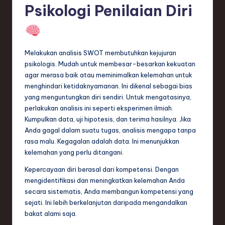
Psikologi Penilaian Diri
Melakukan analisis SWOT membutuhkan kejujuran
psikologis. Mudah untuk membesar-besarkan kekuatan
agar merasa baik atau meminimalkan kelemahan untuk
menghindari ketidaknyamanan. Ini dikenal sebagai bias
yang menguntungkan diri sendiri. Untuk mengatasinya,
perlakukan analisis ini seperti eksperimen ilmiah.
Kumpulkan data, uji hipotesis, dan terima hasilnya. Jika
Anda gagal dalam suatu tugas, analisis mengapa tanpa
rasa malu. Kegagalan adalah data. Ini menunjukkan
kelemahan yang perlu ditangani.
Kepercayaan diri berasal dari kompetensi. Dengan
mengidentifikasi dan meningkatkan kelemahan Anda
secara sistematis, Anda membangun kompetensi yang
sejati. Ini lebih berkelanjutan daripada mengandalkan
bakat alami saja.