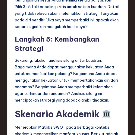
Kemungkinan besar Anda memiliki terlalu banyak item.
Pilih 3-5 faktor paling kritis untuk setiap kuadran. Detail
yang tidak relevan akan melemahkan strategi. Tanyakan
pada diri sendiri: ‘Jika saya memperbaiki ini, apakah akan
secara signifikan mengubah hasil saya?’
Langkah 5: Kembangkan
Strategi
Sekarang, lakukan analisis silang antar kuadran.
Bagaimana Anda dapat menggunakan kekuatan Anda
untuk memanfaatkan peluang? Bagaimana Anda dapat
menggunakan kekuatan untuk mempertahankan diri dari
ancaman? Bagaimana Anda memperbaiki kelemahan
agar terhindar dari ancaman? Analisis silang ini
menciptakan strategi yang dapat diambil tindakan.
Skenario Akademik
Menerapkan Matriks SWOT pada berbagai konteks
akademik menghasilkan manfaat khusus. Berikut adalah