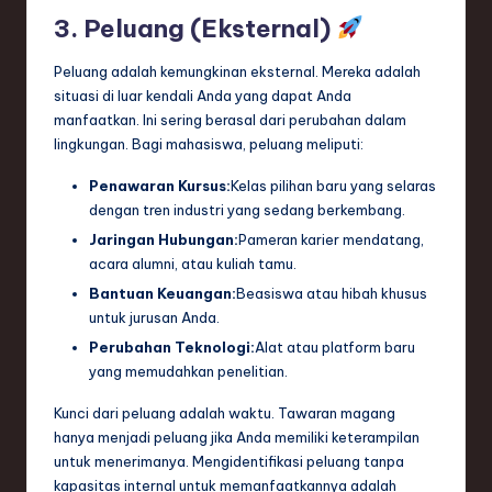
3. Peluang (Eksternal)
Peluang adalah kemungkinan eksternal. Mereka adalah
situasi di luar kendali Anda yang dapat Anda
manfaatkan. Ini sering berasal dari perubahan dalam
lingkungan. Bagi mahasiswa, peluang meliputi:
Penawaran Kursus:
Kelas pilihan baru yang selaras
dengan tren industri yang sedang berkembang.
Jaringan Hubungan:
Pameran karier mendatang,
acara alumni, atau kuliah tamu.
Bantuan Keuangan:
Beasiswa atau hibah khusus
untuk jurusan Anda.
Perubahan Teknologi:
Alat atau platform baru
yang memudahkan penelitian.
Kunci dari peluang adalah waktu. Tawaran magang
hanya menjadi peluang jika Anda memiliki keterampilan
untuk menerimanya. Mengidentifikasi peluang tanpa
kapasitas internal untuk memanfaatkannya adalah