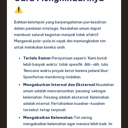
Bahkan kelompok yang berpengalaman pun kesulitan
dalam penilaian strategis. Kesalahan umum dapat
membuat seluruh kegiatan menjadi tidak efektif.
Mengenali pola-pola ini sejak dini memungkinkan tim
untuk melakukan koreksi arah.
Terlalu Samar:
Pernyataan seperti ‘Kami butuh
lebih banyak waktu’ tidak spesifik. Alih-alih, tulis
‘Rencana waktu proyek ketat karena jadwal libur.’
Spesifisitas mendorong tindakan.
Mengaburkan Internal dan Eksternal:
Kesalahan
umum adalah mencantumkan ‘pesaing’ sebagai
kelemahan. Pesaing adalah eksternal. Kelemahan
adalah internal. Pertahankan kuadran-kuadran
tersebut tetap terpisah.
Mengabaikan Kelemahan:
Tim sering
mengabaikan kelemahan agar merasa lebih baik. Ini