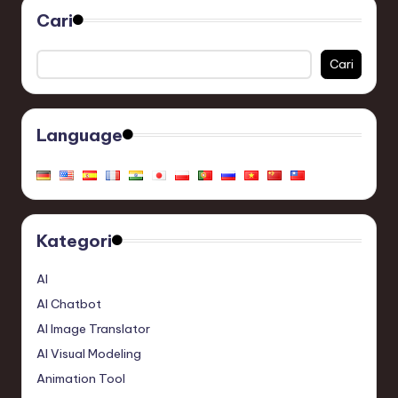
Cari
Cari
Language
Kategori
AI
AI Chatbot
AI Image Translator
AI Visual Modeling
Animation Tool