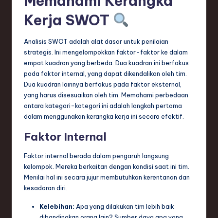
Memahami Kerangka
ti
Kerja SWOT
o
n
Analisis SWOT adalah alat dasar untuk penilaian
strategis. Ini mengelompokkan faktor-faktor ke dalam
empat kuadran yang berbeda. Dua kuadran ini berfokus
pada faktor internal, yang dapat dikendalikan oleh tim.
Dua kuadran lainnya berfokus pada faktor eksternal,
yang harus disesuaikan oleh tim. Memahami perbedaan
antara kategori-kategori ini adalah langkah pertama
dalam menggunakan kerangka kerja ini secara efektif.
Faktor Internal
Faktor internal berada dalam pengaruh langsung
kelompok. Mereka berkaitan dengan kondisi saat ini tim.
Menilai hal ini secara jujur membutuhkan kerentanan dan
kesadaran diri.
Kelebihan:
Apa yang dilakukan tim lebih baik
dibandingkan orang lain? Sumber daya apa yang