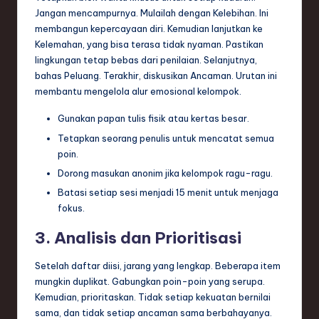
Jangan mencampurnya. Mulailah dengan Kelebihan. Ini
membangun kepercayaan diri. Kemudian lanjutkan ke
Kelemahan, yang bisa terasa tidak nyaman. Pastikan
lingkungan tetap bebas dari penilaian. Selanjutnya,
bahas Peluang. Terakhir, diskusikan Ancaman. Urutan ini
membantu mengelola alur emosional kelompok.
Gunakan papan tulis fisik atau kertas besar.
Tetapkan seorang penulis untuk mencatat semua
poin.
Dorong masukan anonim jika kelompok ragu-ragu.
Batasi setiap sesi menjadi 15 menit untuk menjaga
fokus.
3. Analisis dan Prioritisasi
Setelah daftar diisi, jarang yang lengkap. Beberapa item
mungkin duplikat. Gabungkan poin-poin yang serupa.
Kemudian, prioritaskan. Tidak setiap kekuatan bernilai
sama, dan tidak setiap ancaman sama berbahayanya.