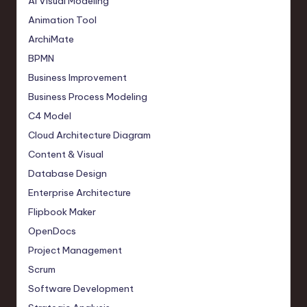
AI Visual Modeling
Animation Tool
ArchiMate
BPMN
Business Improvement
Business Process Modeling
C4 Model
Cloud Architecture Diagram
Content & Visual
Database Design
Enterprise Architecture
Flipbook Maker
OpenDocs
Project Management
Scrum
Software Development