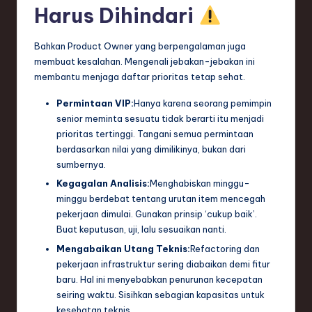
Harus Dihindari
Bahkan Product Owner yang berpengalaman juga
membuat kesalahan. Mengenali jebakan-jebakan ini
membantu menjaga daftar prioritas tetap sehat.
Permintaan VIP:
Hanya karena seorang pemimpin
senior meminta sesuatu tidak berarti itu menjadi
prioritas tertinggi. Tangani semua permintaan
berdasarkan nilai yang dimilikinya, bukan dari
sumbernya.
Kegagalan Analisis:
Menghabiskan minggu-
minggu berdebat tentang urutan item mencegah
pekerjaan dimulai. Gunakan prinsip ‘cukup baik’.
Buat keputusan, uji, lalu sesuaikan nanti.
Mengabaikan Utang Teknis:
Refactoring dan
pekerjaan infrastruktur sering diabaikan demi fitur
baru. Hal ini menyebabkan penurunan kecepatan
seiring waktu. Sisihkan sebagian kapasitas untuk
kesehatan teknis.