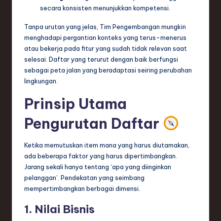
ti
secara konsisten menunjukkan kompetensi.
o
Tanpa urutan yang jelas, Tim Pengembangan mungkin
n
menghadapi pergantian konteks yang terus-menerus
atau bekerja pada fitur yang sudah tidak relevan saat
selesai. Daftar yang terurut dengan baik berfungsi
sebagai peta jalan yang beradaptasi seiring perubahan
lingkungan.
Prinsip Utama
Pengurutan Daftar
Ketika memutuskan item mana yang harus diutamakan,
ada beberapa faktor yang harus dipertimbangkan.
Jarang sekali hanya tentang ‘apa yang diinginkan
pelanggan’. Pendekatan yang seimbang
mempertimbangkan berbagai dimensi.
1. Nilai Bisnis