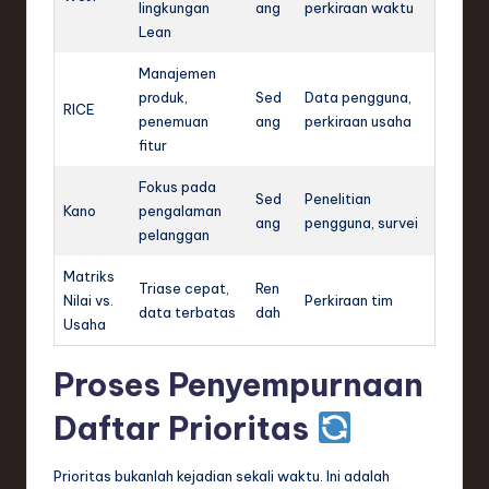
lingkungan
ang
perkiraan waktu
Lean
Manajemen
produk,
Sed
Data pengguna,
RICE
penemuan
ang
perkiraan usaha
fitur
Fokus pada
Sed
Penelitian
Kano
pengalaman
ang
pengguna, survei
pelanggan
Matriks
Triase cepat,
Ren
Nilai vs.
Perkiraan tim
data terbatas
dah
Usaha
Proses Penyempurnaan
Daftar Prioritas
Prioritas bukanlah kejadian sekali waktu. Ini adalah