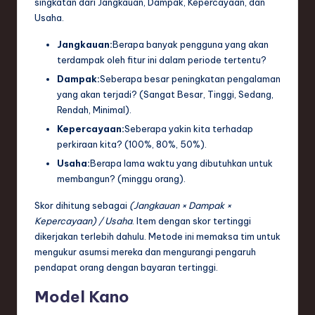
singkatan dari Jangkauan, Dampak, Kepercayaan, dan
Usaha.
Jangkauan:
Berapa banyak pengguna yang akan
terdampak oleh fitur ini dalam periode tertentu?
Dampak:
Seberapa besar peningkatan pengalaman
yang akan terjadi? (Sangat Besar, Tinggi, Sedang,
Rendah, Minimal).
Kepercayaan:
Seberapa yakin kita terhadap
perkiraan kita? (100%, 80%, 50%).
Usaha:
Berapa lama waktu yang dibutuhkan untuk
membangun? (minggu orang).
Skor dihitung sebagai
(Jangkauan × Dampak ×
Kepercayaan) / Usaha
. Item dengan skor tertinggi
dikerjakan terlebih dahulu. Metode ini memaksa tim untuk
mengukur asumsi mereka dan mengurangi pengaruh
pendapat orang dengan bayaran tertinggi.
Model Kano