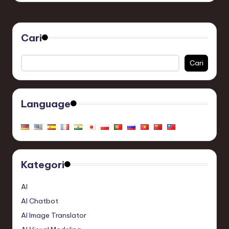
Cari
Cari
Language
Kategori
AI
AI Chatbot
AI Image Translator