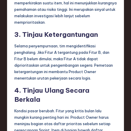
memperkirakan suatu item, hal ini menunjukkan kurangnya
pemahaman atau risiko tinggi. Ini merupakan sinyal untuk
melakukan investigasi lebih lanjut sebelum
memprioritaskan.
3. Tinjau Ketergantungan
Selama penyempurnaan, tim mengidentifikasi
penghalang. Jika Fitur A tergantung pada Fitur B, dan
Fitur B belum dimulai, maka Fitur A tidak dapat
diprioritaskan untuk pengembangan segera. Pemetaan
ketergantungan ini membantu Product Owner
menentukan urutan pekerjaan secara logis.
4. Tinjau Ulang Secara
Berkala
Kondisi pasar berubah. Fitur yang kritis bulan lalu
mungkin kurang penting hari ini. Product Owner harus
meninjau bagian atas daftar prioritas sebelum setiap
perencanaan Sprint. Item di bagian bawah daftar