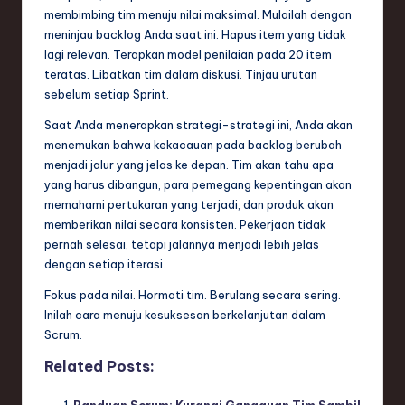
membimbing tim menuju nilai maksimal. Mulailah dengan
meninjau backlog Anda saat ini. Hapus item yang tidak
lagi relevan. Terapkan model penilaian pada 20 item
teratas. Libatkan tim dalam diskusi. Tinjau urutan
sebelum setiap Sprint.
Saat Anda menerapkan strategi-strategi ini, Anda akan
menemukan bahwa kekacauan pada backlog berubah
menjadi jalur yang jelas ke depan. Tim akan tahu apa
yang harus dibangun, para pemegang kepentingan akan
memahami pertukaran yang terjadi, dan produk akan
memberikan nilai secara konsisten. Pekerjaan tidak
pernah selesai, tetapi jalannya menjadi lebih jelas
dengan setiap iterasi.
Fokus pada nilai. Hormati tim. Berulang secara sering.
Inilah cara menuju kesuksesan berkelanjutan dalam
Scrum.
Related Posts:
Panduan Scrum: Kurangi Gangguan Tim Sambil