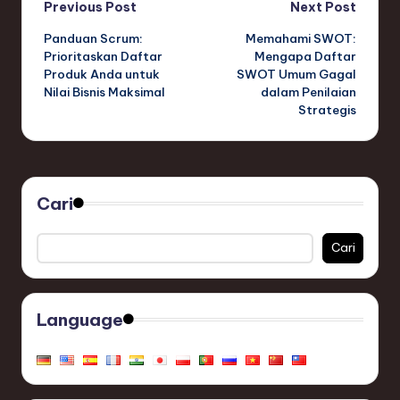
Post
Previous Post
Next Post
Panduan Scrum:
Memahami SWOT:
navigation
Prioritaskan Daftar
Mengapa Daftar
Produk Anda untuk
SWOT Umum Gagal
Nilai Bisnis Maksimal
dalam Penilaian
Strategis
Cari
Cari
Language