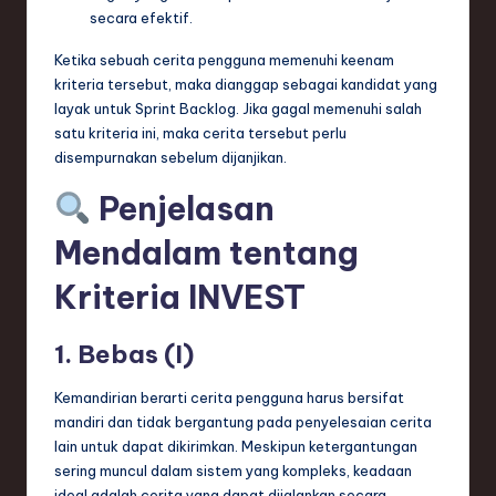
ti
secara efektif.
o
Ketika sebuah cerita pengguna memenuhi keenam
n
kriteria tersebut, maka dianggap sebagai kandidat yang
layak untuk Sprint Backlog. Jika gagal memenuhi salah
satu kriteria ini, maka cerita tersebut perlu
disempurnakan sebelum dijanjikan.
Penjelasan
Mendalam tentang
Kriteria INVEST
1. Bebas (I)
Kemandirian berarti cerita pengguna harus bersifat
mandiri dan tidak bergantung pada penyelesaian cerita
lain untuk dapat dikirimkan. Meskipun ketergantungan
sering muncul dalam sistem yang kompleks, keadaan
ideal adalah cerita yang dapat dijalankan secara