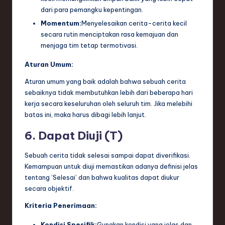
dari para pemangku kepentingan.
Momentum:
Menyelesaikan cerita-cerita kecil
secara rutin menciptakan rasa kemajuan dan
menjaga tim tetap termotivasi.
Aturan Umum:
Aturan umum yang baik adalah bahwa sebuah cerita
sebaiknya tidak membutuhkan lebih dari beberapa hari
kerja secara keseluruhan oleh seluruh tim. Jika melebihi
batas ini, maka harus dibagi lebih lanjut.
6. Dapat Diuji (T)
Sebuah cerita tidak selesai sampai dapat diverifikasi.
Kemampuan untuk diuji memastikan adanya definisi jelas
tentang ‘Selesai’ dan bahwa kualitas dapat diukur
secara objektif.
Kriteria Penerimaan:
Kondisi Spesifik:
Gunakan kondisi yang jelas dan