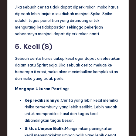
Jika sebuah cerita tidak dapat diperkirakan, maka harus
dipecah lebih lanjut atau diubah menjadi Spike. Spike
adalah tugas penelitian yang dirancang untuk
mengurangi ketidakpastian sehingga pekerjaan
sebenarnya menjadi dapat diperkirakan nanti.
5. Kecil (S)
Sebuah cerita harus cukup kecil agar dapat diselesaikan
dalam satu Sprint saja. Jika sebuah cerita meluas ke
beberapa iterasi, maka akan menimbulkan kompleksitas
dan risiko yang tidak perlu.
Mengapa Ukuran Penting:
Keprediksiannya:
Cerita yang lebih kecil memiliki
risiko tersembunyi yang lebih sedikit. Lebih mudah
untuk memprediksi hasil dari tugas kecil
dibandingkan tugas besar.
Siklus Umpan Balik:
Mengirimkan peningkatan
kecil memungkinkan umpan balik yang lebih cepat