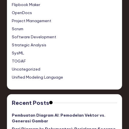
Flipbook Maker
OpenDocs
Project Management
Scrum
Software Development
Strategic Analysis
SysML
TOGAF
Uncategorized
Unified Modeling Language
Recent Posts
Pembuatan Diagram AI: Pemodelan Vektor vs.
Generasi Gambar
Dari Diagram ke Dokumentasi: Perjalanan Seorang