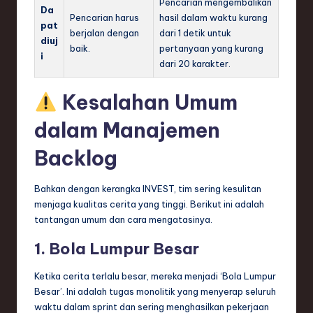
Pencarian mengembalikan
Da
Pencarian harus
hasil dalam waktu kurang
pat
berjalan dengan
dari 1 detik untuk
diuj
baik.
pertanyaan yang kurang
i
dari 20 karakter.
Kesalahan Umum
dalam Manajemen
Backlog
Bahkan dengan kerangka INVEST, tim sering kesulitan
menjaga kualitas cerita yang tinggi. Berikut ini adalah
tantangan umum dan cara mengatasinya.
1. Bola Lumpur Besar
Ketika cerita terlalu besar, mereka menjadi ‘Bola Lumpur
Besar’. Ini adalah tugas monolitik yang menyerap seluruh
waktu dalam sprint dan sering menghasilkan pekerjaan