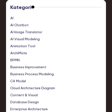
Kategori
AI
AI Chatbot
AI Image Translator
AI Visual Modeling
Animation Tool
ArchiMate
BPMN
Business Improvement
Business Process Modeling
C4 Model
Cloud Architecture Diagram
Content & Visual
Database Design
Enterprise Architecture