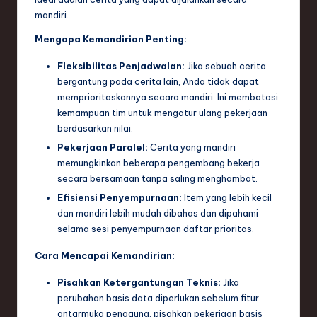
mandiri.
Mengapa Kemandirian Penting:
Fleksibilitas Penjadwalan:
Jika sebuah cerita
bergantung pada cerita lain, Anda tidak dapat
memprioritaskannya secara mandiri. Ini membatasi
kemampuan tim untuk mengatur ulang pekerjaan
berdasarkan nilai.
Pekerjaan Paralel:
Cerita yang mandiri
memungkinkan beberapa pengembang bekerja
secara bersamaan tanpa saling menghambat.
Efisiensi Penyempurnaan:
Item yang lebih kecil
dan mandiri lebih mudah dibahas dan dipahami
selama sesi penyempurnaan daftar prioritas.
Cara Mencapai Kemandirian:
Pisahkan Ketergantungan Teknis:
Jika
perubahan basis data diperlukan sebelum fitur
antarmuka pengguna, pisahkan pekerjaan basis