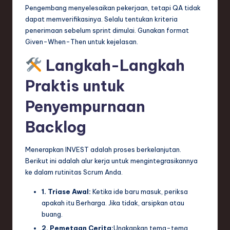
Pengembang menyelesaikan pekerjaan, tetapi QA tidak
dapat memverifikasinya. Selalu tentukan kriteria
penerimaan sebelum sprint dimulai. Gunakan format
Given-When-Then untuk kejelasan.
Langkah-Langkah
Praktis untuk
Penyempurnaan
Backlog
Menerapkan INVEST adalah proses berkelanjutan.
Berikut ini adalah alur kerja untuk mengintegrasikannya
ke dalam rutinitas Scrum Anda.
1. Triase Awal:
Ketika ide baru masuk, periksa
apakah itu Berharga. Jika tidak, arsipkan atau
buang.
2. Pemetaan Cerita:
Ungkapkan tema-tema