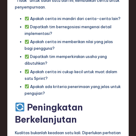
“Tidak” untuk salah satu dari ini, kembalikan cerita untuk
penyempurnaan.
Apakah cerita ini mandiri dari cerita-cerita lain?
Dapatkah tim bernegosiasi mengenai detail
implementasi?
Apakah cerita ini memberikan nilai yang jelas
bagi pengguna?
Dapatkah tim memperkirakan usaha yang
dibutuhkan?
Apakah cerita ini cukup kecil untuk muat dalam
satu Sprint?
Apakah ada kriteria penerimaan yang jelas untuk
pengujian?
Peningkatan
Berkelanjutan
Kualitas bukanlah keadaan satu kali. Diperlukan perhatian