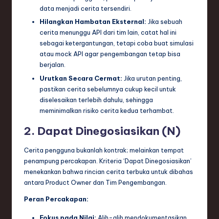
data menjadi cerita tersendiri.
Hilangkan Hambatan Eksternal:
Jika sebuah
cerita menunggu API dari tim lain, catat hal ini
sebagai ketergantungan, tetapi coba buat simulasi
atau mock API agar pengembangan tetap bisa
berjalan.
Urutkan Secara Cermat:
Jika urutan penting,
pastikan cerita sebelumnya cukup kecil untuk
diselesaikan terlebih dahulu, sehingga
meminimalkan risiko cerita kedua terhambat.
2. Dapat Dinegosiasikan (N)
Cerita pengguna bukanlah kontrak; melainkan tempat
penampung percakapan. Kriteria ‘Dapat Dinegosiasikan’
menekankan bahwa rincian cerita terbuka untuk dibahas
antara Product Owner dan Tim Pengembangan.
Peran Percakapan:
Fokus pada Nilai:
Alih-alih mendokumentasikan