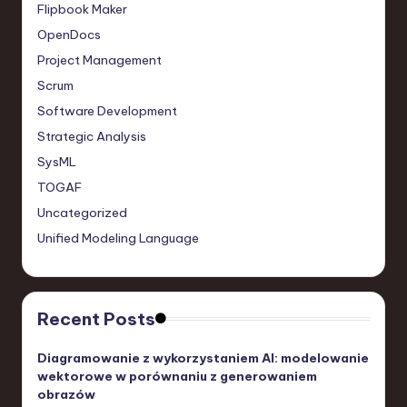
Flipbook Maker
OpenDocs
Project Management
Scrum
Software Development
Strategic Analysis
SysML
TOGAF
Uncategorized
Unified Modeling Language
Recent Posts
Diagramowanie z wykorzystaniem AI: modelowanie
wektorowe w porównaniu z generowaniem
obrazów