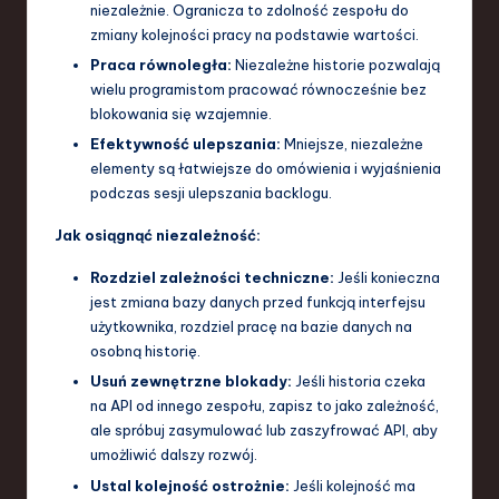
niezależnie. Ogranicza to zdolność zespołu do
zmiany kolejności pracy na podstawie wartości.
Praca równoległa:
Niezależne historie pozwalają
wielu programistom pracować równocześnie bez
blokowania się wzajemnie.
Efektywność ulepszania:
Mniejsze, niezależne
elementy są łatwiejsze do omówienia i wyjaśnienia
podczas sesji ulepszania backlogu.
Jak osiągnąć niezależność:
Rozdziel zależności techniczne:
Jeśli konieczna
jest zmiana bazy danych przed funkcją interfejsu
użytkownika, rozdziel pracę na bazie danych na
osobną historię.
Usuń zewnętrzne blokady:
Jeśli historia czeka
na API od innego zespołu, zapisz to jako zależność,
ale spróbuj zasymulować lub zaszyfrować API, aby
umożliwić dalszy rozwój.
Ustal kolejność ostrożnie:
Jeśli kolejność ma