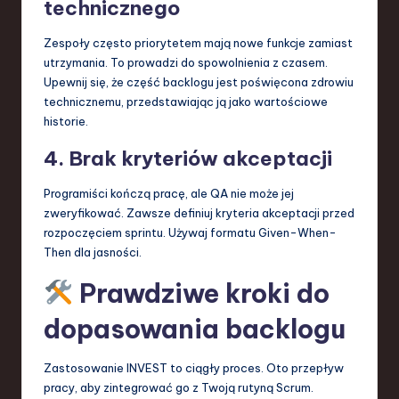
technicznego
Zespoły często priorytetem mają nowe funkcje zamiast
utrzymania. To prowadzi do spowolnienia z czasem.
Upewnij się, że część backlogu jest poświęcona zdrowiu
technicznemu, przedstawiając ją jako wartościowe
historie.
4. Brak kryteriów akceptacji
Programiści kończą pracę, ale QA nie może jej
zweryfikować. Zawsze definiuj kryteria akceptacji przed
rozpoczęciem sprintu. Używaj formatu Given-When-
Then dla jasności.
Prawdziwe kroki do
dopasowania backlogu
Zastosowanie INVEST to ciągły proces. Oto przepływ
pracy, aby zintegrować go z Twoją rutyną Scrum.