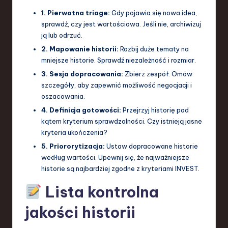
1. Pierwotna triage:
Gdy pojawia się nowa idea,
sprawdź, czy jest wartościowa. Jeśli nie, archiwizuj
ją lub odrzuć.
2. Mapowanie historii:
Rozbij duże tematy na
mniejsze historie. Sprawdź niezależność i rozmiar.
3. Sesja dopracowania:
Zbierz zespół. Omów
szczegóły, aby zapewnić możliwość negocjacji i
oszacowania.
4. Definicja gotowości:
Przejrzyj historię pod
kątem kryterium sprawdzalności. Czy istnieją jasne
kryteria ukończenia?
5. Priororytizacja:
Ustaw dopracowane historie
według wartości. Upewnij się, że najważniejsze
historie są najbardziej zgodne z kryteriami INVEST.
Lista kontrolna
jakości historii