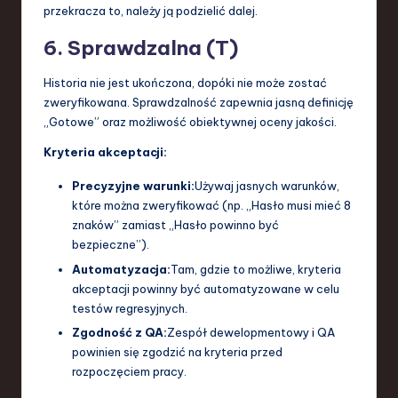
przekracza to, należy ją podzielić dalej.
6. Sprawdzalna (T)
Historia nie jest ukończona, dopóki nie może zostać
zweryfikowana. Sprawdzalność zapewnia jasną definicję
„Gotowe” oraz możliwość obiektywnej oceny jakości.
Kryteria akceptacji:
Precyzyjne warunki:
Używaj jasnych warunków,
które można zweryfikować (np. „Hasło musi mieć 8
znaków” zamiast „Hasło powinno być
bezpieczne”).
Automatyzacja:
Tam, gdzie to możliwe, kryteria
akceptacji powinny być automatyzowane w celu
testów regresyjnych.
Zgodność z QA:
Zespół dewelopmentowy i QA
powinien się zgodzić na kryteria przed
rozpoczęciem pracy.