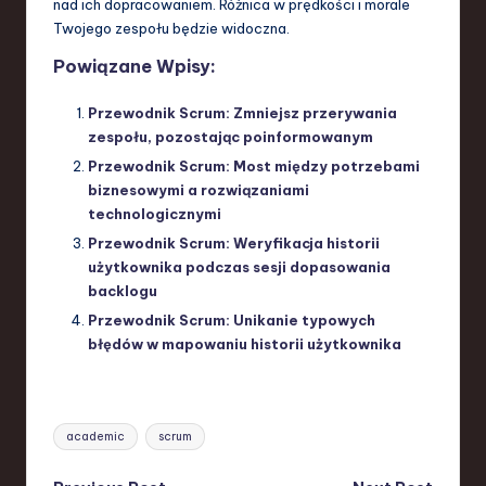
nad ich dopracowaniem. Różnica w prędkości i morale
Twojego zespołu będzie widoczna.
Powiązane Wpisy:
Przewodnik Scrum: Zmniejsz przerywania
zespołu, pozostając poinformowanym
Przewodnik Scrum: Most między potrzebami
biznesowymi a rozwiązaniami
technologicznymi
Przewodnik Scrum: Weryfikacja historii
użytkownika podczas sesji dopasowania
backlogu
Przewodnik Scrum: Unikanie typowych
błędów w mapowaniu historii użytkownika
Tags:
academic
scrum