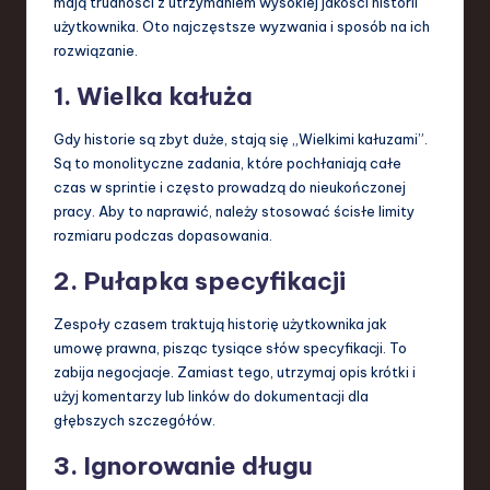
mają trudności z utrzymaniem wysokiej jakości historii
użytkownika. Oto najczęstsze wyzwania i sposób na ich
rozwiązanie.
1. Wielka kałuża
Gdy historie są zbyt duże, stają się „Wielkimi kałuzami”.
Są to monolityczne zadania, które pochłaniają całe
czas w sprintie i często prowadzą do nieukończonej
pracy. Aby to naprawić, należy stosować ścisłe limity
rozmiaru podczas dopasowania.
2. Pułapka specyfikacji
Zespoły czasem traktują historię użytkownika jak
umowę prawna, pisząc tysiące słów specyfikacji. To
zabija negocjacje. Zamiast tego, utrzymaj opis krótki i
użyj komentarzy lub linków do dokumentacji dla
głębszych szczegółów.
3. Ignorowanie długu