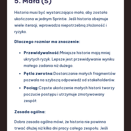
5. Mała (S)
Historia musi być wystarczająco mała, aby została
ukończona w jednym Sprintie. Jeśli historia obejmuje
wiele iteracji, wprowadza niepotrzebną złożoność i
ryzyko.
Dlaczego rozmiar ma znaczenie:
Przewidywalność:
Mniejsze historie mają mniej
ukrytych ryzyk. Lepsze jest przewidywanie wyniku
małego zadania niż dużego.
Pętla zwrotna:
Dostarczanie małych fragmentów
pozwala na szybszą odpowiedź od stakeholderów.
Pociąg:
Częste ukończenie małych historii tworzy
poczucie postępu i utrzymuje zmotywowany
zespół.
Zasada ogólna:
Dobra zasada ogólna mówi, że historia nie powinna
trwać dłużej niż kilka dni pracy całego zespołu. Jeśli