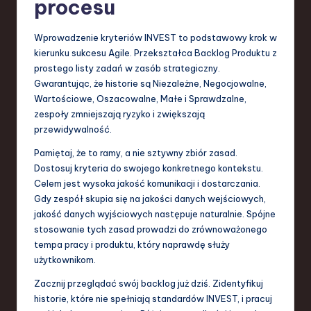
procesu
Wprowadzenie kryteriów INVEST to podstawowy krok w
kierunku sukcesu Agile. Przekształca Backlog Produktu z
prostego listy zadań w zasób strategiczny.
Gwarantując, że historie są Niezależne, Negocjowalne,
Wartościowe, Oszacowalne, Małe i Sprawdzalne,
zespoły zmniejszają ryzyko i zwiększają
przewidywalność.
Pamiętaj, że to ramy, a nie sztywny zbiór zasad.
Dostosuj kryteria do swojego konkretnego kontekstu.
Celem jest wysoka jakość komunikacji i dostarczania.
Gdy zespół skupia się na jakości danych wejściowych,
jakość danych wyjściowych następuje naturalnie. Spójne
stosowanie tych zasad prowadzi do zrównoważonego
tempa pracy i produktu, który naprawdę służy
użytkownikom.
Zacznij przeglądać swój backlog już dziś. Zidentyfikuj
historie, które nie spełniają standardów INVEST, i pracuj