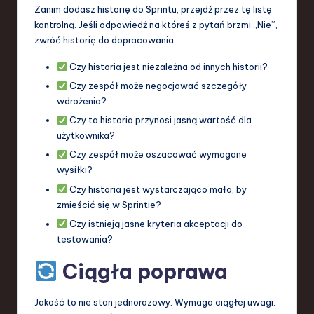
Zanim dodasz historię do Sprintu, przejdź przez tę listę
kontrolną. Jeśli odpowiedź na któreś z pytań brzmi „Nie”,
zwróć historię do dopracowania.
Czy historia jest niezależna od innych historii?
Czy zespół może negocjować szczegóły
wdrożenia?
Czy ta historia przynosi jasną wartość dla
użytkownika?
Czy zespół może oszacować wymagane
wysiłki?
Czy historia jest wystarczająco mała, by
zmieścić się w Sprintie?
Czy istnieją jasne kryteria akceptacji do
testowania?
Ciągła poprawa
Jakość to nie stan jednorazowy. Wymaga ciągłej uwagi.