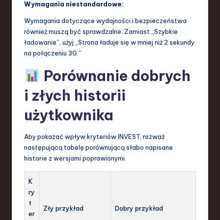
Wymagania niestandardowe:
Wymagania dotyczące wydajności i bezpieczeństwa
również muszą być sprawdzalne. Zamiast „Szybkie
ładowanie”, użyj „Strona ładuje się w mniej niż 2 sekundy
na połączeniu 3G.”
Porównanie dobrych
i złych historii
użytkownika
Aby pokazać wpływ kryteriów INVEST, rozważ
następującą tabelę porównującą słabo napisane
historie z wersjami poprawionymi.
K
ry
t
Zły przykład
Dobry przykład
er