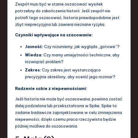
Zespół musi być w stanie oszacować wysiłek
potrzebny do zakończenia historii. Jeśli zespół nie
potrafi tego oszacować, historia prawdopodobnie jest
zbyt nieprecyzyjna lub zawiera nieznane ryzyka.
Czynniki wpływające na szacowanie:
Jasność:
Czy rozumiemy, jak wygląda „gotowe”?
Wiedza:
Czy mamy umiejętności techniczne, aby
rozwiązać problem?
Zakres:
Czy zakres jest wystarczająco
precyzyjnie określony, aby ocenić jego rozmiar?
Radzenie sobie z niepewnościami:
Jeśli historia nie może być oszacowana, powinna zostać
dalej podzielona lub przekształcona w Spike. Spike to
zadanie badawcze zaprojektowane w celu zmniejszenia
niepewności, dzięki czemu praca rzeczywista będzie
później możliwa do oszacowania.