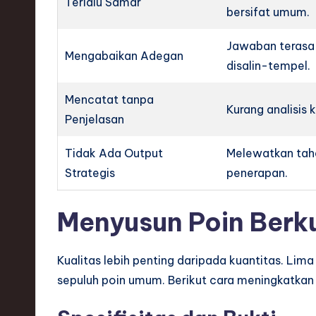
Terlalu Samar
bersifat umum.
Jawaban terasa
Mengabaikan Adegan
disalin-tempel.
Mencatat tanpa
Kurang analisis kr
Penjelasan
Tidak Ada Output
Melewatkan ta
Strategis
penerapan.
Menyusun Poin Berku
Kualitas lebih penting daripada kuantitas. Lima
sepuluh poin umum. Berikut cara meningkatkan 