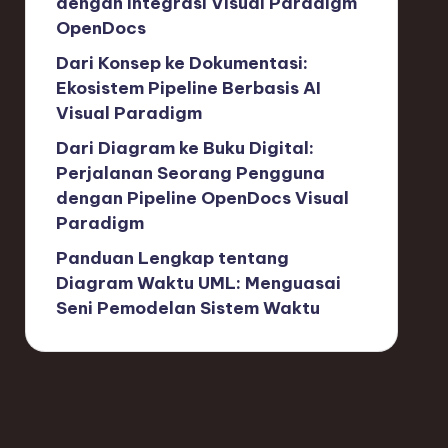
dengan Integrasi Visual Paradigm
OpenDocs
Dari Konsep ke Dokumentasi:
Ekosistem Pipeline Berbasis AI
Visual Paradigm
Dari Diagram ke Buku Digital:
Perjalanan Seorang Pengguna
dengan Pipeline OpenDocs Visual
Paradigm
Panduan Lengkap tentang
Diagram Waktu UML: Menguasai
Seni Pemodelan Sistem Waktu