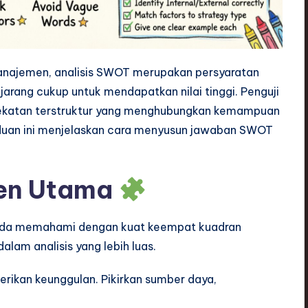
 Manajemen, analisis SWOT merupakan persyaratan
rang cukup untuk mendapatkan nilai tinggi. Penguji
ndekatan terstruktur yang menghubungkan kemampuan
nduan ini menjelaskan cara menyusun jawaban SWOT
.
en Utama
nda memahami dengan kuat keempat kuadran
alam analisis yang lebih luas.
erikan keunggulan. Pikirkan sumber daya,