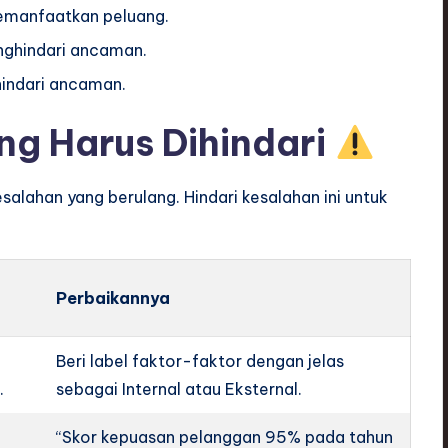
emanfaatkan peluang.
ghindari ancaman.
indari ancaman.
g Harus Dihindari
alahan yang berulang. Hindari kesalahan ini untuk
Perbaikannya
Beri label faktor-faktor dengan jelas
.
sebagai Internal atau Eksternal.
“Skor kepuasan pelanggan 95% pada tahun