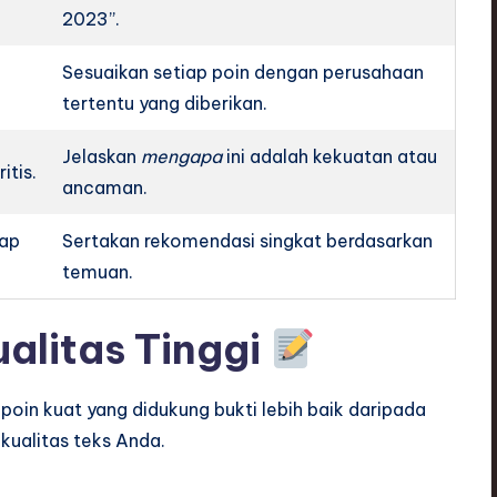
2023”.
Sesuaikan setiap poin dengan perusahaan
tertentu yang diberikan.
Jelaskan
mengapa
ini adalah kekuatan atau
itis.
ancaman.
hap
Sertakan rekomendasi singkat berdasarkan
temuan.
alitas Tinggi
 poin kuat yang didukung bukti lebih baik daripada
kualitas teks Anda.