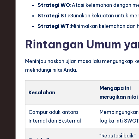
Strategi WO:
Atasi kelemahan dengan m
Strategi ST:
Gunakan kekuatan untuk men
Strategi WT:
Minimalkan kelemahan dan h
Rintangan Umum yan
Meninjau naskah ujian masa lalu mengungkap kes
melindungi nilai Anda.
Mengapa ini
Kesalahan
merugikan nilai
Campur aduk antara
Membingungkan
Internal dan Eksternal
logika inti SWOT
“Reputasi baik”