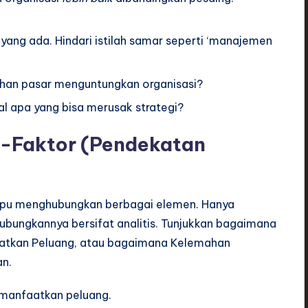
yang ada. Hindari istilah samar seperti ‘manajemen
ahan pasar menguntungkan organisasi?
rnal apa yang bisa merusak strategi?
-Faktor (Pendekatan
mampu menghubungkan berbagai elemen. Hanya
ubungkannya bersifat analitis. Tunjukkan bagaimana
atkan Peluang, atau bagaimana Kelemahan
n.
manfaatkan peluang.