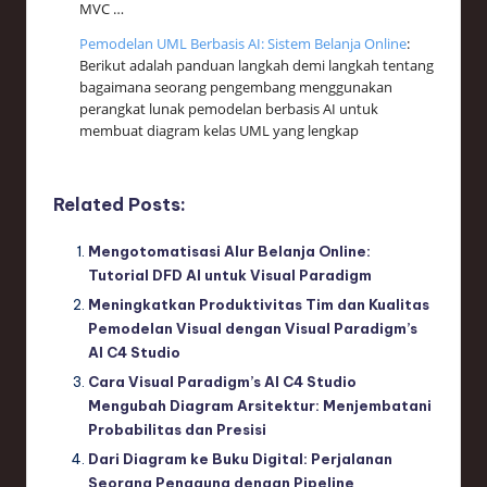
MVC …
Pemodelan UML Berbasis AI: Sistem Belanja Online
:
Berikut adalah panduan langkah demi langkah tentang
bagaimana seorang pengembang menggunakan
perangkat lunak pemodelan berbasis AI untuk
membuat diagram kelas UML yang lengkap
Related Posts:
Mengotomatisasi Alur Belanja Online:
Tutorial DFD AI untuk Visual Paradigm
Meningkatkan Produktivitas Tim dan Kualitas
Pemodelan Visual dengan Visual Paradigm’s
AI C4 Studio
Cara Visual Paradigm’s AI C4 Studio
Mengubah Diagram Arsitektur: Menjembatani
Probabilitas dan Presisi
Dari Diagram ke Buku Digital: Perjalanan
Seorang Pengguna dengan Pipeline