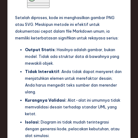
Setelah diproses, kode ini menghasilkan gambar PNG
atau SVG. Meskipun metode ini efektif untuk
dokumentasi cepat dalam file Markdown umum, ia
memiliki keterbatasan signifikan untuk rekayasa serius:
Output Statis:
Hasilnya adalah gambar, bukan
model. Tidak ada struktur data di bawahnya yang
mewakili objek.
Tidak Interaktif:
Anda tidak dapat menyeret dan
menjatuhkan elemen untuk merefaktor desain;
Anda harus mengedit teks sumber dan merender
ulang.
Kurangnya Validasi:
Alat-alat ini umumnya tidak
memvalidasi desain terhadap standar UML yang
ketat.
Isolasi:
Diagram ini tidak mudah terintegrasi
dengan generasi kode, pelacakan kebutuhan, atau
alat simulasi.