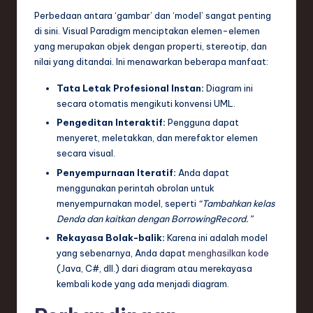
Perbedaan antara ‘gambar’ dan ‘model’ sangat penting
di sini. Visual Paradigm menciptakan elemen-elemen
yang merupakan objek dengan properti, stereotip, dan
nilai yang ditandai. Ini menawarkan beberapa manfaat:
Tata Letak Profesional Instan:
Diagram ini
secara otomatis mengikuti konvensi UML.
Pengeditan Interaktif:
Pengguna dapat
menyeret, meletakkan, dan merefaktor elemen
secara visual.
Penyempurnaan Iteratif:
Anda dapat
menggunakan perintah obrolan untuk
menyempurnakan model, seperti
“Tambahkan kelas
Denda dan kaitkan dengan BorrowingRecord.”
Rekayasa Bolak-balik:
Karena ini adalah model
yang sebenarnya, Anda dapat
menghasilkan kode
(Java, C#, dll.) dari diagram atau merekayasa
kembali kode yang ada menjadi diagram.