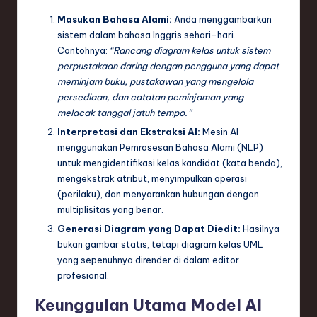
Masukan Bahasa Alami:
Anda menggambarkan
sistem dalam bahasa Inggris sehari-hari.
Contohnya:
“Rancang diagram kelas untuk sistem
perpustakaan daring dengan pengguna yang dapat
meminjam buku, pustakawan yang mengelola
persediaan, dan catatan peminjaman yang
melacak tanggal jatuh tempo.”
Interpretasi dan Ekstraksi AI:
Mesin AI
menggunakan Pemrosesan Bahasa Alami (NLP)
untuk mengidentifikasi kelas kandidat (kata benda),
mengekstrak atribut, menyimpulkan operasi
(perilaku), dan menyarankan hubungan dengan
multiplisitas yang benar.
Generasi Diagram yang Dapat Diedit:
Hasilnya
bukan gambar statis, tetapi diagram kelas UML
yang sepenuhnya dirender di dalam editor
profesional.
Keunggulan Utama Model AI