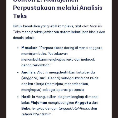
Perpustakaan
melalui Analisis
Teks
Untuk kebutuhan yang lebih kompleks, alat
alat Analisis
Teks
menciptakan jembatan antara kebutuhan bisnis dan
desain teknis.
Masukan:
“Perpustakaan daring di mana anggota
meminjam buku. Pustakawan
menambahkan/menghapus buku dan melacak
denda terlambat.”
Analisis:
Alat ini mengidentifikasi kata benda
(Anggota, Buku, Denda) sebagai kandidat kelas
dan kata kerja (meminjam, menambahkan,
menghapus) sebagai operasi potensial.
Hasil:
Ia mengusulkan diagram lengkap di mana
kelas
Pinjaman
menghubungkan
Anggota
dan
Buku
, lengkap dengan
tanggalJatuhTempo
dan
returnDate
atribut.