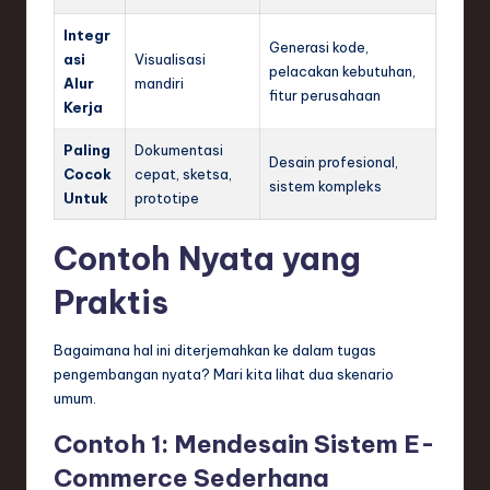
Integr
Generasi kode,
asi
Visualisasi
pelacakan kebutuhan,
Alur
mandiri
fitur perusahaan
Kerja
Paling
Dokumentasi
Desain profesional,
Cocok
cepat, sketsa,
sistem kompleks
Untuk
prototipe
Contoh Nyata yang
Praktis
Bagaimana hal ini diterjemahkan ke dalam tugas
pengembangan nyata? Mari kita lihat dua skenario
umum.
Contoh 1:
Mendesain Sistem E-
Commerce Sederhana