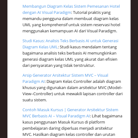
Membangun Diagram Kelas Sistem Pemesanan Hotel
dengan AI Visual Paradigm
: Tutorial praktis yang
memandu pengguna dalam membuat diagram kelas
UML yang komprehensif untuk sistem reservasi hotel
menggunakan kemampuan AI dari Visual Paradigm.
Studi Kasus: Analisis Teks Berbasis AI untuk Generasi
Diagram Kelas UML
: Studi kasus mendalam tentang
bagaimana analisis teks berbasis AI memungkinkan
generasi diagram kelas UML yang akurat dan efisien
dari persyaratan yang tidak terstruktur.
Arsip Generator Arsitektur Sistem MVC – Visual
Paradigm AI
: Diagram Kelas Controller adalah diagram
khusus yang digunakan dalam arsitektur MVC (Model–
View–Controller) untuk mewakili lapisan controller dari
suatu sistem.
Contoh Masuk Kursus | Generator Arsitektur Sistem
MVC Berbasis AI – Visual Paradigm AI
: Lihat bagaimana
kasus penggunaan Masuk Kursus di platform
pembelajaran daring diperluas menjadi arsitektur
MVC. Hasilkan diagram kelas controller dan urutan