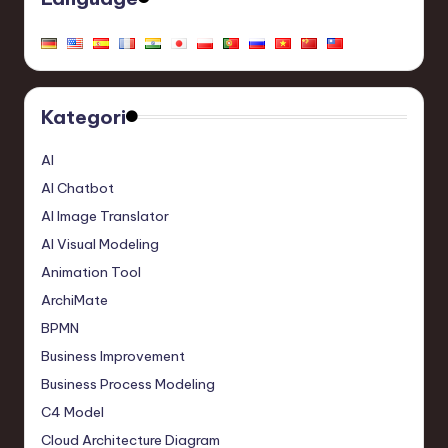
Kategori
AI
AI Chatbot
AI Image Translator
AI Visual Modeling
Animation Tool
ArchiMate
BPMN
Business Improvement
Business Process Modeling
C4 Model
Cloud Architecture Diagram