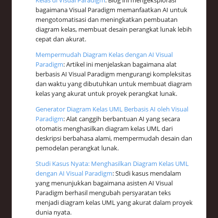
bagaimana Visual Paradigm memanfaatkan AI untuk
mengotomatisasi dan meningkatkan pembuatan
diagram kelas, membuat desain perangkat lunak lebih
cepat dan akurat.
Mempermudah Diagram Kelas dengan AI Visual
Paradigm
: Artikel ini menjelaskan bagaimana alat
berbasis AI Visual Paradigm mengurangi kompleksitas
dan waktu yang dibutuhkan untuk membuat diagram
kelas yang akurat untuk proyek perangkat lunak.
Generator Diagram Kelas UML Berbasis AI oleh Visual
Paradigm
: Alat canggih berbantuan AI yang secara
otomatis menghasilkan diagram kelas UML dari
deskripsi berbahasa alami, mempermudah desain dan
pemodelan perangkat lunak.
Studi Kasus Nyata: Menghasilkan Diagram Kelas UML
dengan AI Visual Paradigm
: Studi kasus mendalam
yang menunjukkan bagaimana asisten AI Visual
Paradigm berhasil mengubah persyaratan teks
menjadi diagram kelas UML yang akurat dalam proyek
dunia nyata.