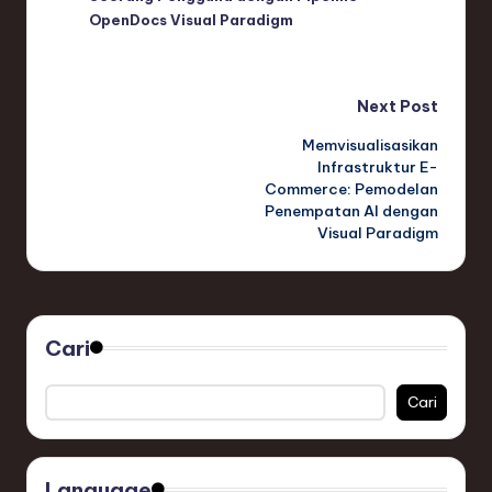
OpenDocs Visual Paradigm
Post
Next Post
Memvisualisasikan
navigation
Infrastruktur E-
Commerce: Pemodelan
Penempatan AI dengan
Visual Paradigm
Cari
Cari
Language