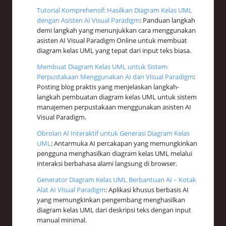
Tutorial Komprehensif: Hasilkan Diagram Kelas UML
dengan Asisten AI Visual Paradigm
: Panduan langkah
demi langkah yang menunjukkan cara menggunakan
asisten AI Visual Paradigm Online untuk membuat
diagram kelas UML yang tepat dari input teks biasa.
Membuat Diagram Kelas UML untuk Sistem
Perpustakaan Menggunakan AI dan Visual Paradigm
:
Posting blog praktis yang menjelaskan langkah-
langkah pembuatan diagram kelas UML untuk sistem
manajemen perpustakaan menggunakan asisten AI
Visual Paradigm.
Obrolan AI Interaktif untuk Generasi Diagram Kelas
UML
: Antarmuka AI percakapan yang memungkinkan
pengguna menghasilkan diagram kelas UML melalui
interaksi berbahasa alami langsung di browser.
Generator Diagram Kelas UML Berbantuan AI – Kotak
Alat AI Visual Paradigm
: Aplikasi khusus berbasis AI
yang memungkinkan pengembang menghasilkan
diagram kelas UML dari deskripsi teks dengan input
manual minimal.