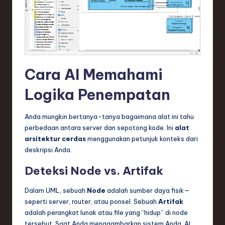
Cara AI Memahami
Logika Penempatan
Anda mungkin bertanya-tanya bagaimana alat ini tahu
perbedaan antara server dan sepotong kode. Ini
alat
arsitektur cerdas
menggunakan petunjuk konteks dari
deskripsi Anda.
Deteksi Node vs. Artifak
Dalam UML, sebuah
Node
adalah sumber daya fisik—
seperti server, router, atau ponsel. Sebuah
Artifak
adalah perangkat lunak atau file yang “hidup” di node
tersebut. Saat Anda menggambarkan sistem Anda, AI