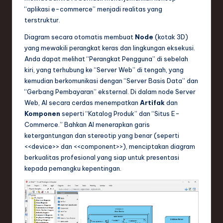
“aplikasi e-commerce” menjadi realitas yang
terstruktur.
Diagram secara otomatis membuat
Node
(kotak 3D)
yang mewakili perangkat keras dan lingkungan eksekusi.
Anda dapat melihat “Perangkat Pengguna” di sebelah
kiri, yang terhubung ke “Server Web” di tengah, yang
kemudian berkomunikasi dengan “Server Basis Data” dan
“Gerbang Pembayaran” eksternal. Di dalam node Server
Web, AI secara cerdas menempatkan
Artifak
dan
Komponen
seperti “Katalog Produk” dan “Situs E-
Commerce.” Bahkan AI menerapkan garis
ketergantungan dan stereotip yang benar (seperti
<<device>> dan <<component>>), menciptakan diagram
berkualitas profesional yang siap untuk presentasi
kepada pemangku kepentingan.