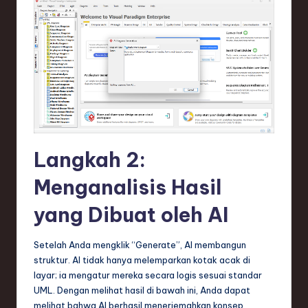
Langkah 2:
Menganalisis Hasil
yang Dibuat oleh AI
Setelah Anda mengklik “Generate”, AI membangun
struktur. AI tidak hanya melemparkan kotak acak di
layar; ia mengatur mereka secara logis sesuai standar
UML. Dengan melihat hasil di bawah ini, Anda dapat
melihat bahwa AI berhasil menerjemahkan konsep