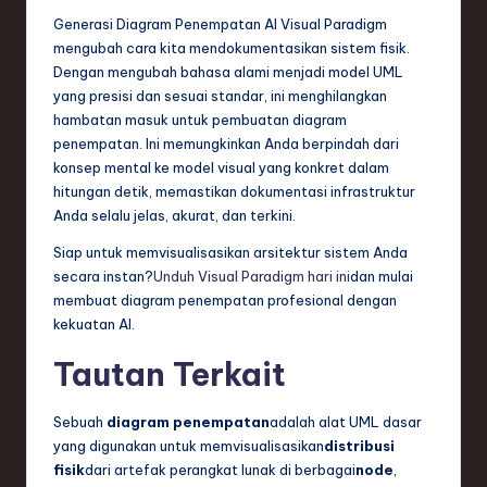
Generasi Diagram Penempatan AI Visual Paradigm
mengubah cara kita mendokumentasikan sistem fisik.
Dengan mengubah bahasa alami menjadi model UML
yang presisi dan sesuai standar, ini menghilangkan
hambatan masuk untuk pembuatan diagram
penempatan. Ini memungkinkan Anda berpindah dari
konsep mental ke model visual yang konkret dalam
hitungan detik, memastikan dokumentasi infrastruktur
Anda selalu jelas, akurat, dan terkini.
Siap untuk memvisualisasikan arsitektur sistem Anda
secara instan?
Unduh Visual Paradigm hari ini
dan mulai
membuat diagram penempatan profesional dengan
kekuatan AI.
Tautan Terkait
Sebuah
diagram penempatan
adalah alat UML dasar
yang digunakan untuk memvisualisasikan
distribusi
fisik
dari artefak perangkat lunak di berbagai
node
,