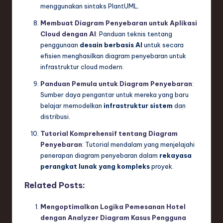
menggunakan sintaks PlantUML.
Membuat Diagram Penyebaran untuk Aplikasi
Cloud dengan AI
: Panduan teknis tentang
penggunaan
desain berbasis AI
untuk secara
efisien menghasilkan diagram penyebaran untuk
infrastruktur cloud modern.
Panduan Pemula untuk Diagram Penyebaran
:
Sumber daya pengantar untuk mereka yang baru
belajar memodelkan
infrastruktur sistem
dan
distribusi.
Tutorial Komprehensif tentang Diagram
Penyebaran
: Tutorial mendalam yang menjelajahi
penerapan diagram penyebaran dalam
rekayasa
perangkat lunak yang kompleks
proyek.
Related Posts:
Mengoptimalkan Logika Pemesanan Hotel
dengan Analyzer Diagram Kasus Pengguna