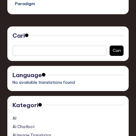
Paradigm
Cari
Cari
Language
No available translations found
Kategori
AI
AI Chatbot
AI Image Translator