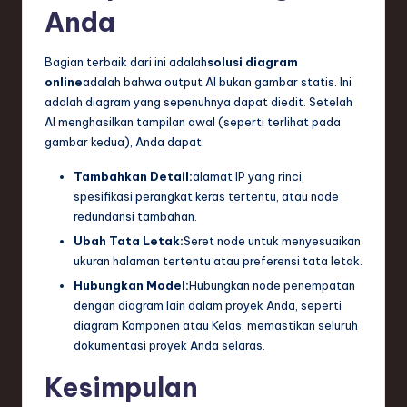
Anda
Bagian terbaik dari ini adalah
solusi diagram
online
adalah bahwa output AI bukan gambar statis. Ini
adalah diagram yang sepenuhnya dapat diedit. Setelah
AI menghasilkan tampilan awal (seperti terlihat pada
gambar kedua), Anda dapat:
Tambahkan Detail:
alamat IP yang rinci,
spesifikasi perangkat keras tertentu, atau node
redundansi tambahan.
Ubah Tata Letak:
Seret node untuk menyesuaikan
ukuran halaman tertentu atau preferensi tata letak.
Hubungkan Model:
Hubungkan node penempatan
dengan diagram lain dalam proyek Anda, seperti
diagram Komponen atau Kelas, memastikan seluruh
dokumentasi proyek Anda selaras.
Kesimpulan