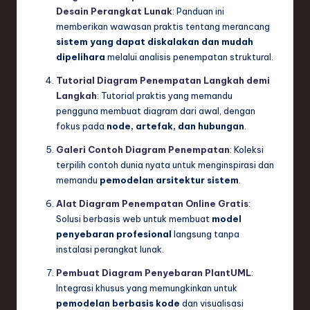
Desain Perangkat Lunak
: Panduan ini
memberikan wawasan praktis tentang merancang
sistem yang dapat diskalakan dan mudah
dipelihara
melalui analisis penempatan struktural.
Tutorial Diagram Penempatan Langkah demi
Langkah
: Tutorial praktis yang memandu
pengguna membuat diagram dari awal, dengan
fokus pada
node, artefak, dan hubungan
.
Galeri Contoh Diagram Penempatan
: Koleksi
terpilih contoh dunia nyata untuk menginspirasi dan
memandu
pemodelan arsitektur sistem
.
Alat Diagram Penempatan Online Gratis
:
Solusi berbasis web untuk membuat
model
penyebaran profesional
langsung tanpa
instalasi perangkat lunak.
Pembuat Diagram Penyebaran PlantUML
:
Integrasi khusus yang memungkinkan untuk
pemodelan berbasis kode
dan visualisasi