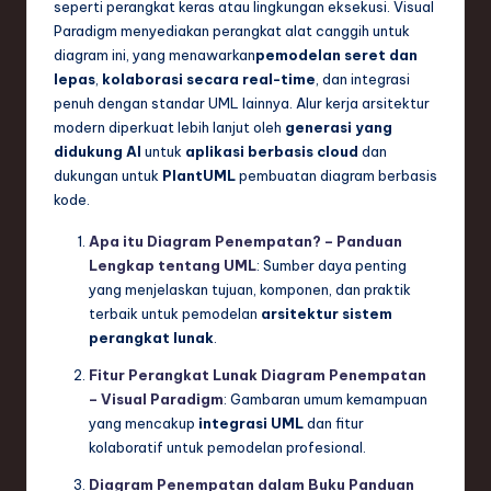
seperti perangkat keras atau lingkungan eksekusi. Visual
Paradigm menyediakan perangkat alat canggih untuk
diagram ini, yang menawarkan
pemodelan seret dan
lepas
,
kolaborasi secara real-time
, dan integrasi
penuh dengan standar UML lainnya. Alur kerja arsitektur
modern diperkuat lebih lanjut oleh
generasi yang
didukung AI
untuk
aplikasi berbasis cloud
dan
dukungan untuk
PlantUML
pembuatan diagram berbasis
kode.
Apa itu Diagram Penempatan? – Panduan
Lengkap tentang UML
: Sumber daya penting
yang menjelaskan tujuan, komponen, dan praktik
terbaik untuk pemodelan
arsitektur sistem
perangkat lunak
.
Fitur Perangkat Lunak Diagram Penempatan
– Visual Paradigm
: Gambaran umum kemampuan
yang mencakup
integrasi UML
dan fitur
kolaboratif untuk pemodelan profesional.
Diagram Penempatan dalam Buku Panduan