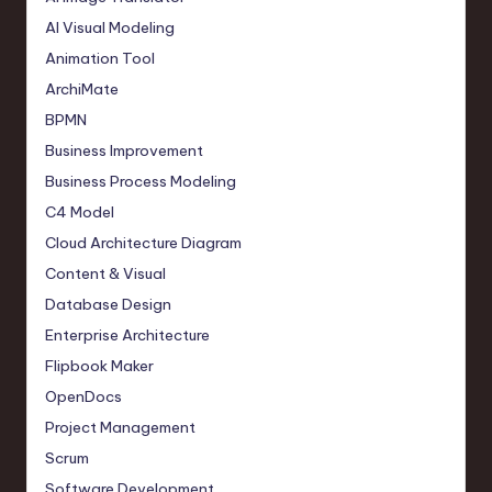
AI Visual Modeling
Animation Tool
ArchiMate
BPMN
Business Improvement
Business Process Modeling
C4 Model
Cloud Architecture Diagram
Content & Visual
Database Design
Enterprise Architecture
Flipbook Maker
OpenDocs
Project Management
Scrum
Software Development