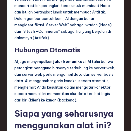
mencari istilah perangkat keras untuk membuat Node
dan istilah perangkat lunak untuk membuat Artifak.
Dalam gambar contoh kami, AI dengan benar
mengidentifikasi “Server Web” sebagai wadah (Node)
dan “Situs E-Commerce” sebagai hal yang berjalan di
dalamnya (Artifak).
Hubungan Otomatis
AI juga menyimpulkan
jalur komunikasi
. AI tahu bahwa
perangkat pengguna biasanya terhubung ke server web,
dan server web perlu mengambil data dari server basis
data. AI menggambar garis koneksi secara otomatis,
menghemat Anda kesulitan dalam mengatur konektor
secara manual. Ini memastikan alur data terlihat logis
dari kiri (klien) ke kanan (backend).
Siapa yang seharusnya
menggunakan alat ini?