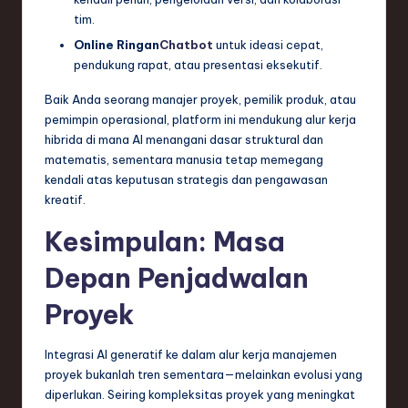
tim.
Online Ringan
Chatbot
untuk ideasi cepat,
pendukung rapat, atau presentasi eksekutif.
Baik Anda seorang manajer proyek, pemilik produk, atau
pemimpin operasional, platform ini mendukung alur kerja
hibrida di mana AI menangani dasar struktural dan
matematis, sementara manusia tetap memegang
kendali atas keputusan strategis dan pengawasan
kreatif.
Kesimpulan: Masa
Depan Penjadwalan
Proyek
Integrasi AI generatif ke dalam alur kerja manajemen
proyek bukanlah tren sementara—melainkan evolusi yang
diperlukan. Seiring kompleksitas proyek yang meningkat