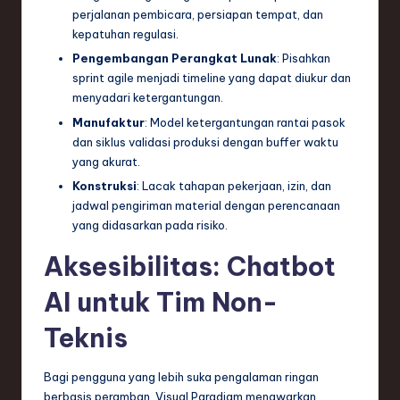
perjalanan pembicara, persiapan tempat, dan
kepatuhan regulasi.
Pengembangan Perangkat Lunak
: Pisahkan
sprint agile menjadi timeline yang dapat diukur dan
menyadari ketergantungan.
Manufaktur
: Model ketergantungan rantai pasok
dan siklus validasi produksi dengan buffer waktu
yang akurat.
Konstruksi
: Lacak tahapan pekerjaan, izin, dan
jadwal pengiriman material dengan perencanaan
yang didasarkan pada risiko.
Aksesibilitas: Chatbot
AI untuk Tim Non-
Teknis
Bagi pengguna yang lebih suka pengalaman ringan
berbasis peramban, Visual Paradigm menawarkan