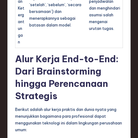
an
penjadwalan
‘setelah’, ‘sebelum’, ‘secara
Ket
dan menghindari
bersamaan’) dan
erg
asumsi salah
menerapkannya sebagai
ant
mengenai
batasan dalam model.
un
urutan tugas.
ga
n
Alur Kerja End-to-End:
Dari Brainstorming
hingga Perencanaan
Strategis
Berikut adalah alur kerja praktis dan dunia nyata yang
menunjukkan bagaimana para profesional dapat
menggunakan teknologi ini dalam lingkungan perusahaan
umum: