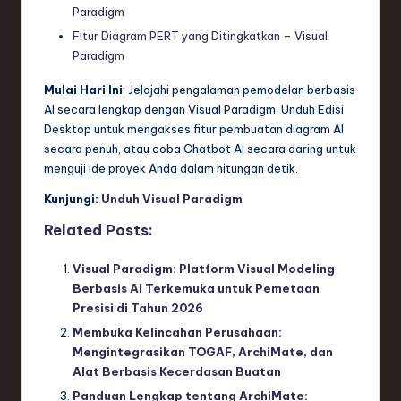
Paradigm
Fitur Diagram PERT yang Ditingkatkan – Visual
Paradigm
Mulai Hari Ini
: Jelajahi pengalaman pemodelan berbasis
AI secara lengkap dengan Visual Paradigm. Unduh Edisi
Desktop untuk mengakses fitur pembuatan diagram AI
secara penuh, atau coba Chatbot AI secara daring untuk
menguji ide proyek Anda dalam hitungan detik.
Kunjungi:
Unduh Visual Paradigm
Related Posts:
Visual Paradigm: Platform Visual Modeling
Berbasis AI Terkemuka untuk Pemetaan
Presisi di Tahun 2026
Membuka Kelincahan Perusahaan:
Mengintegrasikan TOGAF, ArchiMate, dan
Alat Berbasis Kecerdasan Buatan
Panduan Lengkap tentang ArchiMate: