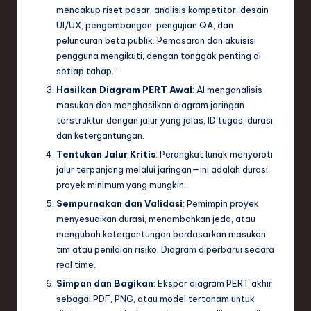
mencakup riset pasar, analisis kompetitor, desain
UI/UX, pengembangan, pengujian QA, dan
peluncuran beta publik. Pemasaran dan akuisisi
pengguna mengikuti, dengan tonggak penting di
setiap tahap.”
Hasilkan Diagram PERT Awal
: AI menganalisis
masukan dan menghasilkan diagram jaringan
terstruktur dengan jalur yang jelas, ID tugas, durasi,
dan ketergantungan.
Tentukan Jalur Kritis
: Perangkat lunak menyoroti
jalur terpanjang melalui jaringan—ini adalah durasi
proyek minimum yang mungkin.
Sempurnakan dan Validasi
: Pemimpin proyek
menyesuaikan durasi, menambahkan jeda, atau
mengubah ketergantungan berdasarkan masukan
tim atau penilaian risiko. Diagram diperbarui secara
real time.
Simpan dan Bagikan
: Ekspor diagram PERT akhir
sebagai PDF, PNG, atau model tertanam untuk