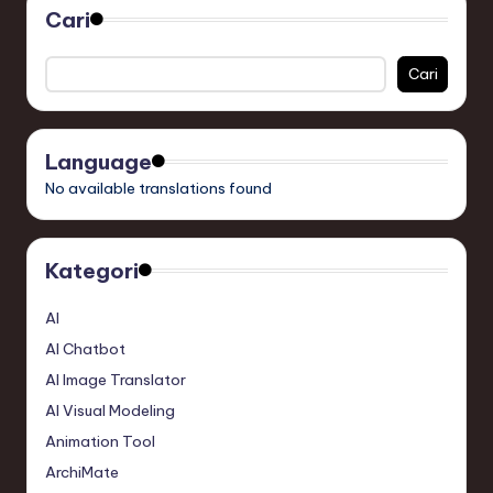
Cari
Cari
Language
No available translations found
Kategori
AI
AI Chatbot
AI Image Translator
AI Visual Modeling
Animation Tool
ArchiMate