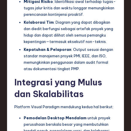
Mitigasi Risiko
: Identifikasi awal terhadap tugas-
tugas jalur kritis dan waktu longgar memungkinkan
perencanaan kontinjensi proaktif.
Kolaborasi Tim
: Diagram yang dapat dibagikan
dan diedit berfungsi sebagai artefak proyek yang
hidup dan dapat dilihat oleh semua pemangku
kepentingan—termasuk eksekutif non-teknis.
Kepatuhan & Pelaporan
: Output sesuai dengan
standar manajemen proyek PMI, IEEE, dan ISO,
memungkinkan penggunaan dalam audit formal
atau dokumentasi tingkat PMP.
Integrasi yang Mulus
dan Skalabilitas
Platform Visual Paradigm mendukung kedua hal berikut:
Pemodelan Desktop Mendalam
untuk proyek
perusahaan berskala besar yang membutuhkan
kendali penuh, pengelolaan versi, dan kolaborasi