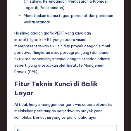
(misalnya, Perencanaan, Pemasaran & Promosi,
Logistik, Pelaksanaan)
Menetapkan durasi tugas, personel, dan perkiraan
waktu standar
Hasilnya adalah grafik PERT yang kaya dan
interaktif
grafik PERT
yang secara visual
merepresentasikan siklus hidup proyek dengan simpul
peristiwa (lingkaran atau persegi panjang) dan panah
aktivitas, sepenuhnya sesuai dengan standar industri
seperti yang ditetapkan oleh Institute Manajemen
Proyek (PMI).
Fitur Teknis Kunci di Balik
Layar
AI tidak hanya menggambar garis—ia secara otomatis
melakukan perhitungan penjadwalan proyek yang
kompleks. Berikut ini yang terjadi di balik layar: