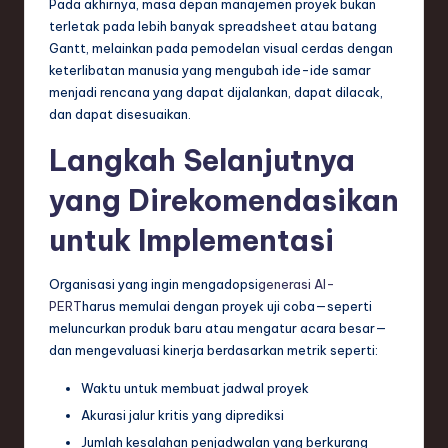
Pada akhirnya, masa depan manajemen proyek bukan
terletak pada lebih banyak spreadsheet atau batang
Gantt, melainkan pada pemodelan visual cerdas dengan
keterlibatan manusia yang mengubah ide-ide samar
menjadi rencana yang dapat dijalankan, dapat dilacak,
dan dapat disesuaikan.
Langkah Selanjutnya
yang Direkomendasikan
untuk Implementasi
Organisasi yang ingin mengadopsi
generasi AI-
PERT
harus memulai dengan proyek uji coba—seperti
meluncurkan produk baru atau mengatur acara besar—
dan mengevaluasi kinerja berdasarkan metrik seperti:
Waktu untuk membuat jadwal proyek
Akurasi jalur kritis yang diprediksi
Jumlah kesalahan penjadwalan yang berkurang