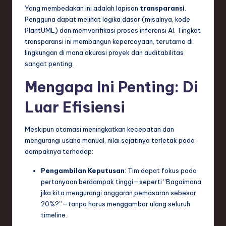
Yang membedakan ini adalah lapisan
transparansi
.
Pengguna dapat melihat logika dasar (misalnya, kode
PlantUML) dan memverifikasi proses inferensi AI. Tingkat
transparansi ini membangun kepercayaan, terutama di
lingkungan di mana akurasi proyek dan auditabilitas
sangat penting.
Mengapa Ini Penting: Di
Luar Efisiensi
Meskipun otomasi meningkatkan kecepatan dan
mengurangi usaha manual, nilai sejatinya terletak pada
dampaknya terhadap:
Pengambilan Keputusan
: Tim dapat fokus pada
pertanyaan berdampak tinggi—seperti “Bagaimana
jika kita mengurangi anggaran pemasaran sebesar
20%?”—tanpa harus menggambar ulang seluruh
timeline.