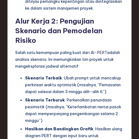
ditinjau pemangku kepentingan atau diintegrasikan
ke dalam sistem manajemen proyek.
Alur Kerja 2: Pengujian
Skenario dan Pemodelan
Risiko
Salah satu kemampuan paling kuat dari
AI-PERT
adalah
analisis skenario. Ini memungkinkan tim proyek untuk
mengeksplorasi jadwal alternatif:
Skenario Terbaik
: Ubah prompt untuk mencakup
perkiraan waktu optimistik (misalnya, “Pemasaran
dapat selesai dalam 3 minggu alih-alih 6”).
Skenario Terburuk
: Perkenalkan penundaan
pesimistik (misalnya, “Keterlambatan rantai pasok
dapat memperpanjang pengembangan selama 2
minggu”).
Hasilkan dan Bandingkan Grafik
: Hasilkan ulang
diagram PERT dengan input baru untuk