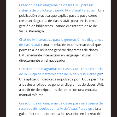
Creación de un diagrama de clases UML para un
sistema de biblioteca usando IA y Visual Paradigm
: Una
publicación práctica que explica paso a paso cómo
crear un diagrama de clases UML para un sistema de
gestión de bibliotecas usando el asistente de IA de
Visual Paradigm.
Chat de IA interactiva para la generación de diagramas
de clases UML
: Una interfaz de IA conversacional que
permite a los usuarios generar diagramas de clases
UML mediante interacción en lenguaje natural
directamente en el navegador.
Generador de diagramas de clases UML con asistencia
de IA – Caja de herramientas de IA de Visual Paradigm
:
Una aplicación dedicada impulsada por IA que permite
a los desarrolladores generar diagramas de clases UML
a partir de descripciones de texto con una entrada
manual mínima.
Creación de un diagrama de clases para un sistema de
reservas de hoteles con la IA de Visual Paradigm
: Una
guía práctica que orienta a los usuarios en la creación