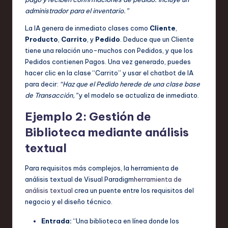
administrador para el inventario.”
La IA genera de inmediato clases como
Cliente
,
Producto
,
Carrito
, y
Pedido
. Deduce que un Cliente
tiene una relación uno-muchos con Pedidos, y que los
Pedidos contienen Pagos. Una vez generado, puedes
hacer clic en la clase “Carrito” y usar el chatbot de IA
para decir:
“Haz que el Pedido herede de una clase base
de Transacción,”
y el modelo se actualiza de inmediato.
Ejemplo 2:
Gestión de
Biblioteca
mediante análisis
textual
Para requisitos más complejos, la herramienta de
análisis textual de Visual Paradigm
herramienta de
análisis textual
crea un puente entre los requisitos del
negocio y el diseño técnico.
Entrada:
“Una biblioteca en línea donde los