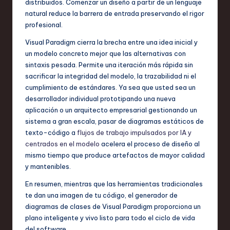
distribuidos. Comenzar un diseño a partir de un lenguaje
natural reduce la barrera de entrada preservando el rigor
profesional.
Visual Paradigm cierra la brecha entre una idea inicial y
un modelo concreto mejor que las alternativas con
sintaxis pesada. Permite una iteración más rápida sin
sacrificar la integridad del modelo, la trazabilidad ni el
cumplimiento de estándares. Ya sea que usted sea un
desarrollador individual prototipando una nueva
aplicación o un arquitecto empresarial gestionando un
sistema a gran escala, pasar de diagramas estáticos de
texto-código a
flujos de trabajo impulsados por IA y
centrados en el modelo
acelera el proceso de diseño al
mismo tiempo que produce artefactos de mayor calidad
y mantenibles.
En resumen, mientras que las herramientas tradicionales
te dan una imagen de tu código, el generador de
diagramas de clases de Visual Paradigm proporciona un
plano inteligente y vivo listo para todo el ciclo de vida
del software.