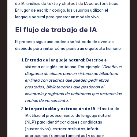
de IA
, análisis de texto y
chatbot de IA
características.
En lugar de escribir código, los usuarios utilizan el
lenguaje natural para generar un modelo vivo.
El flujo de trabajo de IA
El proceso sigue una cadena sofisticada de eventos
diseñada para imitar cómo piensa un arquitecto humano:
Entrada de lenguaje natural:
Describe el
sistema en inglés cotidiano. Por ejemplo:
“Diseña un
diagrama de clases para un sistema de biblioteca
en línea con usuarios que pueden pedir libros
prestados, bibliotecarios que gestionan el
inventario y registros de préstamos que rastrean las
fechas de vencimiento.”
Interpretación y extracción de IA:
El motor de
IA utiliza el procesamiento de lenguaje natural
(NLP) para identificar clases candidatas
(sustantivos), extraer atributos, inferir
operaciones (comportamientos) y sugerir