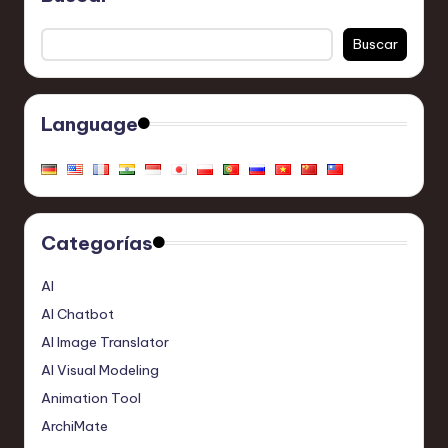
Buscar
Language
Categorías
AI
AI Chatbot
AI Image Translator
AI Visual Modeling
Animation Tool
ArchiMate