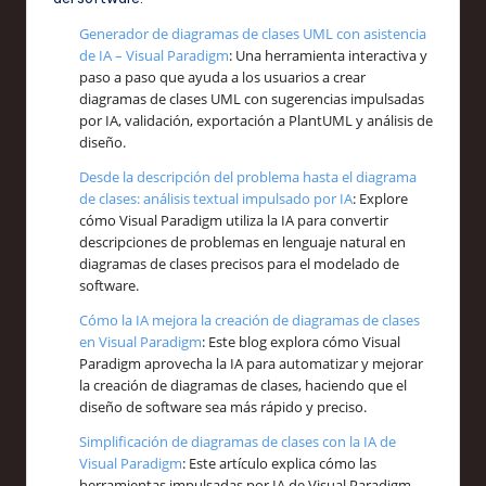
Generador de diagramas de clases UML con asistencia
de IA – Visual Paradigm
: Una herramienta interactiva y
paso a paso que ayuda a los usuarios a crear
diagramas de clases UML con sugerencias impulsadas
por IA, validación, exportación a PlantUML y análisis de
diseño.
Desde la descripción del problema hasta el diagrama
de clases: análisis textual impulsado por IA
: Explore
cómo Visual Paradigm utiliza la IA para convertir
descripciones de problemas en lenguaje natural en
diagramas de clases precisos para el modelado de
software.
Cómo la IA mejora la creación de diagramas de clases
en Visual Paradigm
: Este blog explora cómo Visual
Paradigm aprovecha la IA para automatizar y mejorar
la creación de diagramas de clases, haciendo que el
diseño de software sea más rápido y preciso.
Simplificación de diagramas de clases con la IA de
Visual Paradigm
: Este artículo explica cómo las
herramientas impulsadas por IA de Visual Paradigm