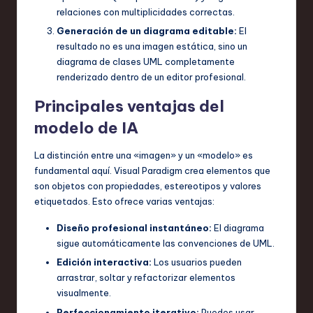
relaciones con multiplicidades correctas.
Generación de un diagrama editable:
El
resultado no es una imagen estática, sino un
diagrama de clases UML completamente
renderizado dentro de un editor profesional.
Principales ventajas del
modelo de IA
La distinción entre una «imagen» y un «modelo» es
fundamental aquí. Visual Paradigm crea elementos que
son objetos con propiedades, estereotipos y valores
etiquetados. Esto ofrece varias ventajas:
Diseño profesional instantáneo:
El diagrama
sigue automáticamente las convenciones de UML.
Edición interactiva:
Los usuarios pueden
arrastrar, soltar y refactorizar elementos
visualmente.
Perfeccionamiento iterativo:
Puedes usar