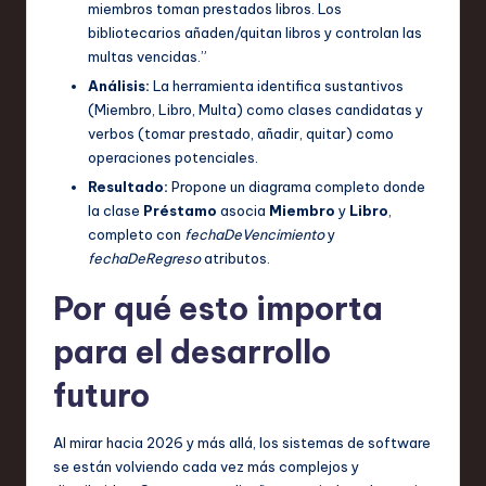
miembros toman prestados libros. Los
bibliotecarios añaden/quitan libros y controlan las
multas vencidas.”
Análisis:
La herramienta identifica sustantivos
(Miembro, Libro, Multa) como clases candidatas y
verbos (tomar prestado, añadir, quitar) como
operaciones potenciales.
Resultado:
Propone un diagrama completo donde
la clase
Préstamo
asocia
Miembro
y
Libro
,
completo con
fechaDeVencimiento
y
fechaDeRegreso
atributos.
Por qué esto importa
para el desarrollo
futuro
Al mirar hacia 2026 y más allá, los sistemas de software
se están volviendo cada vez más complejos y