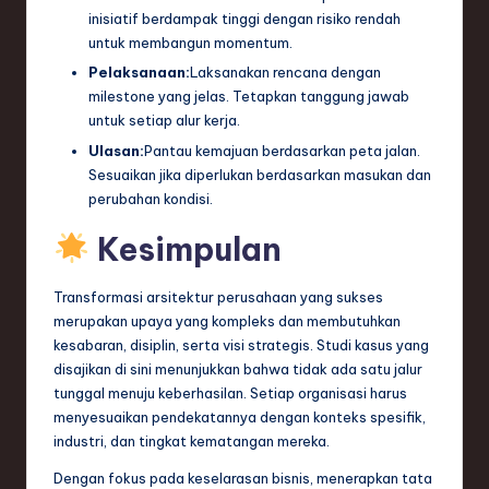
inisiatif berdampak tinggi dengan risiko rendah
untuk membangun momentum.
Pelaksanaan:
Laksanakan rencana dengan
milestone yang jelas. Tetapkan tanggung jawab
untuk setiap alur kerja.
Ulasan:
Pantau kemajuan berdasarkan peta jalan.
Sesuaikan jika diperlukan berdasarkan masukan dan
perubahan kondisi.
Kesimpulan
Transformasi arsitektur perusahaan yang sukses
merupakan upaya yang kompleks dan membutuhkan
kesabaran, disiplin, serta visi strategis. Studi kasus yang
disajikan di sini menunjukkan bahwa tidak ada satu jalur
tunggal menuju keberhasilan. Setiap organisasi harus
menyesuaikan pendekatannya dengan konteks spesifik,
industri, dan tingkat kematangan mereka.
Dengan fokus pada keselarasan bisnis, menerapkan tata