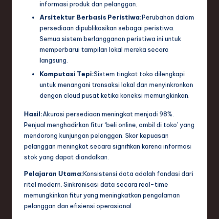
informasi produk dan pelanggan.
Arsitektur Berbasis Peristiwa:
Perubahan dalam
persediaan dipublikasikan sebagai peristiwa.
Semua sistem berlangganan peristiwa ini untuk
memperbarui tampilan lokal mereka secara
langsung.
Komputasi Tepi:
Sistem tingkat toko dilengkapi
untuk menangani transaksi lokal dan menyinkronkan
dengan cloud pusat ketika koneksi memungkinkan.
Hasil:
Akurasi persediaan meningkat menjadi 98%.
Penjual menghadirkan fitur ‘beli online, ambil di toko’ yang
mendorong kunjungan pelanggan. Skor kepuasan
pelanggan meningkat secara signifikan karena informasi
stok yang dapat diandalkan.
Pelajaran Utama:
Konsistensi data adalah fondasi dari
ritel modern. Sinkronisasi data secara real-time
memungkinkan fitur yang meningkatkan pengalaman
pelanggan dan efisiensi operasional.