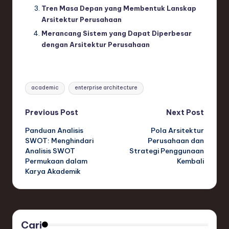
Tren Masa Depan yang Membentuk Lanskap
Arsitektur Perusahaan
Merancang Sistem yang Dapat Diperbesar
dengan Arsitektur Perusahaan
Tags:
academic
enterprise architecture
Post
Previous Post
Next Post
Panduan Analisis
Pola Arsitektur
navigation
SWOT: Menghindari
Perusahaan dan
Analisis SWOT
Strategi Penggunaan
Permukaan dalam
Kembali
Karya Akademik
Cari