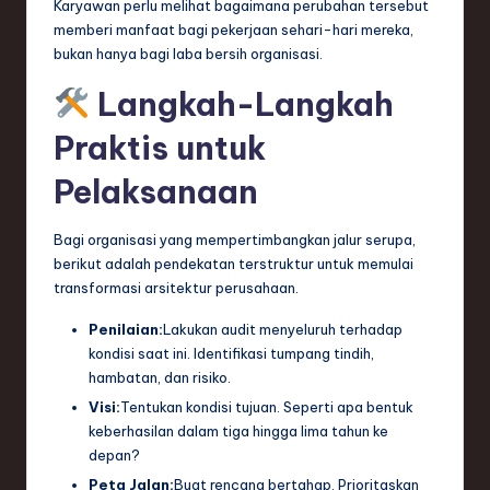
Karyawan perlu melihat bagaimana perubahan tersebut
memberi manfaat bagi pekerjaan sehari-hari mereka,
bukan hanya bagi laba bersih organisasi.
Langkah-Langkah
Praktis untuk
Pelaksanaan
Bagi organisasi yang mempertimbangkan jalur serupa,
berikut adalah pendekatan terstruktur untuk memulai
transformasi arsitektur perusahaan.
Penilaian:
Lakukan audit menyeluruh terhadap
kondisi saat ini. Identifikasi tumpang tindih,
hambatan, dan risiko.
Visi:
Tentukan kondisi tujuan. Seperti apa bentuk
keberhasilan dalam tiga hingga lima tahun ke
depan?
Peta Jalan:
Buat rencana bertahap. Prioritaskan