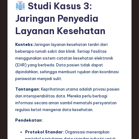
Studi Kasus 3:
Jaringan Penyedia
Layanan Kesehatan
Konteks:
Jaringan layanan kesehatan terdiri dari
beberapa rumah sakit dan klinik. Setiap fasilitas
menggunakan sistem catatan kesehatan elektronik
(EHR) yang berbeda. Data pasien tidak dapat
dipindahkan, sehingga membuat rujukan dan koordinasi
perawatan menjadi sulit.
Tantangan:
Keprihatinan utama adalah privasi pasien
dan interoperabilitas data. Mereka perlu berbagi
informasi secara aman sambil mematuhi persyaratan
regulasi ketat mengenai data kesehatan.
Pendekatan:
Protokol Standar:
Organisasi menerapkan
protokol pertukaran data standar industri untuk