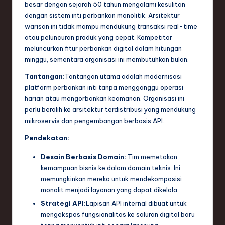
besar dengan sejarah 50 tahun mengalami kesulitan
dengan sistem inti perbankan monolitik. Arsitektur
warisan ini tidak mampu mendukung transaksi real-time
atau peluncuran produk yang cepat. Kompetitor
meluncurkan fitur perbankan digital dalam hitungan
minggu, sementara organisasi ini membutuhkan bulan.
Tantangan:
Tantangan utama adalah modernisasi
platform perbankan inti tanpa mengganggu operasi
harian atau mengorbankan keamanan. Organisasi ini
perlu beralih ke arsitektur terdistribusi yang mendukung
mikroservis dan pengembangan berbasis API.
Pendekatan:
Desain Berbasis Domain:
Tim memetakan
kemampuan bisnis ke dalam domain teknis. Ini
memungkinkan mereka untuk mendekomposisi
monolit menjadi layanan yang dapat dikelola.
Strategi API:
Lapisan API internal dibuat untuk
mengekspos fungsionalitas ke saluran digital baru