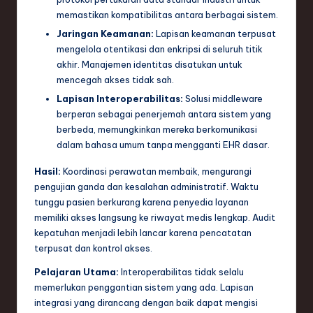
memastikan kompatibilitas antara berbagai sistem.
Jaringan Keamanan:
Lapisan keamanan terpusat
mengelola otentikasi dan enkripsi di seluruh titik
akhir. Manajemen identitas disatukan untuk
mencegah akses tidak sah.
Lapisan Interoperabilitas:
Solusi middleware
berperan sebagai penerjemah antara sistem yang
berbeda, memungkinkan mereka berkomunikasi
dalam bahasa umum tanpa mengganti EHR dasar.
Hasil:
Koordinasi perawatan membaik, mengurangi
pengujian ganda dan kesalahan administratif. Waktu
tunggu pasien berkurang karena penyedia layanan
memiliki akses langsung ke riwayat medis lengkap. Audit
kepatuhan menjadi lebih lancar karena pencatatan
terpusat dan kontrol akses.
Pelajaran Utama:
Interoperabilitas tidak selalu
memerlukan penggantian sistem yang ada. Lapisan
integrasi yang dirancang dengan baik dapat mengisi