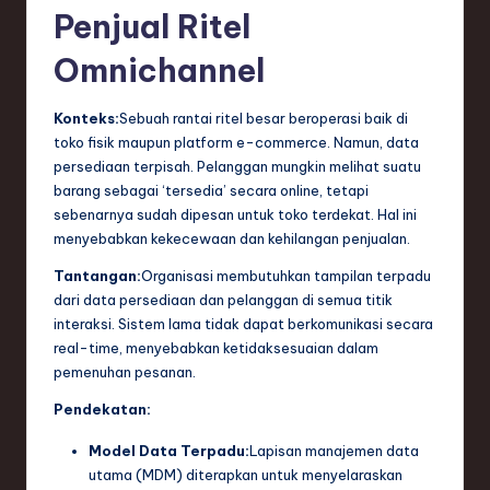
Penjual Ritel
Omnichannel
Konteks:
Sebuah rantai ritel besar beroperasi baik di
toko fisik maupun platform e-commerce. Namun, data
persediaan terpisah. Pelanggan mungkin melihat suatu
barang sebagai ‘tersedia’ secara online, tetapi
sebenarnya sudah dipesan untuk toko terdekat. Hal ini
menyebabkan kekecewaan dan kehilangan penjualan.
Tantangan:
Organisasi membutuhkan tampilan terpadu
dari data persediaan dan pelanggan di semua titik
interaksi. Sistem lama tidak dapat berkomunikasi secara
real-time, menyebabkan ketidaksesuaian dalam
pemenuhan pesanan.
Pendekatan:
Model Data Terpadu:
Lapisan manajemen data
utama (MDM) diterapkan untuk menyelaraskan