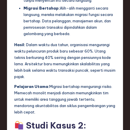
tanpa menyentuh inti secara langsung.
Migrasi Bertahap:
Alih-alih mengganti secara
langsung, mereka melakukan migrasi fungsi secara
bertahap. Data pelanggan, manajemen akun, dan
pemrosesan transaksi dipindahkan dalam
gelombang yang berbeda.
Hasil:
Dalam waktu dua tahun, organisasi mengurangi
waktu peluncuran produk baru sebesar 60%. Utang
teknis berkurang 40% seiring dengan pensiunnya kode
lama. Arsitektur baru memungkinkan skalabilitas yang
lebih baik selama waktu transaksi puncak, seperti musim
pajak.
Pelajaran Utama:
Migrasi bertahap mengurangi risiko.
Memecah monolit menjadi domain memungkinkan tim
untuk memiliki area tanggung jawab tertentu,
mendorong akuntabilitas dan siklus pengembangan yang
lebih cepat.
Studi Kasus 2: