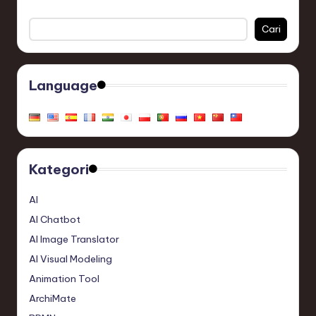
Cari
Language
Kategori
AI
AI Chatbot
AI Image Translator
AI Visual Modeling
Animation Tool
ArchiMate