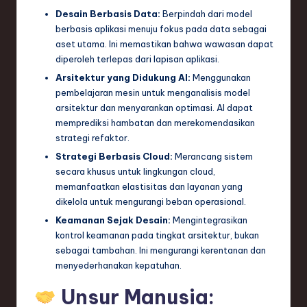
Desain Berbasis Data:
Berpindah dari model
berbasis aplikasi menuju fokus pada data sebagai
aset utama. Ini memastikan bahwa wawasan dapat
diperoleh terlepas dari lapisan aplikasi.
Arsitektur yang Didukung AI:
Menggunakan
pembelajaran mesin untuk menganalisis model
arsitektur dan menyarankan optimasi. AI dapat
memprediksi hambatan dan merekomendasikan
strategi refaktor.
Strategi Berbasis Cloud:
Merancang sistem
secara khusus untuk lingkungan cloud,
memanfaatkan elastisitas dan layanan yang
dikelola untuk mengurangi beban operasional.
Keamanan Sejak Desain:
Mengintegrasikan
kontrol keamanan pada tingkat arsitektur, bukan
sebagai tambahan. Ini mengurangi kerentanan dan
menyederhanakan kepatuhan.
Unsur Manusia: