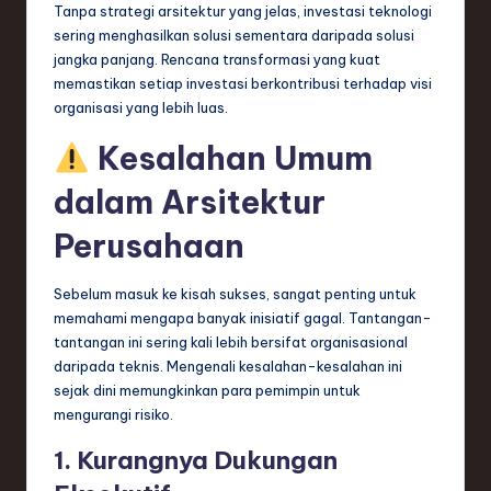
ti
Tanpa strategi arsitektur yang jelas, investasi teknologi
sering menghasilkan solusi sementara daripada solusi
o
jangka panjang. Rencana transformasi yang kuat
n
memastikan setiap investasi berkontribusi terhadap visi
organisasi yang lebih luas.
Kesalahan Umum
dalam Arsitektur
Perusahaan
Sebelum masuk ke kisah sukses, sangat penting untuk
memahami mengapa banyak inisiatif gagal. Tantangan-
tantangan ini sering kali lebih bersifat organisasional
daripada teknis. Mengenali kesalahan-kesalahan ini
sejak dini memungkinkan para pemimpin untuk
mengurangi risiko.
1. Kurangnya Dukungan