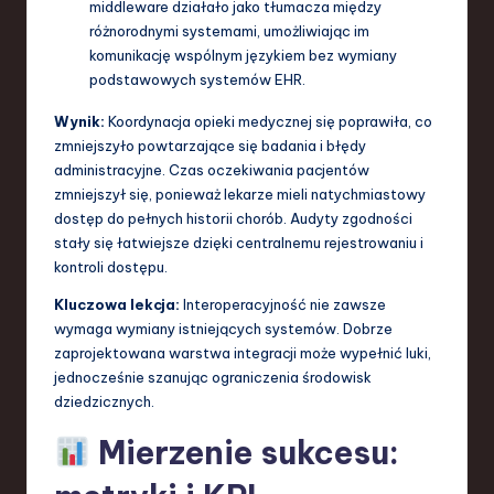
middleware działało jako tłumacza między
różnorodnymi systemami, umożliwiając im
komunikację wspólnym językiem bez wymiany
podstawowych systemów EHR.
Wynik:
Koordynacja opieki medycznej się poprawiła, co
zmniejszyło powtarzające się badania i błędy
administracyjne. Czas oczekiwania pacjentów
zmniejszył się, ponieważ lekarze mieli natychmiastowy
dostęp do pełnych historii chorób. Audyty zgodności
stały się łatwiejsze dzięki centralnemu rejestrowaniu i
kontroli dostępu.
Kluczowa lekcja:
Interoperacyjność nie zawsze
wymaga wymiany istniejących systemów. Dobrze
zaprojektowana warstwa integracji może wypełnić luki,
jednocześnie szanując ograniczenia środowisk
dziedzicznych.
Mierzenie sukcesu: