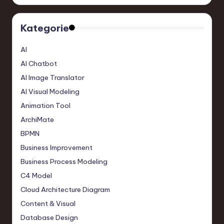
Kategorie
AI
AI Chatbot
AI Image Translator
AI Visual Modeling
Animation Tool
ArchiMate
BPMN
Business Improvement
Business Process Modeling
C4 Model
Cloud Architecture Diagram
Content & Visual
Database Design