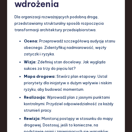
wdrożenia
Dla organizacji rozważających podobną drogę,
przedstawiamy strukturalny sposób rozpoczęcia
transformacji architektury przedsiębiorstwa.
Ocena:
Przeprowadź szczegółową audycję stanu
obecnego. Zidentyfikuj nadmiarowość, węzły
zatyczki i ryzyka.
Wizja:
Zdefiniuj stan docelowy. Jak wygląda
sukces za trzy do pięciu lat?
Mapa drogowa:
Stwórz plan etapowy. Ustal
priorytety dla inicjatyw o dużym wpływie i niskim
ryzyku, aby budować momentum.
Realizacja:
Wprowadź plan z jasnymi punktami
kontrolnymi. Przydziel odpowiedzialność za każdy
strumień pracy.
Rewizja:
Monitoruj postępy w stosunku do mapy
drogowej. Dostosuj, jeśli to konieczne, na
podstawie opinii i zmieniających się warunków.