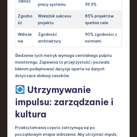
Jakość
pracy systemu
99,9%
Zgodno
Wskaźnik sukcesu
85% projektów
ść
projektu
spełnia cele
Wdroże
Zgodność
90% zgodności z
nie
architektury
normami
Śledzenie tych metryk wymaga centralnego pulpitu
monitoringu. Zapewnia to przejrzystość i pozwala
liderom podejmować decyzje oparte na danych
dotyczące alokacji zasobów.
Utrzymywanie
impulsu: zarządzanie i
kultura
Przekształcenia często zatrzymują się po
początkowym etapie wdrożenia. Aby utrzymać impuls,