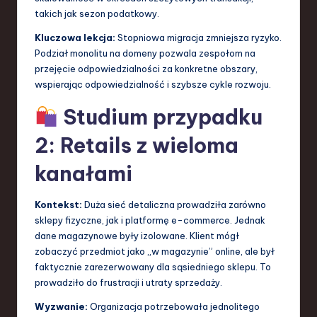
takich jak sezon podatkowy.
Kluczowa lekcja:
Stopniowa migracja zmniejsza ryzyko.
Podział monolitu na domeny pozwala zespołom na
przejęcie odpowiedzialności za konkretne obszary,
wspierając odpowiedzialność i szybsze cykle rozwoju.
Studium przypadku
2: Retails z wieloma
kanałami
Kontekst:
Duża sieć detaliczna prowadziła zarówno
sklepy fizyczne, jak i platformę e-commerce. Jednak
dane magazynowe były izolowane. Klient mógł
zobaczyć przedmiot jako „w magazynie” online, ale był
faktycznie zarezerwowany dla sąsiedniego sklepu. To
prowadziło do frustracji i utraty sprzedaży.
Wyzwanie:
Organizacja potrzebowała jednolitego