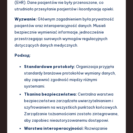
(EHR). Dane pacjentów nie były przenoszone, co
utrudniało przesyłanie pacjentów i koordynację opieki.
Wyzwanie:
Głównym zagadnieniem była prywatność
pacjentów oraz interoperacyjność danych. Musieli
bezpiecznie wymieniać informacje, jednocześnie
przestrzegając surowych wymogów regulacyjnych
dotyczących danych medycznych.
Podход:
Standardowe protokoły:
Organizacja przyjęła
standardy branżowe protokołów wymiany danych,
aby zapewnić zgodność między różnymi
systemami.
Tkanina bezpieczeństwa:
Centralna warstwa
bezpieczeństwa zarządzała uwierzytelnianiem i
szyfrowaniem na wszystkich punktach końcowych.
Zarządzanie tożsamościami zostało zintegrowane,
aby zapobiec nieautoryzowanemu dostępowi.
Warstwa interoperacyjności:
Rozwiązanie