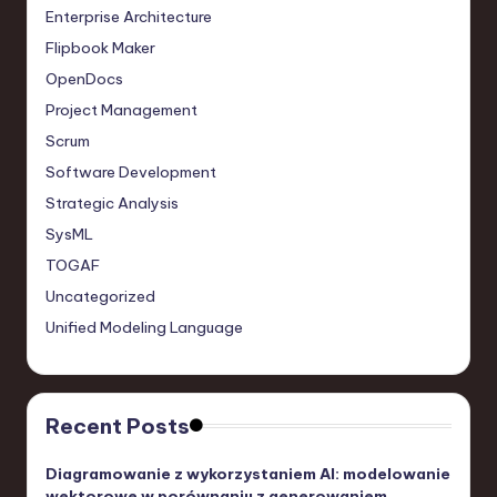
Enterprise Architecture
Flipbook Maker
OpenDocs
Project Management
Scrum
Software Development
Strategic Analysis
SysML
TOGAF
Uncategorized
Unified Modeling Language
Recent Posts
Diagramowanie z wykorzystaniem AI: modelowanie
wektorowe w porównaniu z generowaniem