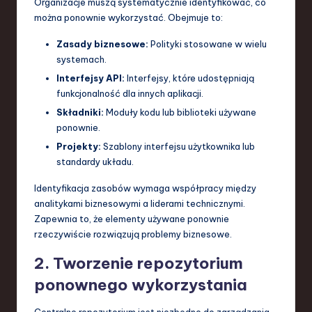
Organizacje muszą systematycznie identyfikować, co
można ponownie wykorzystać. Obejmuje to:
Zasady biznesowe:
Polityki stosowane w wielu
systemach.
Interfejsy API:
Interfejsy, które udostępniają
funkcjonalność dla innych aplikacji.
Składniki:
Moduły kodu lub biblioteki używane
ponownie.
Projekty:
Szablony interfejsu użytkownika lub
standardy układu.
Identyfikacja zasobów wymaga współpracy między
analitykami biznesowymi a liderami technicznymi.
Zapewnia to, że elementy używane ponownie
rzeczywiście rozwiązują problemy biznesowe.
2. Tworzenie repozytorium
ponownego wykorzystania