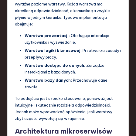
wyraźne poziome warstwy. Każda warstwa ma
określoną odpowiedzialność, a komunikacja zwykle
płynie w jednym kierunku. Typowa implementacja
obejmuje:
Warstwa prezentacji:
Obsługuje interakcje
użytkownika i wyświetlanie.
Warstwa logiki biznesowej:
Przetwarza zasady i
przepływy pracy.
Warstwa dostępu do danych:
Zarządza
interakcjami z bazą danych.
Warstwa bazy danych:
Przechowuje dane
trwałe.
To podejście jest szeroko stosowane, ponieważ jest
intuicyjne i skutecznie rozdziela odpowiedzialności.
Jednak może wprowadzać opóźnienia, jeśli warstwy
zbyt często wywołują się wzajemnie.
Architektura mikroserwisów