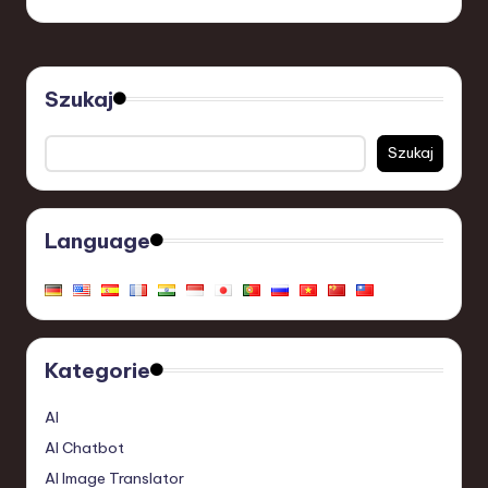
Szukaj
Szukaj
Language
Kategorie
AI
AI Chatbot
AI Image Translator