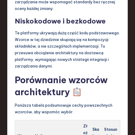
zarządzanie może wspomagać standardy bez ręcznej
oceny każdej zmiany.
Niskokodowe i bezkodowe
Te platformy ukrywają dużą część kodu podstawowego.
Wzorce w tej dziedzinie skupiają się na kompozycji
składników, a nie szczegółach implementacji. To
przesuwa obciążenie architektury na dostawcę
platformy, wymagając nowych strategii integracji i
zarządzania danymi.
Porównanie wzorców
architektury
Poniższa tabela podsumowuje cechy powszechnych
wzorców, aby wspomóc wybór.
Zł
Ska
Stosun
oż