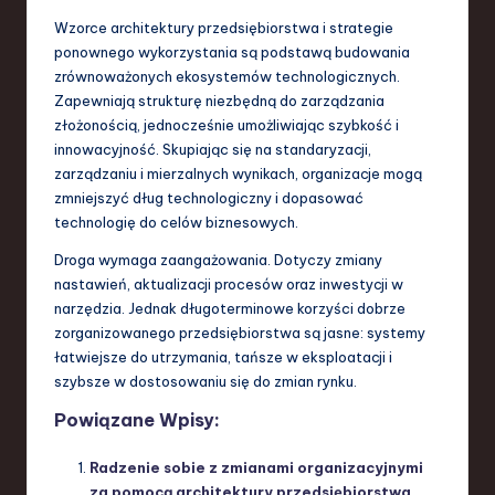
Wzorce architektury przedsiębiorstwa i strategie
ponownego wykorzystania są podstawą budowania
zrównoważonych ekosystemów technologicznych.
Zapewniają strukturę niezbędną do zarządzania
złożonością, jednocześnie umożliwiając szybkość i
innowacyjność. Skupiając się na standaryzacji,
zarządzaniu i mierzalnych wynikach, organizacje mogą
zmniejszyć dług technologiczny i dopasować
technologię do celów biznesowych.
Droga wymaga zaangażowania. Dotyczy zmiany
nastawień, aktualizacji procesów oraz inwestycji w
narzędzia. Jednak długoterminowe korzyści dobrze
zorganizowanego przedsiębiorstwa są jasne: systemy
łatwiejsze do utrzymania, tańsze w eksploatacji i
szybsze w dostosowaniu się do zmian rynku.
Powiązane Wpisy:
Radzenie sobie z zmianami organizacyjnymi
za pomocą architektury przedsiębiorstwa