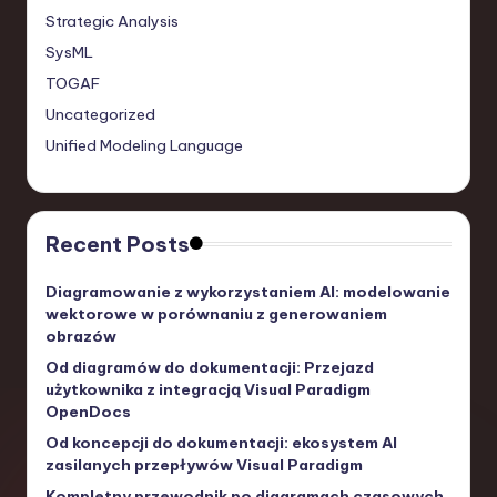
Strategic Analysis
SysML
TOGAF
Uncategorized
Unified Modeling Language
Recent Posts
Diagramowanie z wykorzystaniem AI: modelowanie
wektorowe w porównaniu z generowaniem
obrazów
Od diagramów do dokumentacji: Przejazd
użytkownika z integracją Visual Paradigm
OpenDocs
Od koncepcji do dokumentacji: ekosystem AI
zasilanych przepływów Visual Paradigm
Kompletny przewodnik po diagramach czasowych