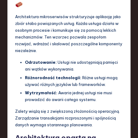
Architektura mikroserwisów strukturyzuje aplikację jako
zbiór słabo powiązanych usług. Każda usługa działa w
osobnym procesie i komunikuje się za pomocą lekkich
mechanizmów. Ten wzorzec pozwala zespołom
rozwijać, wdrażać i skalować poszczególne komponenty
niezależnie.
Odrzutowanie:
Usługi nie udostępniają pamięci
ani wątków wykonywania.
Różnorodność technologii:
Różne usługi mogą
używać różnych języków lub frameworków.
Wytrzymałość:
Awaria jednej usługi nie musi
prowadzić do awarii całego systemu.
Zalety wiążą się z zwiększoną złożonością operacyjną.
Zarządzanie transakcjami rozproszonymi i spójnością
danych wymaga starannego planowania.
Architektura oparta na