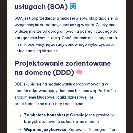
usługach (SOA)
SOA jest poprzedniczką mikroserwisów, skupiając się na
wzajemnej interoperacyjności usług w sieci. Zależy ona
w dużej mierze od oprogramowania pośredniczącego do
zarządzania komunikacją. Choć obecnie mniej popularna
niż mikroserwisy, jej zasady ponownego wykorzystania
usług nadal są aktualne.
Projektowanie zorientowane
na domenę (DDD)
DDD skupia się na modelowaniu oprogramowania w
sposób odpowiadający domenie biznesowej. Podkreśla
zrozumienie kluczowej logiki biznesowej i jej
przekładanie na struktury techniczne.
Zamknięte konteksty:
Określa jasne granice, w
których stosowane są konkretne modele.
Wspólna językowość:
Zapewnia, że programiści i