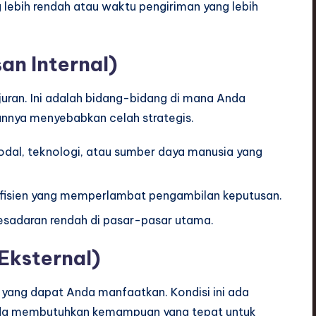
g lebih rendah atau waktu pengiriman yang lebih
an Internal)
uran. Ini adalah bidang-bidang di mana Anda
nnya menyebabkan celah strategis.
dal, teknologi, atau sumber daya manusia yang
 efisien yang memperlambat pengambilan keputusan.
esadaran rendah di pasar-pasar utama.
Eksternal)
n yang dapat Anda manfaatkan. Kondisi ini ada
 Anda membutuhkan kemampuan yang tepat untuk