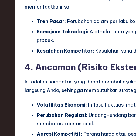
memanfaatkannya.
Tren Pasar:
Perubahan dalam perilaku ko
Kemajuan Teknologi:
Alat-alat baru yang
produk.
Kesalahan Kompetitor:
Kesalahan yang d
4. Ancaman (Risiko Ekste
Ini adalah hambatan yang dapat membahayakan k
langsung Anda, sehingga membutuhkan strategi
Volatilitas Ekonomi:
Inflasi, fluktuasi mat
Perubahan Regulasi:
Undang-undang baru
membatasi operasional.
Agresi Kompetitif:
Perang harga atau pe