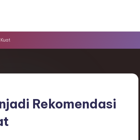
 Kuat
njadi Rekomendasi
at