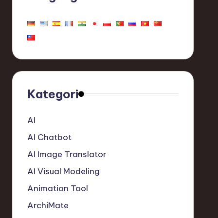
Kategori
AI
AI Chatbot
AI Image Translator
AI Visual Modeling
Animation Tool
ArchiMate