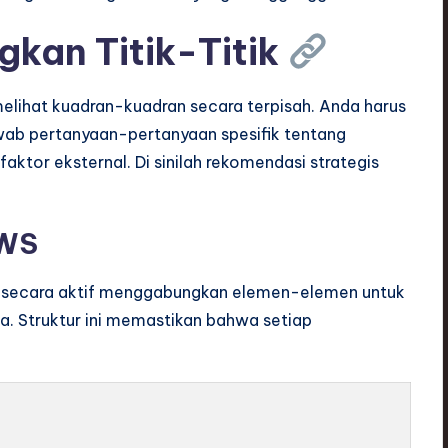
kan Titik-Titik
melihat kuadran-kuadran secara terpisah. Anda harus
b pertanyaan-pertanyaan spesifik tentang
aktor eksternal. Di sinilah rekomendasi strategis
OWS
ecara aktif menggabungkan elemen-elemen untuk
a. Struktur ini memastikan bahwa setiap