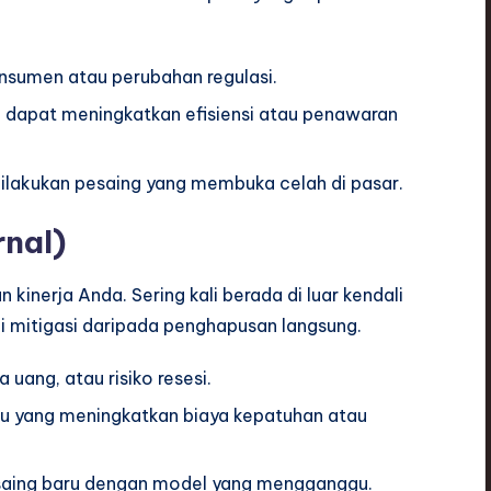
nsumen atau perubahan regulasi.
 dapat meningkatkan efisiensi atau penawaran
ilakukan pesaing yang membuka celah di pasar.
rnal)
inerja Anda. Sering kali berada di luar kendali
 mitigasi daripada penghapusan langsung.
a uang, atau risiko resesi.
 yang meningkatkan biaya kepatuhan atau
saing baru dengan model yang mengganggu.