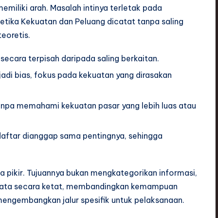
emiliki arah. Masalah intinya terletak pada
etika Kekuatan dan Peluang dicatat tanpa saling
eoretis.
secara terpisah daripada saling berkaitan.
jadi bias, fokus pada kekuatan yang dirasakan
npa memahami kekuatan pasar yang lebih luas atau
aftar dianggap sama pentingnya, sehingga
 pikir. Tujuannya bukan mengkategorikan informasi,
si data secara ketat, membandingkan kemampuan
 mengembangkan jalur spesifik untuk pelaksanaan.