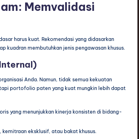
lam: Memvalidasi
dasar harus kuat. Rekomendasi yang didasarkan
tiap kuadran membutuhkan jenis pengawasan khusus.
nternal)
 organisasi Anda. Namun, tidak semua kekuatan
tapi portofolio paten yang kuat mungkin lebih dapat
oris yang menunjukkan kinerja konsisten di bidang-
i, kemitraan eksklusif, atau bakat khusus.